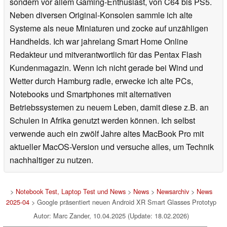
sondern vor allem Gaming-Enthusiast, von C64 bis PS5.
Neben diversen Original-Konsolen sammle ich alte
Systeme als neue Miniaturen und zocke auf unzähligen
Handhelds. Ich war jahrelang Smart Home Online
Redakteur und mitverantwortlich für das Pentax Flash
Kundenmagazin. Wenn ich nicht gerade bei Wind und
Wetter durch Hamburg radle, erwecke ich alte PCs,
Notebooks und Smartphones mit alternativen
Betriebssystemen zu neuem Leben, damit diese z.B. an
Schulen in Afrika genutzt werden können. Ich selbst
verwende auch ein zwölf Jahre altes MacBook Pro mit
aktueller MacOS-Version und versuche alles, um Technik
nachhaltiger zu nutzen.
>
Notebook Test, Laptop Test und News
>
News
>
Newsarchiv
>
News
2025-04
> Google präsentiert neuen Android XR Smart Glasses Prototyp
Autor: Marc Zander, 10.04.2025 (Update: 18.02.2026)