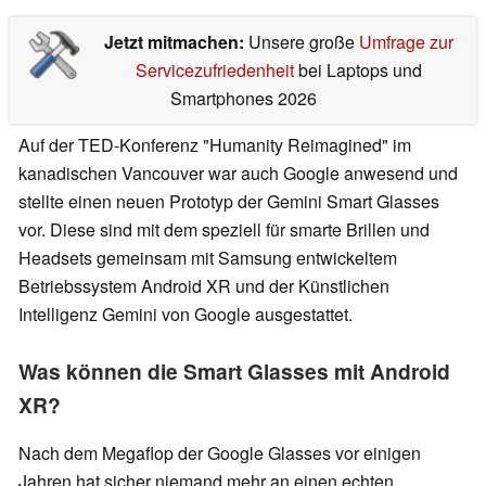
Jetzt mitmachen:
Unsere große
Umfrage zur
Servicezufriedenheit
bei Laptops und
Smartphones 2026
Auf der TED-Konferenz "Humanity Reimagined" im
kanadischen Vancouver war auch Google anwesend und
stellte einen neuen Prototyp der Gemini Smart Glasses
vor. Diese sind mit dem speziell für smarte Brillen und
Headsets gemeinsam mit Samsung entwickeltem
Betriebssystem Android XR und der Künstlichen
Intelligenz Gemini von Google ausgestattet.
Was können die Smart Glasses mit Android
XR?
Nach dem Megaflop der Google Glasses vor einigen
Jahren hat sicher niemand mehr an einen echten