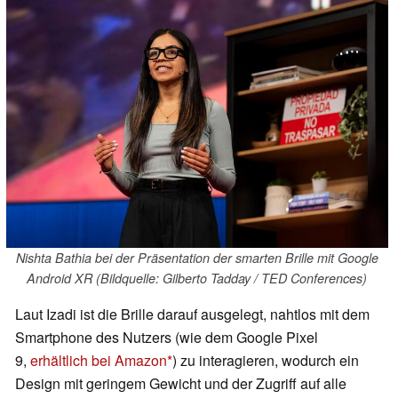
Nishta Bathia bei der Präsentation der smarten Brille mit Google
Android XR (Bildquelle: Gilberto Tadday / TED Conferences)
Laut Izadi ist die Brille darauf ausgelegt, nahtlos mit dem
Smartphone des Nutzers (wie dem Google Pixel
9,
erhältlich bei Amazon
) zu interagieren, wodurch ein
Design mit geringem Gewicht und der Zugriff auf alle