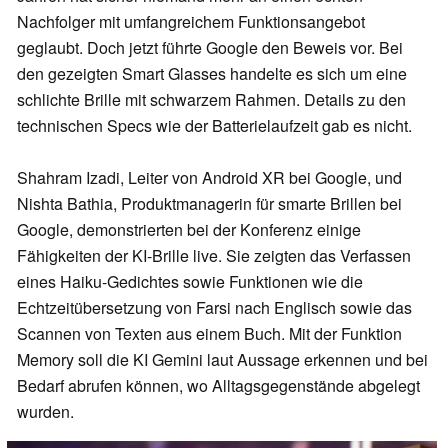
Nachfolger mit umfangreichem Funktionsangebot
geglaubt. Doch jetzt führte Google den Beweis vor. Bei
den gezeigten Smart Glasses handelte es sich um eine
schlichte Brille mit schwarzem Rahmen. Details zu den
technischen Specs wie der Batterielaufzeit gab es nicht.
Shahram Izadi, Leiter von Android XR bei Google, und
Nishta Bathia, Produktmanagerin für smarte Brillen bei
Google, demonstrierten bei der Konferenz einige
Fähigkeiten der KI-Brille live. Sie zeigten das Verfassen
eines Haiku-Gedichtes sowie Funktionen wie die
Echtzeitübersetzung von Farsi nach Englisch sowie das
Scannen von Texten aus einem Buch. Mit der Funktion
Memory soll die KI Gemini laut Aussage erkennen und bei
Bedarf abrufen können, wo Alltagsgegenstände abgelegt
wurden.