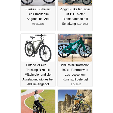
Starkes E-Bike mit
Ziggy E-Bike lädt über
GPS-Tracker im
USB-C, bietet
Angebot bei Aldi
Riemenantrieb mit
Schaltung
03.05.2025
13.04.2025
Entdecker 4.3: E-
Schluss mit Korrosion:
Trekking-Bike mit
RCYL Fahrrad wird
Mittelmotor und viel
aus recyceltem
Ausstattung gibt es bei
Kunststoff gefertigt
Aldi im Angebot
12.04.2025
12.04.2025