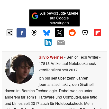
Als bevorzugte Quelle
auf Google
hinzufügen
Silvio Werner
- Senior Tech Writer
-
17818 Artikel auf Notebookcheck
veröffentlicht
seit 2017
Ich bin seit über zehn Jahren
journalistisch aktiv, den Großteil
davon im Bereich Technologie. Dabei war ich unter
anderem für Tom's Hardware und ComputerBase tätig
und bin es seit 2017 auch für Notebookcheck. Mein