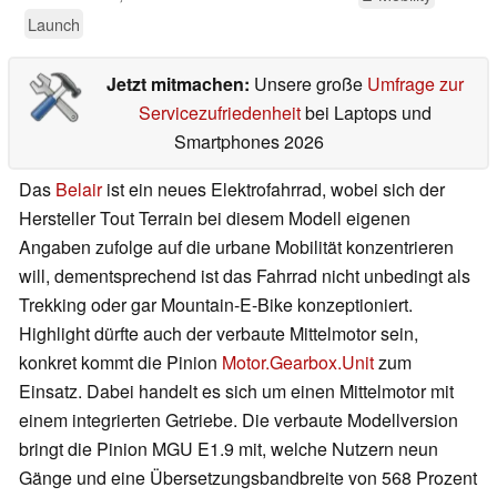
Launch
Jetzt mitmachen:
Unsere große
Umfrage zur
Servicezufriedenheit
bei Laptops und
Smartphones 2026
Das
Belair
ist ein neues Elektrofahrrad, wobei sich der
Hersteller Tout Terrain bei diesem Modell eigenen
Angaben zufolge auf die urbane Mobilität konzentrieren
will, dementsprechend ist das Fahrrad nicht unbedingt als
Trekking oder gar Mountain-E-Bike konzeptioniert.
Highlight dürfte auch der verbaute Mittelmotor sein,
konkret kommt die Pinion
Motor.Gearbox.Unit
zum
Einsatz. Dabei handelt es sich um einen Mittelmotor mit
einem integrierten Getriebe. Die verbaute Modellversion
bringt die Pinion MGU E1.9 mit, welche Nutzern neun
Gänge und eine Übersetzungsbandbreite von 568 Prozent