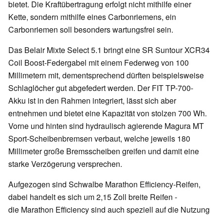
bietet. Die Kraftübertragung erfolgt nicht mithilfe einer
Kette, sondern mithilfe eines Carbonriemens, ein
Carbonriemen soll besonders wartungsfrei sein.
Das Belair Mixte Select 5.1 bringt eine SR Suntour XCR34
Coil Boost-Federgabel mit einem Federweg von 100
Millimetern mit, dementsprechend dürften beispielsweise
Schlaglöcher gut abgefedert werden. Der FIT TP-700-
Akku ist in den Rahmen integriert, lässt sich aber
entnehmen und bietet eine Kapazität von stolzen 700 Wh.
Vorne und hinten sind hydraulisch agierende Magura MT
Sport-Scheibenbremsen verbaut, welche jeweils 180
Millimeter große Bremsscheiben greifen und damit eine
starke Verzögerung versprechen.
Aufgezogen sind Schwalbe Marathon Efficiency-Reifen,
dabei handelt es sich um 2,15 Zoll breite Reifen -
die Marathon Efficiency sind auch speziell auf die Nutzung