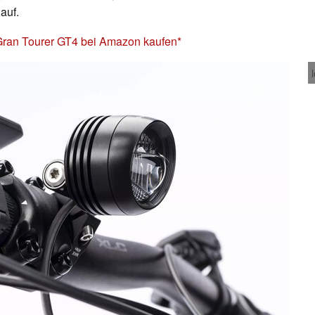
auf.
ran Tourer GT4 bei Amazon kaufen