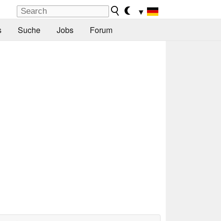
▼
s
Suche
Jobs
Forum