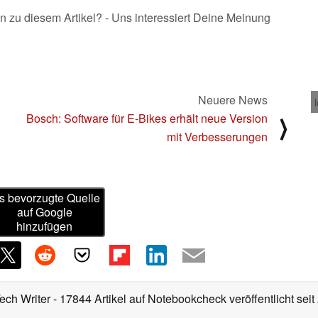
n zu diesem Artikel? - Uns interessiert Deine Meinung
Neuere News
Bosch: Software für E-Bikes erhält neue Version
⟩
mit Verbesserungen
s bevorzugte Quelle
auf Google
hinzufügen
Tech Writer
- 17844 Artikel auf Notebookcheck veröffentlicht
seit