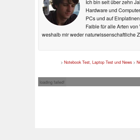
Ich bin seit über zehn J
Hardware und ComputerBa
PCs und auf Einplatinen
Faible für alle Arten vo
weshalb mir weder naturwissenschaftliche 
>
Notebook Test, Laptop Test und News
>
N
loading failed!
Impress