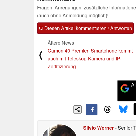
Fragen, Anregungen, zusätzliche Informatione
(auch ohne Anmeldung möglich)!
Diesen Artikel kommentieren / Antworten
Ältere News
Camon 40 Premier: Smartphone kommt
⟨
auch mit Teleskop-Kamera und IP-
Zertifizierung
Al
Silvio Werner
- Senior 