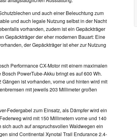
si alltagstauglichen Ausstattung.
 Schutzblechen und auch einer Beleuchtung zum
able und auch legale Nutzung selbst in der Nacht
 ebenfalls vorhanden, zudem ist ein Gepäckträger
nen Gepäckträger der eher modernen Bauart: Eine
vorhanden, der Gepäckträger ist eher zur Nutzung
Bosch Performance CX-Motor mit einem maximalen
e Bosch PowerTube-Akku bringt es auf 600 Wh.
Gängen ist vorhanden, vorne und hinten wird mit
nbremsen mit jeweils 203 Millimeter großen
er-Federgabel zum Einsatz, als Dämpfer wird ein
Federweg wird mit 150 Millimetern vorne und 140
h sich auch auf anspruchsvollen Waldwegen ein
gen sind Continental Xynotal Trail Endurance 2.4-