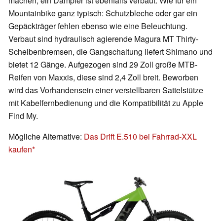
machen, ein Dämpfer ist ebenfalls verbaut. Wie für ein
Mountainbike ganz typisch: Schutzbleche oder gar ein
Gepäckträger fehlen ebenso wie eine Beleuchtung.
Verbaut sind hydraulisch agierende Magura MT Thirty-
Scheibenbremsen, die Gangschaltung liefert Shimano und
bietet 12 Gänge. Aufgezogen sind 29 Zoll große MTB-
Reifen von Maxxis, diese sind 2,4 Zoll breit. Beworben
wird das Vorhandensein einer verstellbaren Sattelstütze
mit Kabelfernbedienung und die Kompatibilität zu Apple
Find My.
Mögliche Alternative:
Das Drift E.510 bei Fahrrad-XXL
kaufen