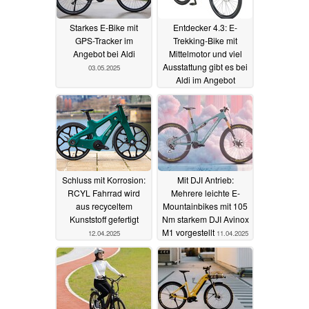
Starkes E-Bike mit
Entdecker 4.3: E-
GPS-Tracker im
Trekking-Bike mit
Angebot bei Aldi
Mittelmotor und viel
Ausstattung gibt es bei
03.05.2025
Aldi im Angebot
12.04.2025
Schluss mit Korrosion:
Mit DJI Antrieb:
RCYL Fahrrad wird
Mehrere leichte E-
aus recyceltem
Mountainbikes mit 105
Kunststoff gefertigt
Nm starkem DJI Avinox
M1 vorgestellt
12.04.2025
11.04.2025