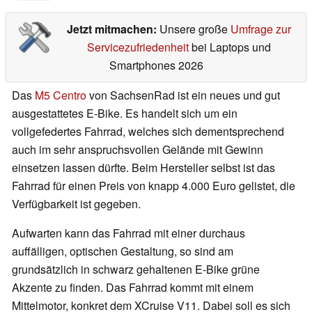
Jetzt mitmachen:
Unsere große
Umfrage zur
Servicezufriedenheit
bei Laptops und
Smartphones 2026
Das
M5 Centro
von SachsenRad ist ein neues und gut
ausgestattetes E-Bike. Es handelt sich um ein
vollgefedertes Fahrrad, welches sich dementsprechend
auch im sehr anspruchsvollen Gelände mit Gewinn
einsetzen lassen dürfte. Beim Hersteller selbst ist das
Fahrrad für einen Preis von knapp 4.000 Euro gelistet, die
Verfügbarkeit ist gegeben.
Aufwarten kann das Fahrrad mit einer durchaus
auffälligen, optischen Gestaltung, so sind am
grundsätzlich in schwarz gehaltenen E-Bike grüne
Akzente zu finden. Das Fahrrad kommt mit einem
Mittelmotor, konkret dem XCruise V11. Dabei soll es sich