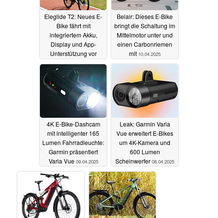
Eleglide T2: Neues E-
Belair: Dieses E-Bike
Bike fährt mit
bringt die Schaltung im
integriertem Akku,
Mittelmotor unter und
Display und App-
einen Carbonriemen
Unterstützung vor
mit
10.04.2025
11.04.2025
4K E-Bike-Dashcam
Leak: Garmin Varia
mit intelligenter 165
Vue erweitert E-Bikes
Lumen Fahrradleuchte:
um 4K-Kamera und
Garmin präsentiert
600 Lumen
Varia Vue
Scheinwerfer
09.04.2025
08.04.2025