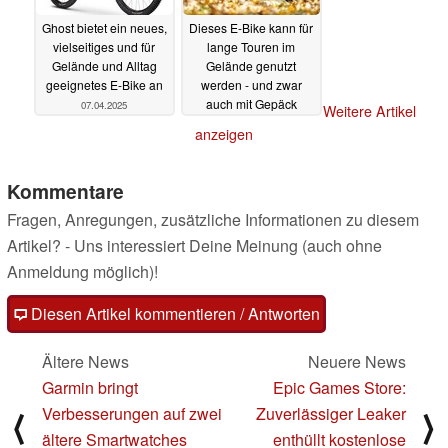
Ghost bietet ein neues,
Dieses E-Bike kann für
vielseitiges und für
lange Touren im
Gelände und Alltag
Gelände genutzt
geeignetes E-Bike an
werden - und zwar
auch mit Gepäck
07.04.2025
Weitere Artikel
06.04.2025
anzeigen
Kommentare
Fragen, Anregungen, zusätzliche Informationen zu diesem
Artikel? - Uns interessiert Deine Meinung (auch ohne
Anmeldung möglich)!
Diesen Artikel kommentieren / Antworten
Ältere News
Neuere News
Garmin bringt
Epic Games Store:
Verbesserungen auf zwei
Zuverlässiger Leaker
⟨
⟩
ältere Smartwatches
enthüllt kostenlose