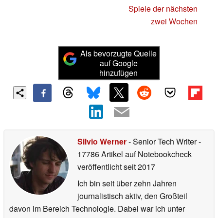
Spiele der nächsten
zwei Wochen
Als bevorzugte Quelle
auf Google
hinzufügen
Silvio Werner
- Senior Tech Writer
-
17786 Artikel auf Notebookcheck
veröffentlicht
seit 2017
Ich bin seit über zehn Jahren
journalistisch aktiv, den Großteil
davon im Bereich Technologie. Dabei war ich unter