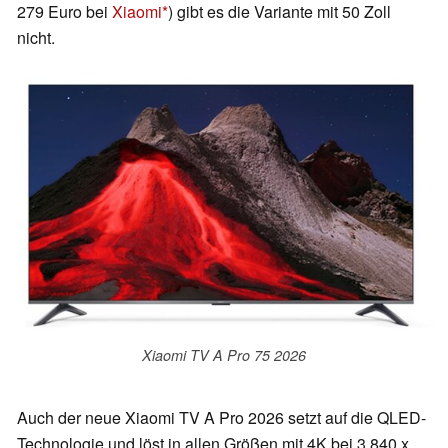
279 Euro bei
Xiaomi
) gibt es die Variante mit 50 Zoll
nicht.
Xiaomi TV A Pro 75 2026
Auch der neue Xiaomi TV A Pro 2026 setzt auf die QLED-
Technologie und löst in allen Größen mit 4K bei 3.840 x