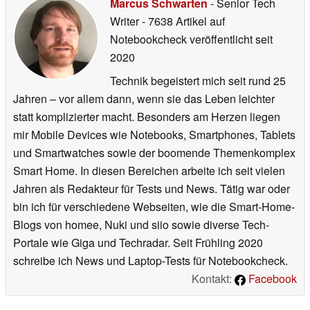
Marcus Schwarten
- Senior Tech
Writer
- 7638 Artikel auf
Notebookcheck veröffentlicht
seit
2020
Technik begeistert mich seit rund 25
Jahren – vor allem dann, wenn sie das Leben leichter
statt komplizierter macht. Besonders am Herzen liegen
mir Mobile Devices wie Notebooks, Smartphones, Tablets
und Smartwatches sowie der boomende Themenkomplex
Smart Home. In diesen Bereichen arbeite ich seit vielen
Jahren als Redakteur für Tests und News. Tätig war oder
bin ich für verschiedene Webseiten, wie die Smart-Home-
Blogs von homee, Nuki und siio sowie diverse Tech-
Portale wie Giga und Techradar. Seit Frühling 2020
schreibe ich News und Laptop-Tests für Notebookcheck.
Kontakt:
Facebook