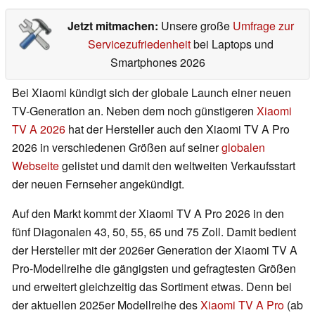
Jetzt mitmachen:
Unsere große
Umfrage zur
Servicezufriedenheit
bei Laptops und
Smartphones 2026
Bei Xiaomi kündigt sich der globale Launch einer neuen
TV-Generation an. Neben dem noch günstigeren
Xiaomi
TV A 2026
hat der Hersteller auch den Xiaomi TV A Pro
2026 in verschiedenen Größen auf seiner
globalen
Webseite
gelistet und damit den weltweiten Verkaufsstart
der neuen Fernseher angekündigt.
Auf den Markt kommt der Xiaomi TV A Pro 2026 in den
fünf Diagonalen 43, 50, 55, 65 und 75 Zoll. Damit bedient
der Hersteller mit der 2026er Generation der Xiaomi TV A
Pro-Modellreihe die gängigsten und gefragtesten Größen
und erweitert gleichzeitig das Sortiment etwas. Denn bei
der aktuellen 2025er Modellreihe des
Xiaomi TV A Pro
(ab