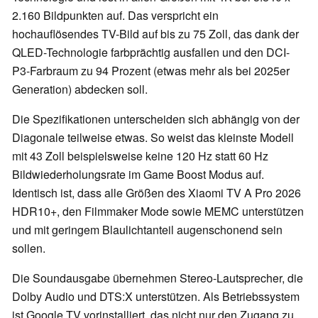
2.160 Bildpunkten auf. Das verspricht ein
hochauflösendes TV-Bild auf bis zu 75 Zoll, das dank der
QLED-Technologie farbprächtig ausfallen und den DCI-
P3-Farbraum zu 94 Prozent (etwas mehr als bei 2025er
Generation) abdecken soll.
Die Spezifikationen unterscheiden sich abhängig von der
Diagonale teilweise etwas. So weist das kleinste Modell
mit 43 Zoll beispielsweise keine 120 Hz statt 60 Hz
Bildwiederholungsrate im Game Boost Modus auf.
Identisch ist, dass alle Größen des Xiaomi TV A Pro 2026
HDR10+, den Filmmaker Mode sowie MEMC unterstützen
und mit geringem Blaulichtanteil augenschonend sein
sollen.
Die Soundausgabe übernehmen Stereo-Lautsprecher, die
Dolby Audio und DTS:X unterstützen. Als Betriebssystem
ist Google TV vorinstalliert, das nicht nur den Zugang zu