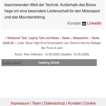
faszinierenden Welt der Technik. Außerhalb des Büros
hege ich eine besondere Leidenschaft für den Motorsport
und das Mountainbiking.
Kontakt:
LinkedIn
>
Notebook Test, Laptop Test und News
>
News
>
Newsarchiv
>
News
2025-05
> Leak: Neue High-End-Smartwatch von Garmin könnte Ableger
der Fenix 8 sein
Autor: Alex Alderson, 12.05.2025 (Update: 12.05.2025)
loading failed!
loading failed!
Impressum
|
Team
|
Datenschutz
|
Kontakt
|
Cookie