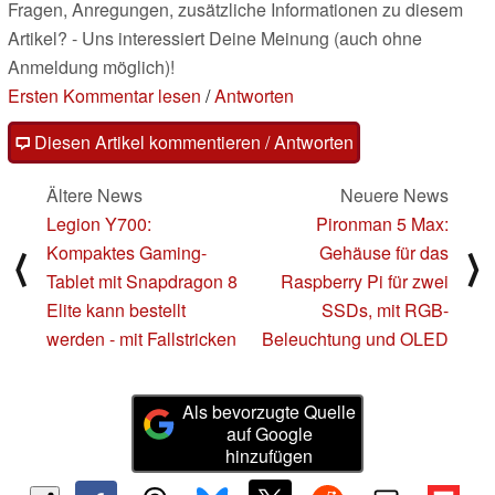
Fragen, Anregungen, zusätzliche Informationen zu diesem
Artikel? - Uns interessiert Deine Meinung (auch ohne
Anmeldung möglich)!
Ersten Kommentar lesen
/
Antworten
Diesen Artikel kommentieren / Antworten
Ältere News
Neuere News
Legion Y700:
Pironman 5 Max:
Kompaktes Gaming-
Gehäuse für das
⟨
⟩
Tablet mit Snapdragon 8
Raspberry Pi für zwei
Elite kann bestellt
SSDs, mit RGB-
werden - mit Fallstricken
Beleuchtung und OLED
Als bevorzugte Quelle
auf Google
hinzufügen