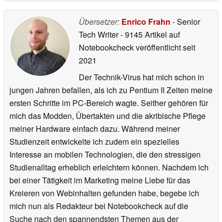
Übersetzer:
Enrico Frahn
- Senior
Tech Writer
- 9145 Artikel auf
Notebookcheck veröffentlicht
seit
2021
Der Technik-Virus hat mich schon in
jungen Jahren befallen, als ich zu Pentium II Zeiten meine
ersten Schritte im PC-Bereich wagte. Seither gehören für
mich das Modden, Übertakten und die akribische Pflege
meiner Hardware einfach dazu. Während meiner
Studienzeit entwickelte ich zudem ein spezielles
Interesse an mobilen Technologien, die den stressigen
Studienalltag erheblich erleichtern können. Nachdem ich
bei einer Tätigkeit im Marketing meine Liebe für das
Kreieren von Webinhalten gefunden habe, begebe ich
mich nun als Redakteur bei Notebookcheck auf die
Suche nach den spannendsten Themen aus der