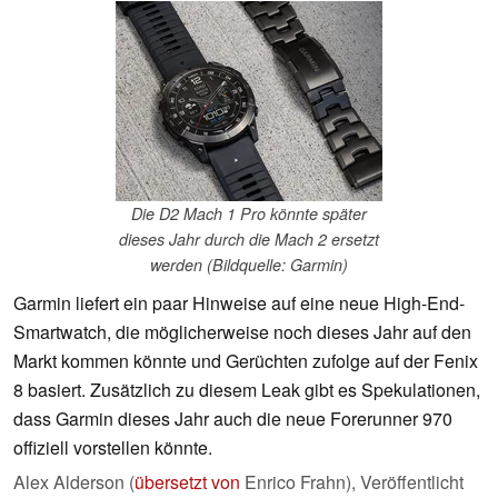
Die D2 Mach 1 Pro könnte später
dieses Jahr durch die Mach 2 ersetzt
werden (Bildquelle: Garmin)
Garmin liefert ein paar Hinweise auf eine neue High-End-
Smartwatch, die möglicherweise noch dieses Jahr auf den
Markt kommen könnte und Gerüchten zufolge auf der Fenix
8 basiert. Zusätzlich zu diesem Leak gibt es Spekulationen,
dass Garmin dieses Jahr auch die neue Forerunner 970
offiziell vorstellen könnte.
Alex Alderson (
übersetzt von
Enrico Frahn),
Veröffentlicht