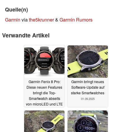
Quelle(n)
Garmin
via
the5krunner
&
Garmin Rumors
Verwandte Artikel
Garmin Fenix 8 Pro:
Garmin bringt neues
Diese neuen Features
Software-Update auf
bringt die Top-
starke Smartwatches
Smartwatch abseits
01.09.2025
von microLED und LTE
mit
04.09.2025