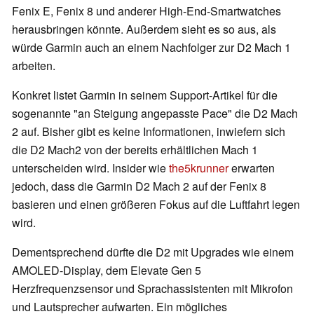
Fenix E, Fenix 8 und anderer High-End-Smartwatches
herausbringen könnte. Außerdem sieht es so aus, als
würde Garmin auch an einem Nachfolger zur D2 Mach 1
arbeiten.
Konkret listet Garmin in seinem Support-Artikel für die
sogenannte "an Steigung angepasste Pace" die D2 Mach
2 auf. Bisher gibt es keine Informationen, inwiefern sich
die D2 Mach2 von der bereits erhältlichen Mach 1
unterscheiden wird. Insider wie
the5krunner
erwarten
jedoch, dass die Garmin D2 Mach 2 auf der Fenix 8
basieren und einen größeren Fokus auf die Luftfahrt legen
wird.
Dementsprechend dürfte die D2 mit Upgrades wie einem
AMOLED-Display, dem Elevate Gen 5
Herzfrequenzsensor und Sprachassistenten mit Mikrofon
und Lautsprecher aufwarten. Ein mögliches