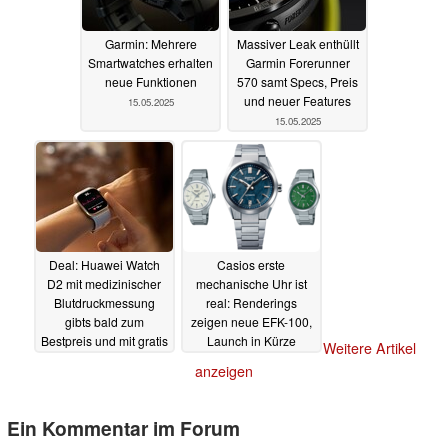
Garmin: Mehrere
Massiver Leak enthüllt
Smartwatches erhalten
Garmin Forerunner
neue Funktionen
570 samt Specs, Preis
und neuer Features
15.05.2025
15.05.2025
Deal: Huawei Watch
Casios erste
D2 mit medizinischer
mechanische Uhr ist
Blutdruckmessung
real: Renderings
gibts bald zum
zeigen neue EFK-100,
Bestpreis und mit gratis
Launch in Kürze
Weitere Artikel
FreeBuds 6i
14.05.2025
13.05.2025
anzeigen
Ein Kommentar im Forum