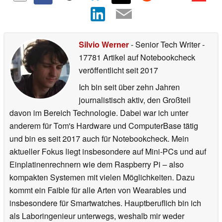
Silvio Werner
- Senior Tech Writer
-
17781 Artikel auf Notebookcheck
veröffentlicht
seit 2017
Ich bin seit über zehn Jahren
journalistisch aktiv, den Großteil
davon im Bereich Technologie. Dabei war ich unter
anderem für Tom's Hardware und ComputerBase tätig
und bin es seit 2017 auch für Notebookcheck. Mein
aktueller Fokus liegt insbesondere auf Mini-PCs und auf
Einplatinenrechnern wie dem Raspberry Pi – also
kompakten Systemen mit vielen Möglichkeiten. Dazu
kommt ein Faible für alle Arten von Wearables und
insbesondere für Smartwatches. Hauptberuflich bin ich
als Laboringenieur unterwegs, weshalb mir weder