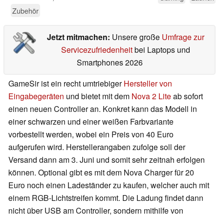
Zubehör
Jetzt mitmachen:
Unsere große
Umfrage zur
Servicezufriedenheit
bei Laptops und
Smartphones 2026
GameSir ist ein recht umtriebiger
Hersteller von
Eingabegeräten
und bietet mit dem
Nova 2 Lite
ab sofort
einen neuen Controller an. Konkret kann das Modell in
einer schwarzen und einer weißen Farbvariante
vorbestellt werden, wobei ein Preis von 40 Euro
aufgerufen wird. Herstellerangaben zufolge soll der
Versand dann am 3. Juni und somit sehr zeitnah erfolgen
können. Optional gibt es mit dem Nova Charger für 20
Euro noch einen Ladeständer zu kaufen, welcher auch mit
einem RGB-Lichtstreifen kommt. Die Ladung findet dann
nicht über USB am Controller, sondern mithilfe von