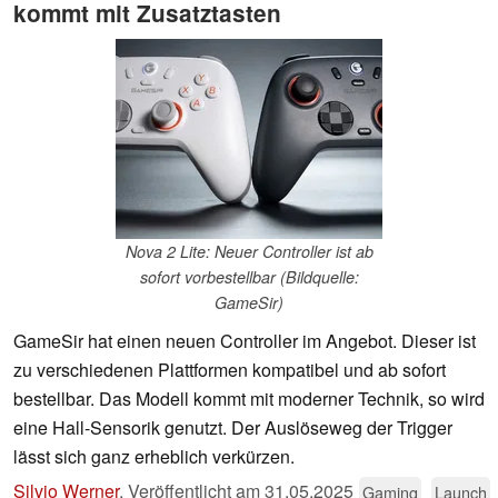
kommt mit Zusatztasten
Nova 2 Lite: Neuer Controller ist ab
sofort vorbestellbar (Bildquelle:
GameSir)
GameSir hat einen neuen Controller im Angebot. Dieser ist
zu verschiedenen Plattformen kompatibel und ab sofort
bestellbar. Das Modell kommt mit moderner Technik, so wird
eine Hall-Sensorik genutzt. Der Auslöseweg der Trigger
lässt sich ganz erheblich verkürzen.
Silvio Werner
,
Veröffentlicht am
31.05.2025
Gaming
Launch