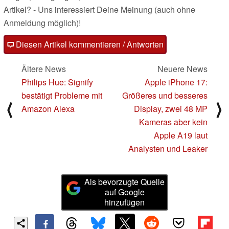
Artikel? - Uns interessiert Deine Meinung (auch ohne
Anmeldung möglich)!
Diesen Artikel kommentieren / Antworten
Ältere News
Neuere News
Philips Hue: Signify
Apple iPhone 17:
bestätigt Probleme mit
Größeres und besseres
⟨
⟩
Amazon Alexa
Display, zwei 48 MP
Kameras aber kein
Apple A19 laut
Analysten und Leaker
Als bevorzugte Quelle
auf Google
hinzufügen