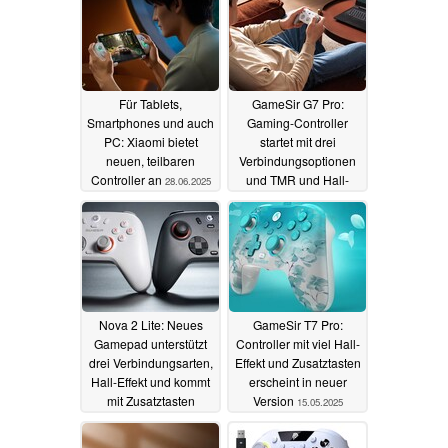
Für Tablets,
GameSir G7 Pro:
Smartphones und auch
Gaming-Controller
PC: Xiaomi bietet
startet mit drei
neuen, teilbaren
Verbindungsoptionen
Controller an
und TMR und Hall-
28.06.2025
Trigger
24.06.2025
Nova 2 Lite: Neues
GameSir T7 Pro:
Gamepad unterstützt
Controller mit viel Hall-
drei Verbindungsarten,
Effekt und Zusatztasten
Hall-Effekt und kommt
erscheint in neuer
mit Zusatztasten
Version
15.05.2025
31.05.2025