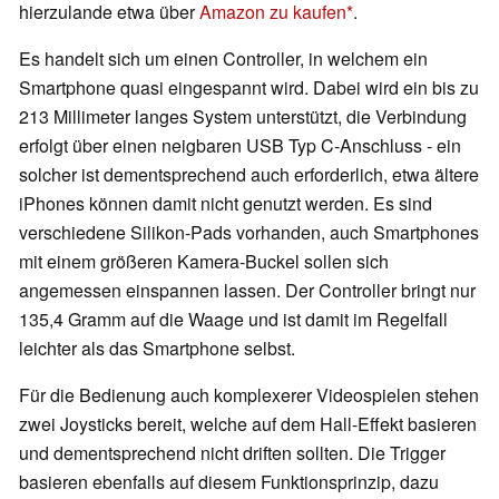
hierzulande etwa über
Amazon zu kaufen
.
Es handelt sich um einen Controller, in welchem ein
Smartphone quasi eingespannt wird. Dabei wird ein bis zu
213 Millimeter langes System unterstützt, die Verbindung
erfolgt über einen neigbaren USB Typ C-Anschluss - ein
solcher ist dementsprechend auch erforderlich, etwa ältere
iPhones können damit nicht genutzt werden. Es sind
verschiedene Silikon-Pads vorhanden, auch Smartphones
mit einem größeren Kamera-Buckel sollen sich
angemessen einspannen lassen. Der Controller bringt nur
135,4 Gramm auf die Waage und ist damit im Regelfall
leichter als das Smartphone selbst.
Für die Bedienung auch komplexerer Videospielen stehen
zwei Joysticks bereit, welche auf dem Hall-Effekt basieren
und dementsprechend nicht driften sollten. Die Trigger
basieren ebenfalls auf diesem Funktionsprinzip, dazu