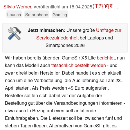
Silvio Werner
,
Veröffentlicht am
18.04.2025
🇺🇸
🇫🇷
...
Launch
Smartphone
Gaming
Jetzt mitmachen:
Unsere große
Umfrage zur
Servicezufriedenheit
bei Laptops und
Smartphones 2026
Wir haben bereits über den GameSir X5 Lite
berichtet
, nun
kann das Modell auch
tatsächlich bestellt werden
- und
zwar direkt beim Hersteller. Dabei handelt es sich aktuell
noch um eine Vorbestellung, die Auslieferung soll am 23.
April starten. Als Preis werden 45 Euro aufgerufen,
Besteller sollten sich dabei vor der Aufgabe der
Bestellung gut über die Versandbedingungen informieren -
etwa auch in Bezug auf eventuell anfallende
Einfuhrabgaben. Die Lieferzeit soll bei zwischen fünf und
sieben Tagen liegen. Alternativen von GameSir gibt es