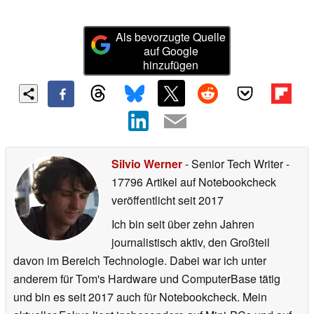
Als bevorzugte Quelle
auf Google
hinzufügen
Silvio Werner
- Senior Tech Writer
-
17796 Artikel auf Notebookcheck
veröffentlicht
seit 2017
Ich bin seit über zehn Jahren
journalistisch aktiv, den Großteil
davon im Bereich Technologie. Dabei war ich unter
anderem für Tom's Hardware und ComputerBase tätig
und bin es seit 2017 auch für Notebookcheck. Mein