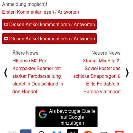
Anmeldung möglich)!
Ersten Kommentar lesen
/
Antworten
Diesen Artikel kommentieren / Antworten
Diesen Artikel kommentieren / Antworten
Ältere News
Neuere News
Hisense M2 Pro:
Xiaomi Mix Flip 2:
Kompakter Beamer mit
Soviel kostet das
⟨
⟩
starker Farbdarstellung
schicke Snapdragon 8
startet in Deutschland in
Elite Foldable in
den Handel
Europa via Import
Als bevorzugte Quelle
auf Google
hinzufügen