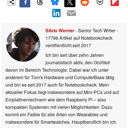
Silvio Werner
- Senior Tech Writer
-
17786 Artikel auf Notebookcheck
veröffentlicht
seit 2017
Ich bin seit über zehn Jahren
journalistisch aktiv, den Großteil
davon im Bereich Technologie. Dabei war ich unter
anderem für Tom's Hardware und ComputerBase tätig
und bin es seit 2017 auch für Notebookcheck. Mein
aktueller Fokus liegt insbesondere auf Mini-PCs und auf
Einplatinenrechnern wie dem Raspberry Pi – also
kompakten Systemen mit vielen Möglichkeiten. Dazu
kommt ein Faible für alle Arten von Wearables und
insbesondere für Smartwatches. Hauptberuflich bin ich