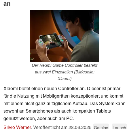
an
Der Redmi Game Controller besteht
aus zwei Einzelteilen (Bildquelle:
Xiaomi)
Xiaomi bietet einen neuen Controller an. Dieser ist primär
für die Nutzung mit Mobilgeräten konzeptioniert und kommt
mit einem nicht ganz alltäglichem Aufbau. Das System kann
sowohl an Smartphones als auch kompakten Tablets
genutzt werden, aber auch am PC.
Silvio Werner
,
Veröffentlicht am
28.06.2025
Gaming
Launch