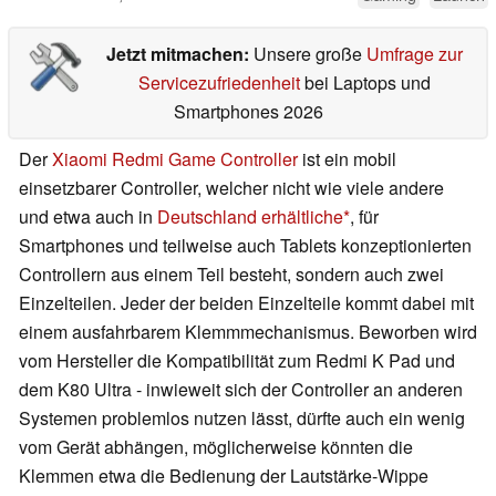
Jetzt mitmachen:
Unsere große
Umfrage zur
Servicezufriedenheit
bei Laptops und
Smartphones 2026
Der
Xiaomi Redmi Game Controller
ist ein mobil
einsetzbarer Controller, welcher nicht wie viele andere
und etwa auch in
Deutschland erhältliche
, für
Smartphones und teilweise auch Tablets konzeptionierten
Controllern aus einem Teil besteht, sondern auch zwei
Einzelteilen. Jeder der beiden Einzelteile kommt dabei mit
einem ausfahrbarem Klemmmechanismus. Beworben wird
vom Hersteller die Kompatibilität zum Redmi K Pad und
dem K80 Ultra - inwieweit sich der Controller an anderen
Systemen problemlos nutzen lässt, dürfte auch ein wenig
vom Gerät abhängen, möglicherweise könnten die
Klemmen etwa die Bedienung der Lautstärke-Wippe