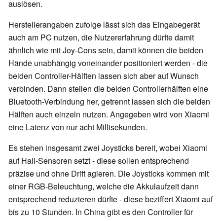
auslösen.
Herstellerangaben zufolge lässt sich das Eingabegerät
auch am PC nutzen, die Nutzererfahrung dürfte damit
ähnlich wie mit Joy-Cons sein, damit können die beiden
Hände unabhängig voneinander positioniert werden - die
beiden Controller-Hälften lassen sich aber auf Wunsch
verbinden. Dann stellen die beiden Controllerhälften eine
Bluetooth-Verbindung her, getrennt lassen sich die beiden
Hälften auch einzeln nutzen. Angegeben wird von Xiaomi
eine Latenz von nur acht Millisekunden.
Es stehen insgesamt zwei Joysticks bereit, wobei Xiaomi
auf Hall-Sensoren setzt - diese sollen entsprechend
präzise und ohne Drift agieren. Die Joysticks kommen mit
einer RGB-Beleuchtung, welche die Akkulaufzeit dann
entsprechend reduzieren dürfte - diese beziffert Xiaomi auf
bis zu 10 Stunden. In China gibt es den Controller für