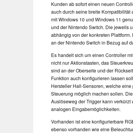
Kunden ab sofort einen neuen Controll
auch durch seine breite Kompatibilität 
mit Windows 10 und Windows 11 genu
und der Nintendo Switch. Die jeweils u
abhängig von der konkreten Plattform.
an der Nintendo Switch in Bezug auf d
Es handelt sich um einen Controller m
nicht nur Aktionstasten, das Steuerkreu
sind an der Oberseite und der Rücksei
Funktion auch konfigurieren lassen soll
Hersteller Hall-Sensoren, welche eine 
Steuerung möglich machen sollen. Die
Auslöseweg der Trigger kann verkürzt 
analogen Eingabemöglichkeiten.
Vorhanden ist eine konfigurierbare RGB
ebenso vorhanden wie eine Beleuchtu