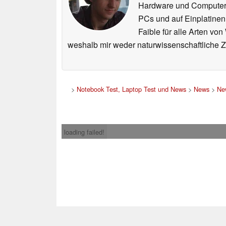
Hardware und ComputerBa
PCs und auf Einplatinen
Faible für alle Arten vo
weshalb mir weder naturwissenschaftliche 
>
Notebook Test, Laptop Test und News
>
News
>
Ne
loading failed!
Impress