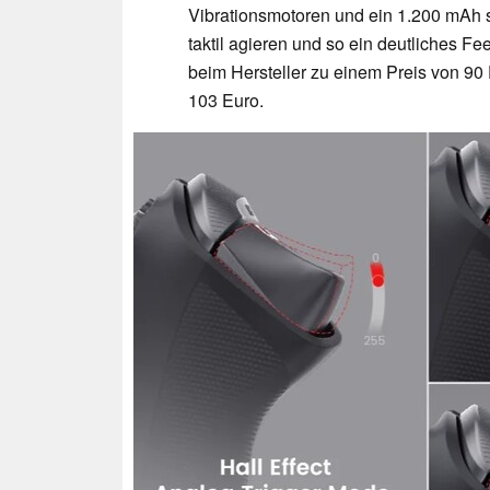
Vibrationsmotoren und ein 1.200 mAh s
taktil agieren und so ein deutliches Fee
beim Hersteller zu einem Preis von 90 
103 Euro.