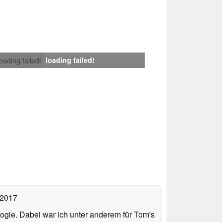
loading failed!
loading failed!
 2017
ologie. Dabei war ich unter anderem für Tom's