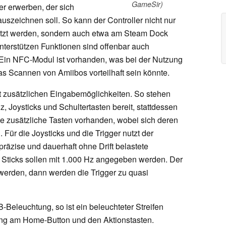
GameSir)
er erwerben, der sich
auszeichnen soll. So kann der Controller nicht nur
tzt werden, sondern auch etwa am Steam Dock
nterstützen Funktionen sind offenbar auch
 Ein NFC-Modul ist vorhanden, was bei der Nutzung
as Scannen von Amiibos vorteilhaft sein könnte.
it zusätzlichen Eingabemöglichkeiten. So stehen
z, Joysticks und Schultertasten bereit, stattdessen
te zusätzliche Tasten vorhanden, wobei sich deren
. Für die Joysticks und die Trigger nutzt der
präzise und dauerhaft ohne Drift belastete
 Sticks sollen mit 1.000 Hz angegeben werden. Der
werden, dann werden die Trigger zu quasi
-Beleuchtung, so ist ein beleuchteter Streifen
ng am Home-Button und den Aktionstasten.