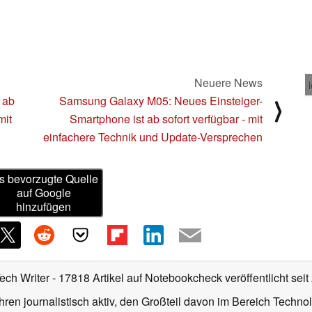
Neuere News
 ab
Samsung Galaxy M05: Neues Einsteiger-
⟩
mit
Smartphone ist ab sofort verfügbar - mit
einfachere Technik und Update-Versprechen
s bevorzugte Quelle
auf Google
hinzufügen
Tech Writer
- 17818 Artikel auf Notebookcheck veröffentlicht
seit
ahren journalistisch aktiv, den Großteil davon im Bereich Techn