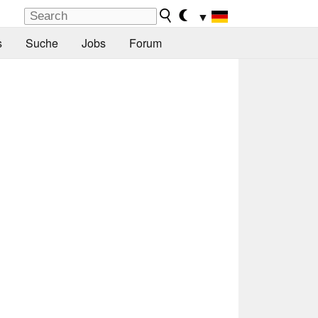
▼
s
Suche
Jobs
Forum