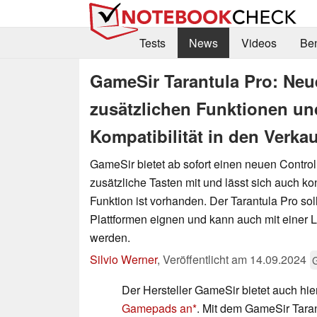
Tests
News
Videos
Be
GameSir Tarantula Pro: Neue
zusätzlichen Funktionen und
Kompatibilität in den Verkau
GameSir bietet ab sofort einen neuen Control
zusätzliche Tasten mit und lässt sich auch ko
Funktion ist vorhanden. Der Tarantula Pro sol
Plattformen eignen und kann auch mit einer 
werden.
Silvio Werner
,
Veröffentlicht am
14.09.2024
Der Hersteller GameSir bietet auch hi
Gamepads an
. Mit dem GameSir Tara