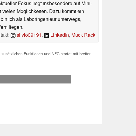
tueller Fokus liegt insbesondere auf Mini-
 vielen Möglichkeiten. Dazu kommt ein
 bin ich als Laboringenieur unterwegs,
ern liegen.
takt:
silvio39191
,
LinkedIn
,
Muck Rack
 zusätzlichen Funktionen und NFC startet mit breiter
.2026 16:34