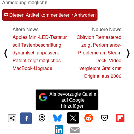
Anmeldung möglich)!
Diesen Artikel kommentieren / Antworten
Ältere News
Neuere News
Apples Mini-LED-Tastatur
Oblivion Remastered
soll Tastenbeschriftung
zeigt Performance-
⟨
⟩
dynamisch anpassen:
Probleme am Steam
Patent zeigt mögliches
Deck, Video
MacBook-Upgrade
vergleicht Grafik mit
Original aus 2006
Als bevorzugte Quelle
auf Google
hinzufügen