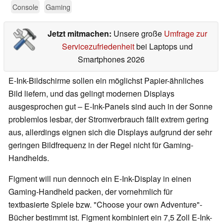
Console
Gaming
Jetzt mitmachen:
Unsere große
Umfrage zur
Servicezufriedenheit
bei Laptops und
Smartphones 2026
E-Ink-Bildschirme sollen ein möglichst Papier-ähnliches
Bild liefern, und das gelingt modernen Displays
ausgesprochen gut – E-Ink-Panels sind auch in der Sonne
problemlos lesbar, der Stromverbrauch fällt extrem gering
aus, allerdings eignen sich die Displays aufgrund der sehr
geringen Bildfrequenz in der Regel nicht für Gaming-
Handhelds.
Figment will nun dennoch ein E-Ink-Display in einen
Gaming-Handheld packen, der vornehmlich für
textbasierte Spiele bzw. "Choose your own Adventure"-
Bücher bestimmt ist. Figment kombiniert ein 7,5 Zoll E-Ink-