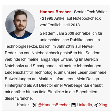
Hannes Brecher
- Senior Tech Writer
- 21995 Artikel auf Notebookcheck
veröffentlicht
seit 2018
Seit dem Jahr 2009 schreibe ich für
unterschiedliche Publikationen im
Technologiesektor, bis ich im Jahr 2018 zur News-
Redaktion von Notebookcheck gestoßen bin. Seitdem
verbinde ich meine langjährige Erfahrung im Bereich
Notebooks und Smartphones mit meiner lebenslangen
Leidenschaft für Technologie, um unsere Leser über neue
Entwicklungen am Markt zu informieren. Mein Design-
Hintergrund als Art Director einer Werbeagentur erlaubt
mir darüber hinaus tiefe Einblicke in die Eigenheiten
dieser Branche.
Kontakt:
@HannesBrecher
,
LinkedIn
,
Xing