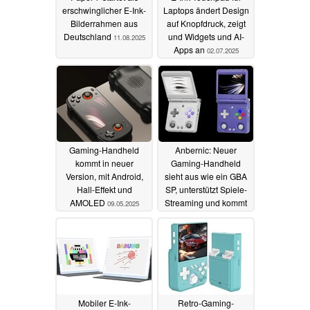
erschwinglicher E-Ink-
Laptops ändert Design
Bilderrahmen aus
auf Knopfdruck, zeigt
Deutschland
und Widgets und AI-
11.08.2025
Apps an
02.07.2025
Gaming-Handheld
Anbernic: Neuer
kommt in neuer
Gaming-Handheld
Version, mit Android,
sieht aus wie ein GBA
Hall-Effekt und
SP, unterstützt Spiele-
AMOLED
Streaming und kommt
09.05.2025
mit Joysticks
08.05.2025
Mobiler E-Ink-
Retro-Gaming-