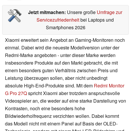
Jetzt mitmachen:
Unsere große
Umfrage zur
Servicezufriedenheit
bei Laptops und
Smartphones 2026
Xiaomi erweitert sein Angebot an Gaming-Monitoren noch
einmal. Dabei wird die neueste Modellversion unter der
Redmi-Marke angeboten - unter dieser Marke werden
insbesondere Produkte auf den Markt gebracht, die mit
einem besonders guten Verhältnis zwischen Preis und
Leistung überzeugen sollen, aber nicht unbedingt
absolute High-End-Produkte sind. Mit dem
Redmi Monitor
G Pro 27Q
spricht Xiaomi aber trotzdem anspruchsvolle
Videospieler an, die weder auf eine starke Darstellung von
Kontrasten, noch eine besonders hohe
Bildwiederholfrequenz verzichten wollen. Dabei kommt
das Modell nicht mit einem Panel auf Basis der OLED-