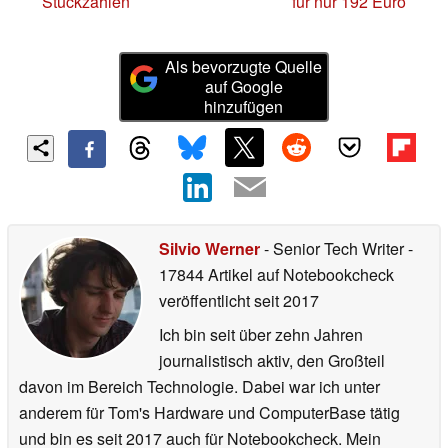
Stückzahlen
für nur 192 Euro
Als bevorzugte Quelle
auf Google
hinzufügen
Silvio Werner
- Senior Tech Writer
-
17844 Artikel auf Notebookcheck
veröffentlicht
seit 2017
Ich bin seit über zehn Jahren
journalistisch aktiv, den Großteil
davon im Bereich Technologie. Dabei war ich unter
anderem für Tom's Hardware und ComputerBase tätig
und bin es seit 2017 auch für Notebookcheck. Mein