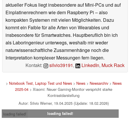
aktueller Fokus liegt insbesondere auf Mini-PCs und auf
Einplatinenrechnern wie dem Raspberry Pi – also
kompakten Systemen mit vielen Möglichkeiten. Dazu
kommt ein Faible für alle Arten von Wearables und
insbesondere für Smartwatches. Hauptberuflich bin ich
als Laboringenieur unterwegs, weshalb mir weder
naturwissenschaftliche Zusammenhänge noch die
Interpretation komplexer Messungen fern liegen.
Kontakt:
silvio39191
,
LinkedIn
,
Muck Rack
>
Notebook Test, Laptop Test und News
>
News
>
Newsarchiv
>
News
2025-04
> Xiaomi: Neuer Gaming-Monitor verspricht starke
Kontrastdarstellung
Autor: Silvio Werner, 19.04.2025 (Update: 18.02.2026)
loading failed!
loading failed!