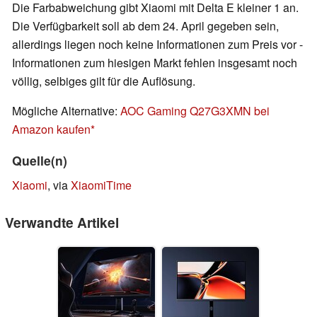
Die Farbabweichung gibt Xiaomi mit Delta E kleiner 1 an.
Die Verfügbarkeit soll ab dem 24. April gegeben sein,
allerdings liegen noch keine Informationen zum Preis vor -
Informationen zum hiesigen Markt fehlen insgesamt noch
völlig, selbiges gilt für die Auflösung.
Mögliche Alternative:
AOC Gaming Q27G3XMN bei
Amazon kaufen
Quelle(n)
Xiaomi
, via
XiaomiTime
Verwandte Artikel