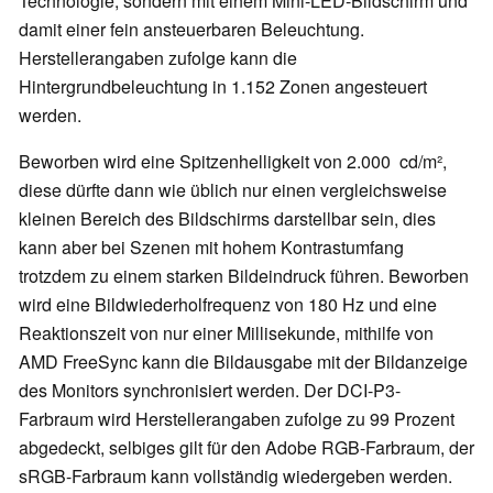
Technologie, sondern mit einem Mini-LED-Bildschirm und
damit einer fein ansteuerbaren Beleuchtung.
Herstellerangaben zufolge kann die
Hintergrundbeleuchtung in 1.152 Zonen angesteuert
werden.
Beworben wird eine Spitzenhelligkeit von 2.000 cd/m²,
diese dürfte dann wie üblich nur einen vergleichsweise
kleinen Bereich des Bildschirms darstellbar sein, dies
kann aber bei Szenen mit hohem Kontrastumfang
trotzdem zu einem starken Bildeindruck führen. Beworben
wird eine Bildwiederholfrequenz von 180 Hz und eine
Reaktionszeit von nur einer Millisekunde, mithilfe von
AMD FreeSync kann die Bildausgabe mit der Bildanzeige
des Monitors synchronisiert werden. Der DCI-P3-
Farbraum wird Herstellerangaben zufolge zu 99 Prozent
abgedeckt, selbiges gilt für den Adobe RGB-Farbraum, der
sRGB-Farbraum kann vollständig wiedergeben werden.