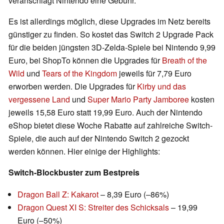
veranschlagt Nintendo eine Gebühr.
Es ist allerdings möglich, diese Upgrades im Netz bereits
günstiger zu finden. So kostet das Switch 2 Upgrade Pack
für die beiden jüngsten 3D-Zelda-Spiele bei Nintendo 9,99
Euro, bei ShopTo können die Upgrades für
Breath of the
Wild
und
Tears of the Kingdom
jeweils für 7,79 Euro
erworben werden. Die Upgrades für
Kirby und das
vergessene Land
und
Super Mario Party Jamboree
kosten
jeweils 15,58 Euro statt 19,99 Euro. Auch der Nintendo
eShop bietet diese Woche Rabatte auf zahlreiche Switch-
Spiele, die auch auf der Nintendo Switch 2 gezockt
werden können. Hier einige der Highlights:
Switch-Blockbuster zum Bestpreis
Dragon Ball Z: Kakarot
– 8,39 Euro (–86%)
Dragon Quest XI S: Streiter des Schicksals
– 19,99
Euro (–50%)