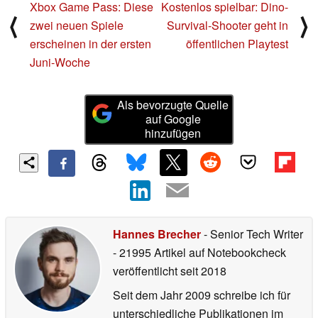
Xbox Game Pass: Diese
Kostenlos spielbar: Dino-
⟨
⟩
zwei neuen Spiele
Survival-Shooter geht in
erscheinen in der ersten
öffentlichen Playtest
Juni-Woche
Als bevorzugte Quelle
auf Google
hinzufügen
Hannes Brecher
- Senior Tech Writer
- 21995 Artikel auf Notebookcheck
veröffentlicht
seit 2018
Seit dem Jahr 2009 schreibe ich für
unterschiedliche Publikationen im