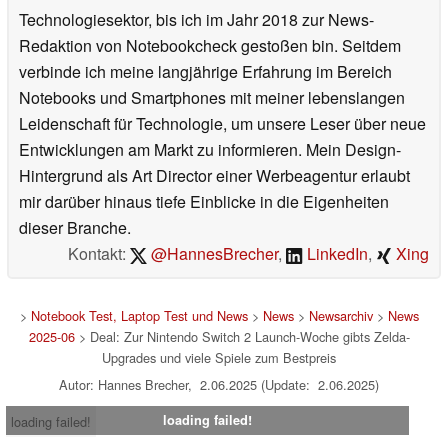
Technologiesektor, bis ich im Jahr 2018 zur News-
Redaktion von Notebookcheck gestoßen bin. Seitdem
verbinde ich meine langjährige Erfahrung im Bereich
Notebooks und Smartphones mit meiner lebenslangen
Leidenschaft für Technologie, um unsere Leser über neue
Entwicklungen am Markt zu informieren. Mein Design-
Hintergrund als Art Director einer Werbeagentur erlaubt
mir darüber hinaus tiefe Einblicke in die Eigenheiten
dieser Branche.
Kontakt:
@HannesBrecher
,
LinkedIn
,
Xing
>
Notebook Test, Laptop Test und News
>
News
>
Newsarchiv
>
News
2025-06
> Deal: Zur Nintendo Switch 2 Launch-Woche gibts Zelda-
Upgrades und viele Spiele zum Bestpreis
Autor: Hannes Brecher, 2.06.2025 (Update: 2.06.2025)
loading failed!
loading failed!