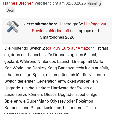
Hannes Brecher
,
Veröffentlicht am
02.06.2025
Gaming
Deal
Jetzt mitmachen:
Unsere große
Umfrage zur
Servicezufriedenheit
bei Laptops und
Smartphones 2026
Die Nintendo Switch 2 (
ca. 469 Euro auf Amazon
) ist fast
da, denn der Launch ist für Donnerstag, den 5. Juni,
geplant. Während Nintendos Launch-Line-up mit Mario
Kart World und Donkey Kong Bananza recht klein ausfällt,
erhalten einige Spiele, die ursprünglich für die Nintendo
Switch der ersten Generation entwickelt wurden, ein
Upgrade, um die stärkere Hardware der Switch 2
ausreizen zu können. Dieses Upgrade ist bei einigen
Spielen wie Super Mario Odyssey oder Pokémon
Karmesin und Purpur kostenlos, bei anderen Titeln