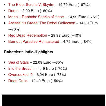
The Elder Scrolls V: Skyrim
– 19,79 Euro (–67%)
Doom
– 3,99 Euro (–80%)
Mario + Rabbids: Sparks of Hope
– 14,99 Euro (–75%)
Assassin's Creed: The Rebel Collection
– 14,99 Euro
(–70%)
Red Dead Redemption
– 29,99 Euro (–40%)
Burnout Paradise Remastered
– 4,79 Euro (–84%)
Rabattierte Indie-Highlights
Sea of Stars
– 22,09 Euro (–35%)
Into the Breach
– 4,49 Euro (–70%)
Overcooked! 2
– 6,24 Euro (–75%)
Dead Cells
– 12,49 Euro (–50%)