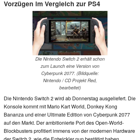
Vorzügen im Vergleich zur PS4
Die Nintendo Switch 2 erhält schon
zum Launch eine Version von
Cyberpunk 2077. (Bildquelle:
Nintendo / CD Projekt Red,
bearbeitet)
Die Nintendo Switch 2 wird ab Donnerstag ausgeliefert. Die
Konsole kommt mit Mario Kart World, Donkey Kong
Bananza und einer Ultimate Edition von Cyberpunk 2077
auf den Markt. Der ambitionierte Port des Open-World-
Blockbusters profitiert immens von der modernen Hardware
der Switch 2, wie die Entwickler nun bestätigt haben.