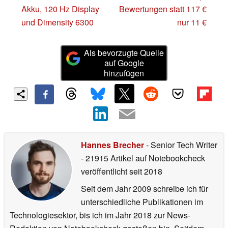
Akku, 120 Hz Display
Bewertungen statt 117 €
und Dimensity 6300
nur 11 €
Als bevorzugte Quelle
auf Google
hinzufügen
Hannes Brecher
- Senior Tech Writer
- 21915 Artikel auf Notebookcheck
veröffentlicht
seit 2018
Seit dem Jahr 2009 schreibe ich für
unterschiedliche Publikationen im
Technologiesektor, bis ich im Jahr 2018 zur News-