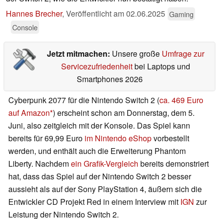
Hannes Brecher
,
Veröffentlicht am
02.06.2025
Gaming
Console
Jetzt mitmachen:
Unsere große
Umfrage zur
Servicezufriedenheit
bei Laptops und
Smartphones 2026
Cyberpunk 2077 für die Nintendo Switch 2 (
ca. 469 Euro
auf Amazon
) erscheint schon am Donnerstag, dem 5.
Juni, also zeitgleich mit der Konsole. Das Spiel kann
bereits für 69,99 Euro
im Nintendo eShop
vorbestellt
werden, und enthält auch die Erweiterung Phantom
Liberty. Nachdem
ein Grafik-Vergleich
bereits demonstriert
hat, dass das Spiel auf der Nintendo Switch 2 besser
aussieht als auf der Sony PlayStation 4, äußern sich die
Entwickler CD Projekt Red in einem Interview mit
IGN
zur
Leistung der Nintendo Switch 2.