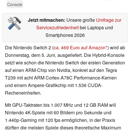
Console
Jetzt mitmachen:
Unsere große
Umfrage zur
Servicezufriedenheit
bei Laptops und
Smartphones 2026
Die Nintendo Switch 2 (
ca. 469 Euro auf Amazon
) wird ab
Donnerstag, dem 5. Juni, ausgeliefert. Die Hybrid-Konsole
setzt wie schon die Nintendo Switch der ersten Generation
auf einen ARM-Chip von Nvidia, konkret auf den Tegra
T239 mit acht ARM Cortex-A78C Performance-Kernen
und einem Ampere-Grafikchip mit 1.536 CUDA-
Recheneinheiten.
Mit GPU-Taktraten bis 1.007 MHz und 12 GB RAM will
Nintendo 4K-Spiele mit 60 Bildern pro Sekunde und
1.440p-Gaming mit 120 fps ermöglichen, in der Praxis
dürften die meisten Spiele dieses theoretische Maximum