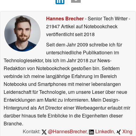
Hannes Brecher
- Senior Tech Writer
-
21947 Artikel auf Notebookcheck
veröffentlicht
seit 2018
Seit dem Jahr 2009 schreibe ich für
unterschiedliche Publikationen im
Technologiesektor, bis ich im Jahr 2018 zur News-
Redaktion von Notebookcheck gestoßen bin. Seitdem
verbinde ich meine langjährige Erfahrung im Bereich
Notebooks und Smartphones mit meiner lebenslangen
Leidenschaft für Technologie, um unsere Leser über neue
Entwicklungen am Markt zu informieren. Mein Design-
Hintergrund als Art Director einer Werbeagentur erlaubt mir
darüber hinaus tiefe Einblicke in die Eigenheiten dieser
Branche.
Kontakt:
@HannesBrecher
,
LinkedIn
,
Xing