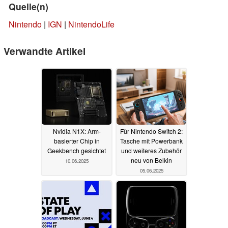
Quelle(n)
Nintendo
|
IGN
|
NintendoLife
Verwandte Artikel
Nvidia N1X: Arm-
Für Nintendo Switch 2:
basierter Chip in
Tasche mit Powerbank
Geekbench gesichtet
und weiteres Zubehör
neu von Belkin
10.06.2025
05.06.2025