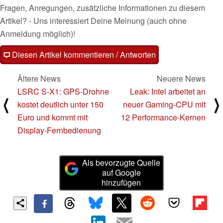
Fragen, Anregungen, zusätzliche Informationen zu diesem
Artikel? - Uns interessiert Deine Meinung (auch ohne
Anmeldung möglich)!
Diesen Artikel kommentieren / Antworten
Ältere News
Neuere News
LSRC S-X1: GPS-Drohne
Leak: Intel arbeitet an
⟨
⟩
kostet deutlich unter 150
neuer Gaming-CPU mit
Euro und kommt mit
12 Performance-Kernen
Display-Fernbedienung
Als bevorzugte Quelle
auf Google
hinzufügen