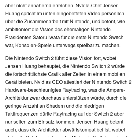
aber nicht annähernd erreichen. Nvidia-Chef Jensen
Huang spricht im unten eingebetteten Video persönlich
über die Zusammenarbeit mit Nintendo, und betont, wie
ambitioniert die Vision des ehemaligen Nintendo-
Präsidenten Satoru Iwata für die erste Nintendo Switch
war, Konsolen-Spiele unterwegs spielbar zu machen.
Die Nintendo Switch 2 führt diese Vision fort, wobei
Jensen Huang behauptet, die Nintendo Switch 2 würde
die fortschrittlichste Grafik aller Zeiten in einem mobilen
Gerät bieten. Nvidias CEO attestiert der Nintendo Switch 2
Hardware-beschleunigtes Raytracing, was die Ampere-
Architektur zwar durchaus unterstützen würde, durch die
geringe Anzahl an Shadern und die niedrigen
Taktfrequenzen dürfte Raytracing auf der Switch 2 aber
nur selten zum Einsatz kommen. Jensen Huang betont
auch, dass die Architektur abwärtskompatibel ist, wobei