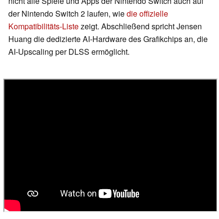
nicht alle Spiele und Apps der Nintendo Switch auch auf
der Nintendo Switch 2 laufen, wie
die offizielle
Kompatibilitäts-Liste
zeigt. Abschließend spricht Jensen
Huang die dedizierte AI-Hardware des Grafikchips an, die
AI-Upscaling per DLSS ermöglicht.