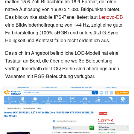
matten 15,6-Zoll-Bildschirm im 16:9-Format, der eine
native Auflösung von 1.920 x 1.080 Bildpunkten bietet.
Das blickwinkelstabile IPS-Panel liefert laut
Lenovo-DB
eine Bildwiederholfrequenz von 144 Hz, zeigt eine gute
Farbdarstellung (100% sRGB) und unterstützt G-Sync.
Helligkeit und Kontrast fallen recht ordentlich aus.
Das sich im Angebot befindliche LOQ-Modell hat eine
Tastatur an Bord, die über eine weiße Beleuchtung
verfügt. Innerhalb der LOQ-Reihe sind allerdings auch
Varianten mit RGB-Beleuchtung verfügbar.