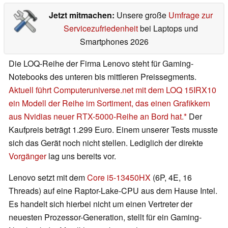
Jetzt mitmachen:
Unsere große
Umfrage zur
Servicezufriedenheit
bei Laptops und
Smartphones 2026
Die LOQ-Reihe der Firma Lenovo steht für Gaming-
Notebooks des unteren bis mittleren Preissegments.
Aktuell führt Computeruniverse.net mit dem LOQ 15IRX10
ein Modell der Reihe im Sortiment, das einen Grafikkern
aus Nvidias neuer RTX-5000-Reihe an Bord hat.
Der
Kaufpreis beträgt 1.299 Euro. Einem unserer Tests musste
sich das Gerät noch nicht stellen. Lediglich der direkte
Vorgänger
lag uns bereits vor.
Lenovo setzt mit dem
Core i5-13450HX
(6P, 4E, 16
Threads) auf eine Raptor-Lake-CPU aus dem Hause Intel.
Es handelt sich hierbei nicht um einen Vertreter der
neuesten Prozessor-Generation, stellt für ein Gaming-