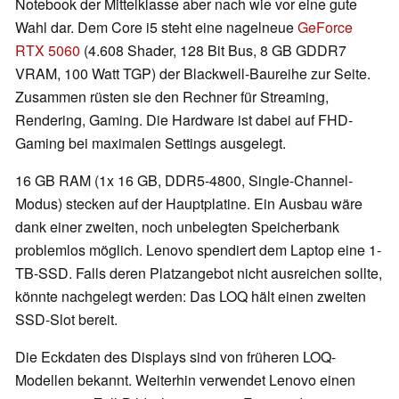
Notebook der Mittelklasse aber nach wie vor eine gute
Wahl dar. Dem Core i5 steht eine nagelneue
GeForce
RTX 5060
(4.608 Shader, 128 Bit Bus, 8 GB GDDR7
VRAM, 100 Watt TGP) der Blackwell-Baureihe zur Seite.
Zusammen rüsten sie den Rechner für Streaming,
Rendering, Gaming. Die Hardware ist dabei auf FHD-
Gaming bei maximalen Settings ausgelegt.
16 GB RAM (1x 16 GB, DDR5-4800, Single-Channel-
Modus) stecken auf der Hauptplatine. Ein Ausbau wäre
dank einer zweiten, noch unbelegten Speicherbank
problemlos möglich. Lenovo spendiert dem Laptop eine 1-
TB-SSD. Falls deren Platzangebot nicht ausreichen sollte,
könnte nachgelegt werden: Das LOQ hält einen zweiten
SSD-Slot bereit.
Die Eckdaten des Displays sind von früheren LOQ-
Modellen bekannt. Weiterhin verwendet Lenovo einen