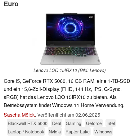
Euro
Lenovo LOQ 15IRX10 (Bild: Lenovo)
Core i5, GeForce RTX 5060, 16 GB RAM, eine 1-TB-SSD
und ein 15,6-Zoll-Display (FHD, 144 Hz, IPS, G-Sync,
sRGB) hat das Lenovo LOQ 15IRX10 zu bieten. Als
Betriebssystem findet Windows 11 Home Verwendung.
Sascha Mölck
,
Veröffentlicht am
02.06.2025
Blackwell RTX 5000
Deal
Gaming
Geforce
Intel
Laptop / Notebook
Nvidia
Raptor Lake
Windows