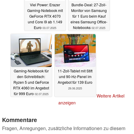
Viel Power: Erazer
Bundle-Deal: 27-Zoll-
Gaming-Notebook mit
Monitor von Samsung
GeForce RTX 4070
für 1 Euro beim Kauf
und Core i9 ab 1.149
eines Samsung Office-
Euro
Notebooks
03.07.2025
02.07.2025
Gaming-Notebook für
11-Zoll-Tablet mit Stift
den Schreibtisch:
und 90-Hz-Panel im
Ryzen 5 und GeForce
Angebot für 139 Euro
RTX 4060 im Angebot
29.06.2025
für 999 Euro
02.07.2025
Weitere Artikel
anzeigen
Kommentare
Fragen, Anregungen, zusätzliche Informationen zu diesem