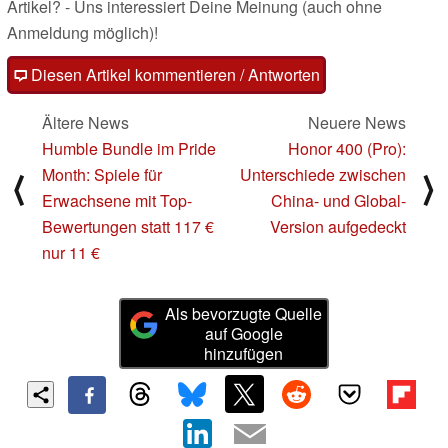
Artikel? - Uns interessiert Deine Meinung (auch ohne
Anmeldung möglich)!
Diesen Artikel kommentieren / Antworten
Ältere News
Neuere News
Humble Bundle im Pride
Honor 400 (Pro):
Month: Spiele für
Unterschiede zwischen
⟨
⟩
Erwachsene mit Top-
China- und Global-
Bewertungen statt 117 €
Version aufgedeckt
nur 11 €
Als bevorzugte Quelle
auf Google
hinzufügen