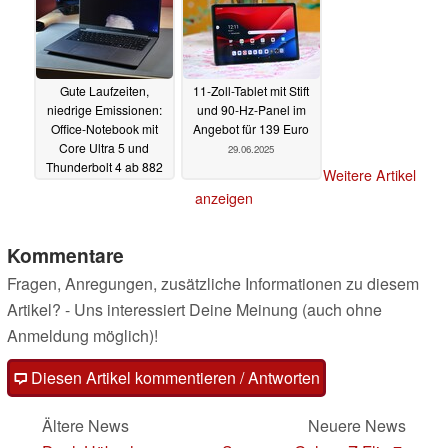
Gute Laufzeiten,
11-Zoll-Tablet mit Stift
niedrige Emissionen:
und 90-Hz-Panel im
Office-Notebook mit
Angebot für 139 Euro
Core Ultra 5 und
29.06.2025
Thunderbolt 4 ab 882
Weitere Artikel
Euro
01.07.2025
anzeigen
Kommentare
Fragen, Anregungen, zusätzliche Informationen zu diesem
Artikel? - Uns interessiert Deine Meinung (auch ohne
Anmeldung möglich)!
Diesen Artikel kommentieren / Antworten
Ältere News
Neuere News