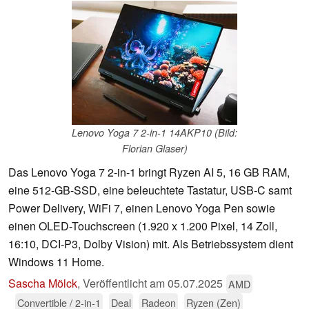
Lenovo Yoga 7 2-in-1 14AKP10 (Bild:
Florian Glaser)
Das Lenovo Yoga 7 2-in-1 bringt Ryzen AI 5, 16 GB RAM,
eine 512-GB-SSD, eine beleuchtete Tastatur, USB-C samt
Power Delivery, WiFi 7, einen Lenovo Yoga Pen sowie
einen OLED-Touchscreen (1.920 x 1.200 Pixel, 14 Zoll,
16:10, DCI-P3, Dolby Vision) mit. Als Betriebssystem dient
Windows 11 Home.
Sascha Mölck
,
Veröffentlicht am
05.07.2025
AMD
Convertible / 2-in-1
Deal
Radeon
Ryzen (Zen)