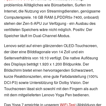
problemlos Alltägliches wie Büroarbeiten, Surfen im
Internet, die Nutzung von Streamingdiensten, genügsame
Computerspiele. 16 GB RAM (LPDDR5x-7400, onboard)
stehen der Zen-5-APU zur Verfügung - ein Ausbau des
verlöteten Speichers wäre nicht möglich. Positiv: Der
Speicher läuft im Dual-Channel-Modus.
Lenovo setzt auf einen glänzenden OLED-Touchscreen,
der über eine Bilddiagonale von 14 Zoll und ein
Seitenverhältnis von 16:10 verfügt. Die native Auflösung
des Displays beträgt 1.920 x 1.200 Bildpunkte. Der
Bildschirm bietet einen hervorragenden Schwarzwert,
kurze Reaktionszeiten, eine gute Farbdarstellung (100%
DCI-P3) sowie Unterstützung für Dolby Vision. Der
Touchscreen lässt sich sowohl mit den Fingern als auch
mit dem mitgelieferten Lenovo Yoga Pen bedienen.
Das Yoga 7 erreichte in unserem
WiFi-Test
(Abbildung der