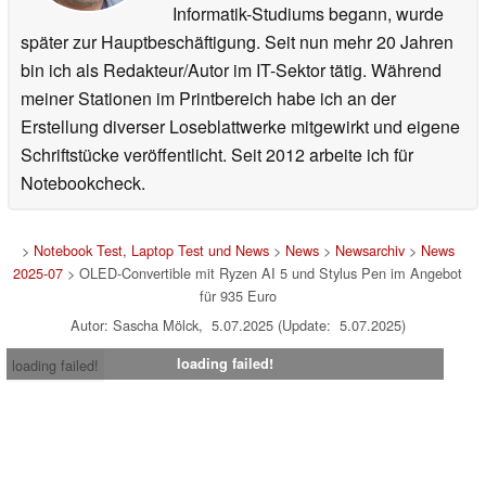
Informatik-Studiums begann, wurde
später zur Hauptbeschäftigung. Seit nun mehr 20 Jahren
bin ich als Redakteur/Autor im IT-Sektor tätig. Während
meiner Stationen im Printbereich habe ich an der
Erstellung diverser Loseblattwerke mitgewirkt und eigene
Schriftstücke veröffentlicht. Seit 2012 arbeite ich für
Notebookcheck.
>
Notebook Test, Laptop Test und News
>
News
>
Newsarchiv
>
News
2025-07
> OLED-Convertible mit Ryzen AI 5 und Stylus Pen im Angebot
für 935 Euro
Autor: Sascha Mölck, 5.07.2025 (Update: 5.07.2025)
loading failed!
loading failed!