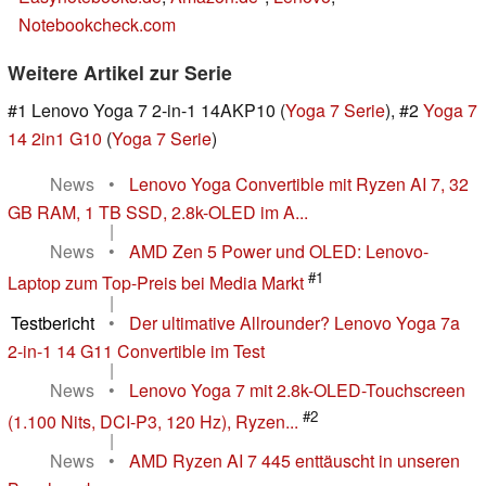
Notebookcheck.com
Weitere Artikel zur Serie
#1 Lenovo Yoga 7 2-in-1 14AKP10 (
Yoga 7 Serie
), #2
Yoga 7
14 2in1 G10
(
Yoga 7 Serie
)
News
•
Lenovo Yoga Convertible mit Ryzen AI 7, 32
GB RAM, 1 TB SSD, 2.8k-OLED im A...
|
News
•
AMD Zen 5 Power und OLED: Lenovo-
#1
Laptop zum Top-Preis bei Media Markt
|
Testbericht
•
Der ultimative Allrounder? Lenovo Yoga 7a
2-in-1 14 G11 Convertible im Test
|
News
•
Lenovo Yoga 7 mit 2.8k-OLED-Touchscreen
#2
(1.100 Nits, DCI-P3, 120 Hz), Ryzen...
|
News
•
AMD Ryzen AI 7 445 enttäuscht in unseren