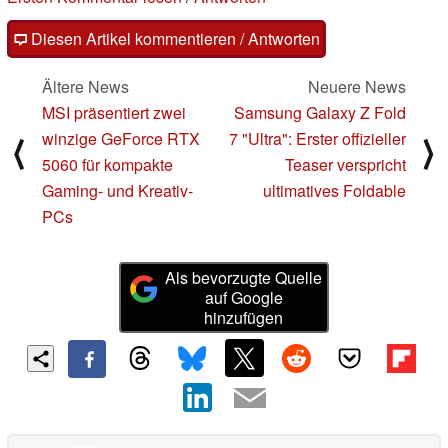
Diesen Artikel kommentieren / Antworten
Ältere News
Neuere News
MSI präsentiert zwei
Samsung Galaxy Z Fold
winzige GeForce RTX
7 "Ultra": Erster offizieller
⟨
⟩
5060 für kompakte
Teaser verspricht
Gaming- und Kreativ-
ultimatives Foldable
PCs
Als bevorzugte Quelle
auf Google
hinzufügen