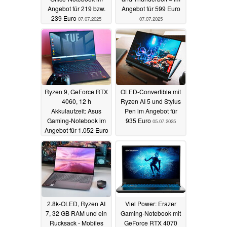
Angebot für 219 bzw.
Angebot für 599 Euro
239 Euro
07.07.2025
07.07.2025
Ryzen 9, GeForce RTX
OLED-Convertible mit
4060, 12 h
Ryzen AI 5 und Stylus
Akkulaufzeit: Asus
Pen im Angebot für
Gaming-Notebook im
935 Euro
05.07.2025
Angebot für 1.052 Euro
06.07.2025
2.8k-OLED, Ryzen AI
Viel Power: Erazer
7, 32 GB RAM und ein
Gaming-Notebook mit
Rucksack - Mobiles
GeForce RTX 4070