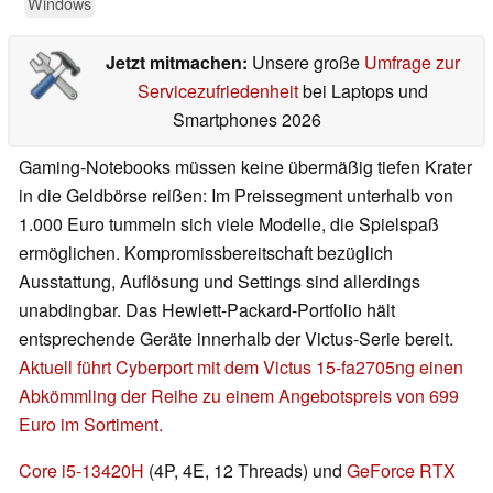
Windows
Jetzt mitmachen:
Unsere große
Umfrage zur
Servicezufriedenheit
bei Laptops und
Smartphones 2026
Gaming-Notebooks müssen keine übermäßig tiefen Krater
in die Geldbörse reißen: Im Preissegment unterhalb von
1.000 Euro tummeln sich viele Modelle, die Spielspaß
ermöglichen. Kompromissbereitschaft bezüglich
Ausstattung, Auflösung und Settings sind allerdings
unabdingbar. Das Hewlett-Packard-Portfolio hält
entsprechende Geräte innerhalb der Victus-Serie bereit.
Aktuell führt Cyberport mit dem Victus 15-fa2705ng einen
Abkömmling der Reihe zu einem Angebotspreis von 699
Euro im Sortiment.
Core i5-13420H
(4P, 4E, 12 Threads) und
GeForce RTX