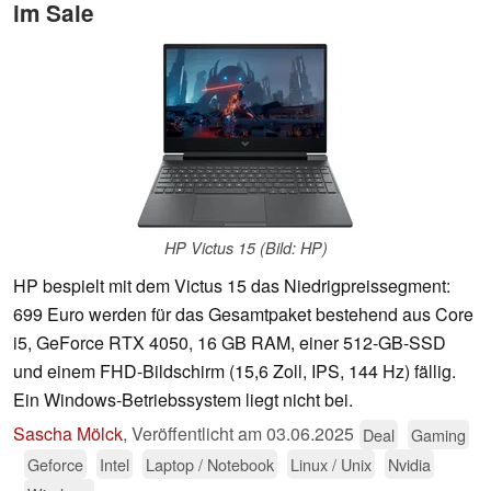
im Sale
HP Victus 15 (Bild: HP)
HP bespielt mit dem Victus 15 das Niedrigpreissegment:
699 Euro werden für das Gesamtpaket bestehend aus Core
i5, GeForce RTX 4050, 16 GB RAM, einer 512-GB-SSD
und einem FHD-Bildschirm (15,6 Zoll, IPS, 144 Hz) fällig.
Ein Windows-Betriebssystem liegt nicht bei.
Sascha Mölck
,
Veröffentlicht am
03.06.2025
Deal
Gaming
Geforce
Intel
Laptop / Notebook
Linux / Unix
Nvidia