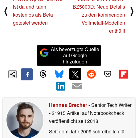
ist da und kann
BZ5000D: Neue Details
⟨
⟩
kostenlos als Beta
zu den kommenden
getestet werden
Vollmetall-Modellen
enthüllt
Als bevorzugte Quelle
auf Google
hinzufügen
Hannes Brecher
- Senior Tech Writer
- 21915 Artikel auf Notebookcheck
veröffentlicht
seit 2018
Seit dem Jahr 2009 schreibe ich für