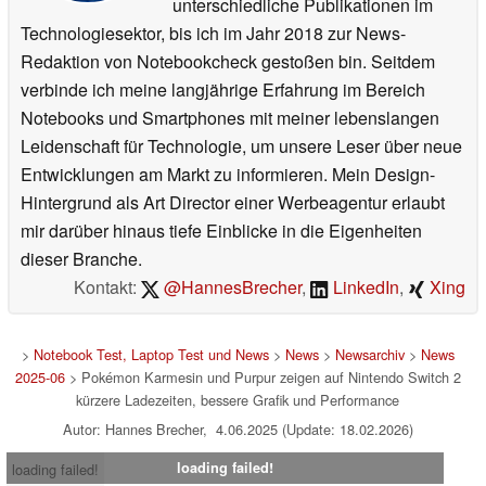
unterschiedliche Publikationen im
Technologiesektor, bis ich im Jahr 2018 zur News-
Redaktion von Notebookcheck gestoßen bin. Seitdem
verbinde ich meine langjährige Erfahrung im Bereich
Notebooks und Smartphones mit meiner lebenslangen
Leidenschaft für Technologie, um unsere Leser über neue
Entwicklungen am Markt zu informieren. Mein Design-
Hintergrund als Art Director einer Werbeagentur erlaubt
mir darüber hinaus tiefe Einblicke in die Eigenheiten
dieser Branche.
Kontakt:
@HannesBrecher
,
LinkedIn
,
Xing
>
Notebook Test, Laptop Test und News
>
News
>
Newsarchiv
>
News
2025-06
> Pokémon Karmesin und Purpur zeigen auf Nintendo Switch 2
kürzere Ladezeiten, bessere Grafik und Performance
Autor: Hannes Brecher, 4.06.2025 (Update: 18.02.2026)
loading failed!
loading failed!