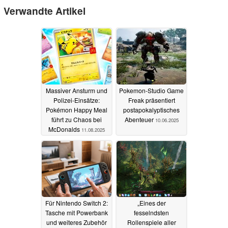
Verwandte Artikel
Massiver Ansturm und
Pokemon-Studio Game
Polizei-Einsätze:
Freak präsentiert
Pokémon Happy Meal
postapokalyptisches
führt zu Chaos bei
Abenteuer
10.06.2025
McDonalds
11.08.2025
Für Nintendo Switch 2:
„Eines der
Tasche mit Powerbank
fesselndsten
und weiteres Zubehör
Rollenspiele aller