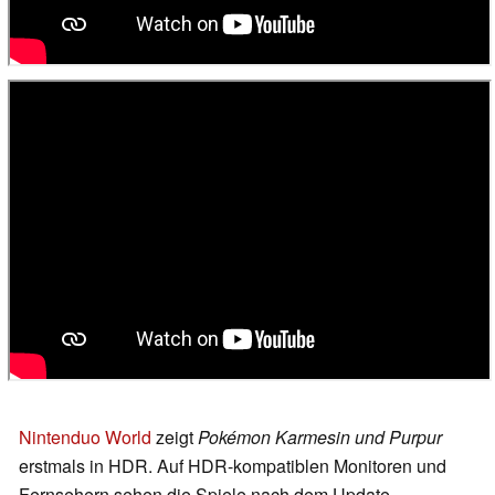
Nintenduo World
zeigt
Pokémon Karmesin und Purpur
erstmals in HDR. Auf HDR-kompatiblen Monitoren und
Fernsehern sehen die Spiele nach dem Update