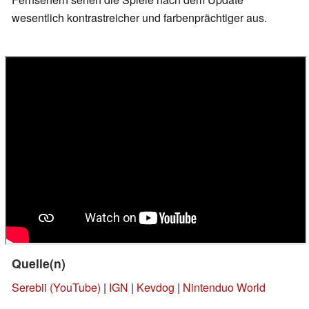
wesentlich kontrastreicher und farbenprächtiger aus.
Quelle(n)
Serebii (YouTube)
|
IGN
|
Kevdog
|
Nintenduo World