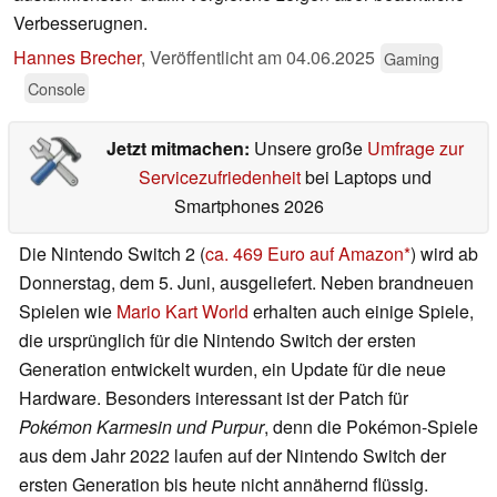
Verbesserugnen.
Hannes Brecher
,
Veröffentlicht am
04.06.2025
Gaming
Console
Jetzt mitmachen:
Unsere große
Umfrage zur
Servicezufriedenheit
bei Laptops und
Smartphones 2026
Die Nintendo Switch 2 (
ca. 469 Euro auf Amazon
) wird ab
Donnerstag, dem 5. Juni, ausgeliefert. Neben brandneuen
Spielen wie
Mario Kart World
erhalten auch einige Spiele,
die ursprünglich für die Nintendo Switch der ersten
Generation entwickelt wurden, ein Update für die neue
Hardware. Besonders interessant ist der Patch für
Pokémon Karmesin und Purpur
, denn die Pokémon-Spiele
aus dem Jahr 2022 laufen auf der Nintendo Switch der
ersten Generation bis heute nicht annähernd flüssig.