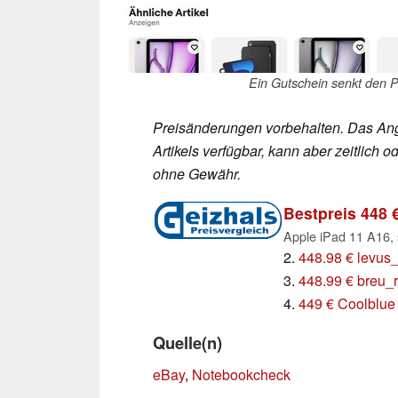
Ein Gutschein senkt den P
Preisänderungen vorbehalten. Das Ang
Artikels verfügbar, kann aber zeitlic
ohne Gewähr.
Bestpreis 448 
2.
448.98 € levus
3.
448.99 € breu_
4.
449 € Coolblue
Quelle(n)
eBay
,
Notebookcheck