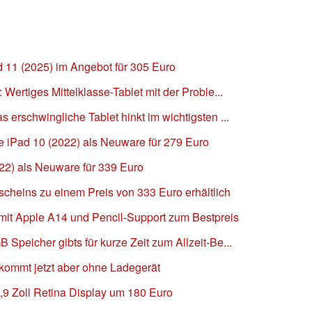
d 11 (2025) im Angebot für 305 Euro
 Wertiges Mittelklasse-Tablet mit der Proble...
s erschwingliche Tablet hinkt im wichtigsten ...
ple iPad 10 (2022) als Neuware für 279 Euro
22) als Neuware für 339 Euro
cheins zu einem Preis von 333 Euro erhältlich
mit Apple A14 und Pencil-Support zum Bestpreis
 Speicher gibts für kurze Zeit zum Allzeit-Be...
 kommt jetzt aber ohne Ladegerät
0,9 Zoll Retina Display um 180 Euro