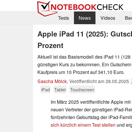
Tests
News
Videos
Be
Apple iPad 11 (2025): Guts
Prozent
Aktuell ist das Basismodell des iPad 11 (128
günstigen Kurs zu bekommen. Ein Gutschein 
Kaufpreis um 10 Prozent auf 341,10 Euro.
Sascha Mölck
,
Veröffentlicht am
28.05.2025
iPad
Tablet
Touchscreen
Im März 2025 veröffentlichte Apple mi
neuen Vertreter der günstigen iPad-Rei
fünfzehnten Geburtstag der iPad-Famil
sich kürzlich einem Test stellen
und erg