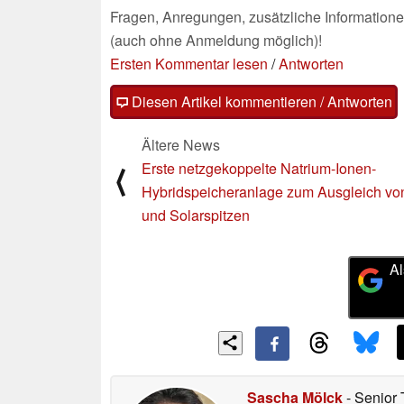
Fragen, Anregungen, zusätzliche Informatione
(auch ohne Anmeldung möglich)!
Ersten Kommentar lesen
/
Antworten
Diesen Artikel kommentieren / Antworten
Ältere News
Erste netzgekoppelte Natrium-Ionen-
⟨
Hybridspeicheranlage zum Ausgleich vo
und Solarspitzen
Al
Sascha Mölck
- Senior 