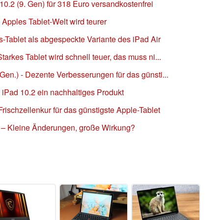
10.2 (9. Gen) für 318 Euro versandkostenfrei
 Apples Tablet-Welt wird teurer
s-Tablet als abgespeckte Variante des iPad Air
tarkes Tablet wird schnell teuer, das muss ni...
 Gen.) - Dezente Verbesserungen für das günsti...
 iPad 10.2 ein nachhaltiges Produkt
Frischzellenkur für das günstigste Apple-Tablet
t – Kleine Änderungen, große Wirkung?