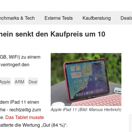
nchmarks & Tech
Externe Tests
Kaufberatung
Deal
chein senkt den Kaufpreis um 10
 GB, WiFi) zu einem
verringert den
Apple
ARM
Deal
t dem iPad 11 einen
he - rechtzeitig zum
Apple iPad 11 (Bild: Marcus Herbrich)
ie.
Das Tablet musste
atterte die Wertung „Gut (84 %)“.