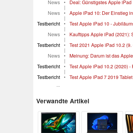
News
•
Deal: Günstigstes Apple iPad 
|
News
•
Apple iPad 10: Der Einstieg in
|
Testbericht
•
Test Apple iPad 10 - Jubiläum
|
News
•
Kauftipps Apple iPad (2021): S
|
Testbericht
•
Test 2021 Apple iPad 10.2 (9.
|
News
•
Meinung: Darum ist das Apple
|
Testbericht
•
Test Apple iPad 10.2 (2020) - 
|
Testbericht
•
Test Apple iPad 7 2019 Table
...
Verwandte Artikel