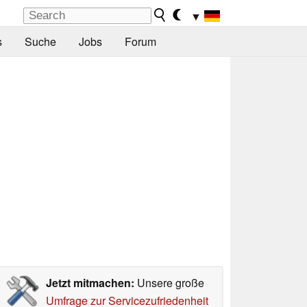
▼
s
Suche
Jobs
Forum
Jetzt mitmachen:
Unsere große
Umfrage zur Servicezufriedenheit