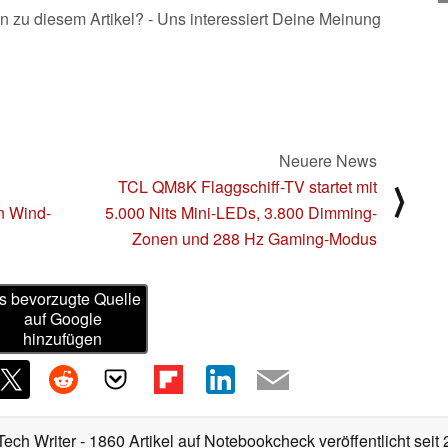
n zu diesem Artikel? - Uns interessiert Deine Meinung
Neuere News
TCL QM8K Flaggschiff-TV startet mit
⟩
n Wind-
5.000 Nits Mini-LEDs, 3.800 Dimming-
Zonen und 288 Hz Gaming-Modus
s bevorzugte Quelle
auf Google
hinzufügen
Tech Writer
- 1860 Artikel auf Notebookcheck veröffentlicht
seit