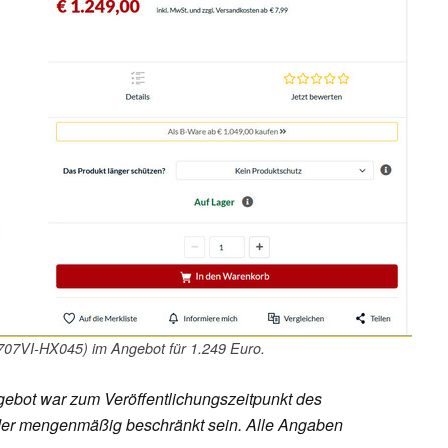
07VI-HX045) im Angebot für 1.249 Euro.
ebot war zum Veröffentlichungszeitpunkt des
h oder mengenmäßig beschränkt sein. Alle Angaben