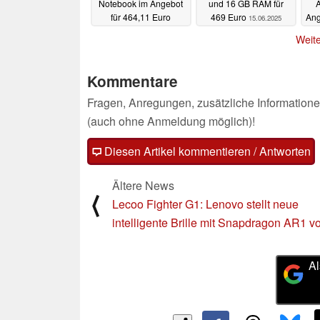
Notebook im Angebot
und 16 GB RAM für
A
für 464,11 Euro
469 Euro
Ang
15.06.2025
15.06.2025
Weite
Kommentare
Fragen, Anregungen, zusätzliche Informatione
(auch ohne Anmeldung möglich)!
Diesen Artikel kommentieren / Antworten
Ältere News
⟨
Lecoo Fighter G1: Lenovo stellt neue
intelligente Brille mit Snapdragon AR1 vo
Al