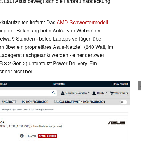
nc. Laut Asus bewegt sich die Farbraumabdeckung
kulaufzeiten liefern: Das
AMD-Schwestermodell
dung der Belastung beim Aufruf von Webseiten
on etwa 9 Stunden - beide Laptops verfügen über
 über ein proprietäres Asus-Netzteil (240 Watt, im
Ladegerät nachgetankt werden - einer der zwei
 3.2 Gen 2) unterstützt Power Delivery. Ein
hner nicht bei.