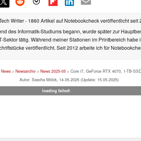
Tech Writer
- 1860 Artikel auf Notebookcheck veröffentlicht
seit
d des Informatik-Studiums begann, wurde später zur Hauptbesc
T-Sektor tätig. Während meiner Stationen im Printbereich habe i
hriftstücke veröffentlicht. Seit 2012 arbeite ich für Notebookche
>
News
>
Newsarchiv
>
News 2025-05
> Core i7, GeForce RTX 4070, 1-TB-SSD
Autor: Sascha Mölck, 14.05.2025 (Update: 15.05.2025)
loading failed!