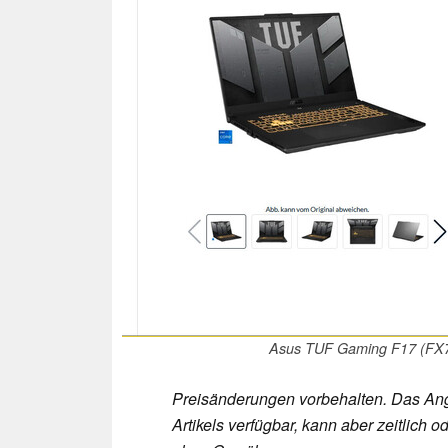
Asus TUF Gaming F17 (FX7
Preisänderungen vorbehalten. Das Ang
Artikels verfügbar, kann aber zeitlic