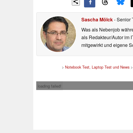
Sascha Mölck
- Senior 
Was als Nebenjob währen
als Redakteur/Autor im I
mitgewirkt und eigene Sc
>
Notebook Test, Laptop Test und News
loading failed!