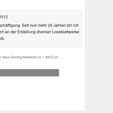
 2012
häftigung. Seit nun mehr 20 Jahren bin ich
ch an der Erstellung diverser Loseblattwerke
ck.
: Asus Gaming-Notebook für 1.249 Euro