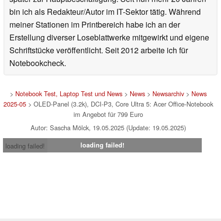
bin ich als Redakteur/Autor im IT-Sektor tätig. Während
meiner Stationen im Printbereich habe ich an der
Erstellung diverser Loseblattwerke mitgewirkt und eigene
Schriftstücke veröffentlicht. Seit 2012 arbeite ich für
Notebookcheck.
>
Notebook Test, Laptop Test und News
>
News
>
Newsarchiv
>
News
2025-05
> OLED-Panel (3.2k), DCI-P3, Core Ultra 5: Acer Office-Notebook
im Angebot für 799 Euro
Autor: Sascha Mölck, 19.05.2025 (Update: 19.05.2025)
loading failed!
loading failed!