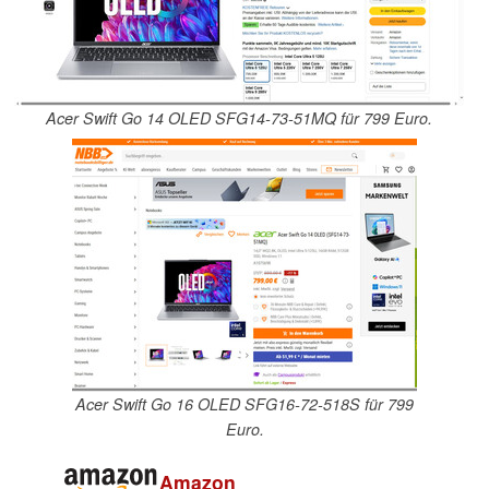
Acer Swift Go 14 OLED SFG14-73-51MQ für 799 Euro.
Acer Swift Go 16 OLED SFG16-72-518S für 799
Euro.
Amazon