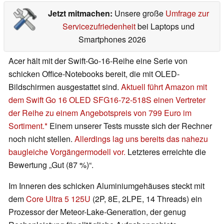
Jetzt mitmachen:
Unsere große
Umfrage zur
Servicezufriedenheit
bei Laptops und
Smartphones 2026
Acer hält mit der Swift-Go-16-Reihe eine Serie von
schicken Office-Notebooks bereit, die mit OLED-
Bildschirmen ausgestattet sind.
Aktuell führt Amazon mit
dem Swift Go 16 OLED SFG16-72-518S einen Vertreter
der Reihe zu einem Angebotspreis von 799 Euro im
Sortiment.
Einem unserer Tests musste sich der Rechner
noch nicht stellen.
Allerdings lag uns bereits das nahezu
baugleiche Vorgängermodell vor.
Letzteres erreichte die
Bewertung „Gut (87 %)“.
Im Inneren des schicken Aluminiumgehäuses steckt mit
dem
Core Ultra 5 125U
(2P, 8E, 2LPE, 14 Threads) ein
Prozessor der Meteor-Lake-Generation, der genug