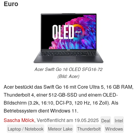
Euro
Acer Swift Go 16 OLED SFG16-72
(Bild: Acer)
Acer bestückt das Swift Go 16 mit Core Ultra 5, 16 GB RAM,
Thunderbolt 4, einer 512-GB-SSD und einem OLED-
Bildschirm (3.2k, 16:10, DCI-P3, 120 Hz, 16 Zoll). Als
Betriebssystem dient Windows 11.
Sascha Mölck
,
Veröffentlicht am
19.05.2025
Deal
Intel
Laptop / Notebook
Meteor Lake
Thunderbolt
Windows