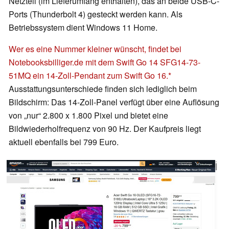
Netzteil (im Lieferumfang enthalten), das an beide USB-C-
Ports (Thunderbolt 4) gesteckt werden kann. Als
Betriebssystem dient Windows 11 Home.
Wer es eine Nummer kleiner wünscht, findet bei
Notebooksbilliger.de mit dem Swift Go 14 SFG14-73-
51MQ ein 14-Zoll-Pendant zum Swift Go 16.
Ausstattungsunterschiede finden sich lediglich beim
Bildschirm: Das 14-Zoll-Panel verfügt über eine Auflösung
von „nur“ 2.800 x 1.800 Pixel und bietet eine
Bildwiederholfrequenz von 90 Hz. Der Kaufpreis liegt
aktuell ebenfalls bei 799 Euro.