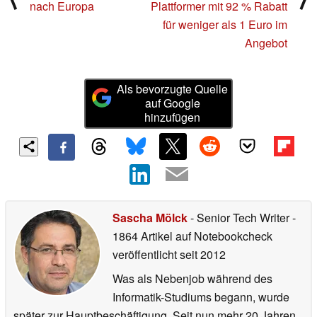
nach Europa
Plattformer mit 92 % Rabatt
für weniger als 1 Euro im
Angebot
Als bevorzugte Quelle
auf Google
hinzufügen
Sascha Mölck
- Senior Tech Writer
-
1864 Artikel auf Notebookcheck
veröffentlicht
seit 2012
Was als Nebenjob während des
Informatik-Studiums begann, wurde
später zur Hauptbeschäftigung. Seit nun mehr 20 Jahren