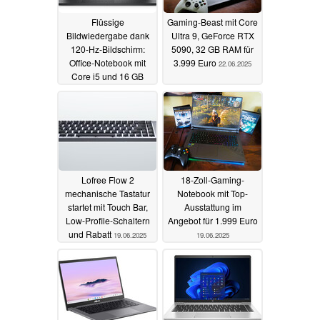
Flüssige
Gaming-Beast mit Core
Bildwiedergabe dank
Ultra 9, GeForce RTX
120-Hz-Bildschirm:
5090, 32 GB RAM für
Office-Notebook mit
3.999 Euro
22.06.2025
Core i5 und 16 GB
RAM für 449 Euro
28.06.2025
Lofree Flow 2
18-Zoll-Gaming-
mechanische Tastatur
Notebook mit Top-
startet mit Touch Bar,
Ausstattung im
Low-Profile-Schaltern
Angebot für 1.999 Euro
und Rabatt
19.06.2025
19.06.2025