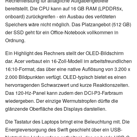
Rechenleistung für alltägliche Aufgabengebiete
bereitstellt. Die CPU kann auf 16 GB RAM (LPDDR5x,
onboard) zurückgreifen - ein Ausbau des verlöteten
Speichers wäre nicht möglich. Das Platzangebot (512 GB)
der SSD geht für ein Office-Notebook vollkommen in
Ordnung.
Ein Highlight des Rechners stellt der OLED-Bildschirm
dar. Acer verbaut ein 16-Zoll-Modell im arbeitsfreundlichen
16:10-Format, das über eine native Auflösung von 3.200 x
2.000 Bildpunkten verfügt. OLED-typisch bietet es einen
hervorragenden Schwarzwert und kurze Reaktionszeiten.
Das 120-Hz-Panel kann zudem den DCI-P3-Farbraum
wiedergeben. Der einzige Wermutstropfen dürfte die
glänzende Oberfläche des Displays darstellen.
Die Tastatur des Laptops bringt eine Beleuchtung mit. Die
Energieversorgung des Swift geschieht über ein USB-