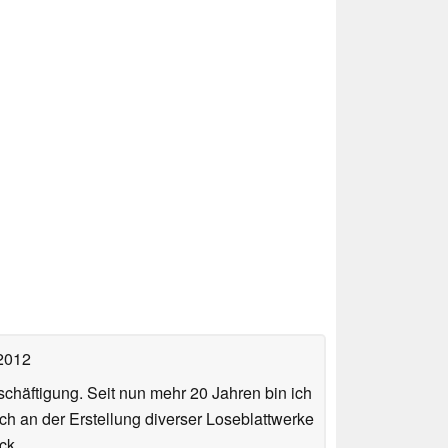
 2012
häftigung. Seit nun mehr 20 Jahren bin ich
ch an der Erstellung diverser Loseblattwerke
ck.