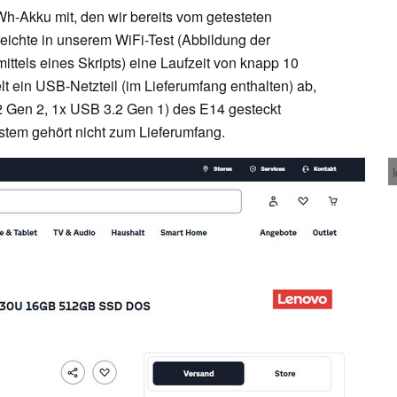
h-Akku mit, den wir bereits vom getesteten
eichte in unserem WiFi-Test (Abbildung der
ttels eines Skripts) eine Laufzeit von knapp 10
t ein USB-Netzteil (im Lieferumfang enthalten) ab,
 Gen 2, 1x USB 3.2 Gen 1) des E14 gesteckt
tem gehört nicht zum Lieferumfang.