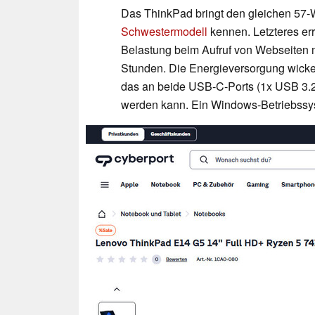
Das ThinkPad bringt den gleichen 57-W
Schwestermodell
kennen. Letzteres err
Belastung beim Aufruf von Webseiten mi
Stunden. Die Energieversorgung wickel
das an beide USB-C-Ports (1x USB 3.2
werden kann. Ein Windows-Betriebssys