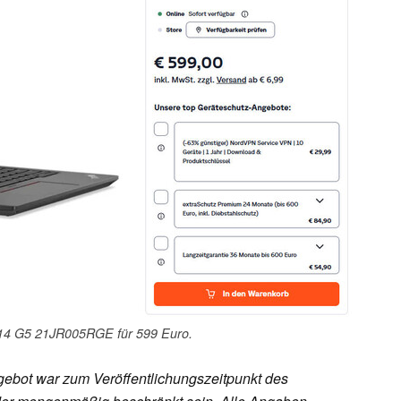
14 G5 21JR005RGE für 599 Euro.
ebot war zum Veröffentlichungszeitpunkt des