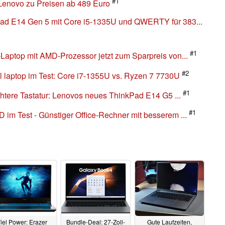
#1
Lenovo zu Preisen ab 489 Euro
d E14 Gen 5 mit Core i5-1335U und QWERTY für 383...
#1
aptop mit AMD-Prozessor jetzt zum Sparpreis von...
#2
 laptop im Test: Core i7-1355U vs. Ryzen 7 7730U
#1
htere Tastatur: Lenovos neues ThinkPad E14 G5 ...
#1
m Test - Günstiger Office-Rechner mit besserem ...
iel Power: Erazer
Bundle-Deal: 27-Zoll-
Gute Laufzeiten,