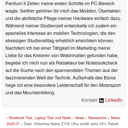
Pentium II Zeiten meine ersten Schritte im PC-Bereich
wagte. Seither gehören für mich das Modden, Übertakten
und die akribische Pflege meiner Hardware einfach dazu.
Während meiner Studienzeit entwickelte ich zudem ein
spezielles Interesse an mobilen Technologien, die den
stressigen Studienalltag erheblich erleichtern können.
Nachdem ich bei einer Tätigkeit im Marketing meine
Liebe für das Kreieren von Webinhalten gefunden habe,
begebe ich mich nun als Redakteur bei Notebookcheck
auf die Suche nach den spannendsten Themen aus der
faszinierenden Welt der Technik. Außerhalb des Büros
hege ich eine besondere Leidenschaft für den Motorsport
und das Mountainbiking.
Kontakt:
LinkedIn
>
Notebook Test, Laptop Test und News
>
News
>
Newsarchiv
>
News
2025-07
> Deal: Hübsches Nubia Z70S Ultra erhält satte 33% Rabatt