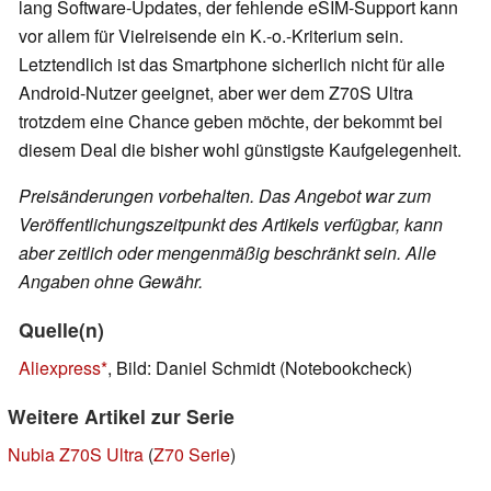
lang Software-Updates, der fehlende eSIM-Support kann
vor allem für Vielreisende ein K.-o.-Kriterium sein.
Letztendlich ist das Smartphone sicherlich nicht für alle
Android-Nutzer geeignet, aber wer dem Z70S Ultra
trotzdem eine Chance geben möchte, der bekommt bei
diesem Deal die bisher wohl günstigste Kaufgelegenheit.
Preisänderungen vorbehalten. Das Angebot war zum
Veröffentlichungszeitpunkt des Artikels verfügbar, kann
aber zeitlich oder mengenmäßig beschränkt sein. Alle
Angaben ohne Gewähr.
Quelle(n)
Aliexpress
, Bild: Daniel Schmidt (Notebookcheck)
Weitere Artikel zur Serie
Nubia Z70S Ultra
(
Z70 Serie
)