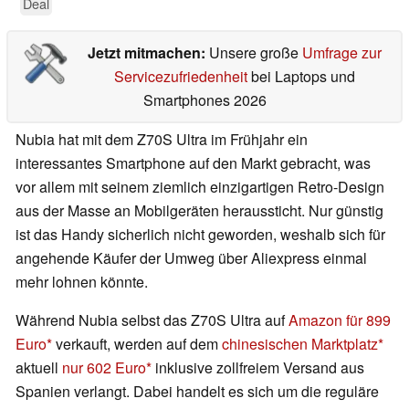
Deal
Jetzt mitmachen:
Unsere große
Umfrage zur
Servicezufriedenheit
bei Laptops und
Smartphones 2026
Nubia hat mit dem Z70S Ultra im Frühjahr ein
interessantes Smartphone auf den Markt gebracht, was
vor allem mit seinem ziemlich einzigartigen Retro-Design
aus der Masse an Mobilgeräten heraussticht. Nur günstig
ist das Handy sicherlich nicht geworden, weshalb sich für
angehende Käufer der Umweg über Aliexpress einmal
mehr lohnen könnte.
Während Nubia selbst das Z70S Ultra auf
Amazon für 899
Euro
verkauft, werden auf dem
chinesischen Marktplatz
aktuell
nur 602 Euro
inklusive zollfreiem Versand aus
Spanien verlangt. Dabei handelt es sich um die reguläre