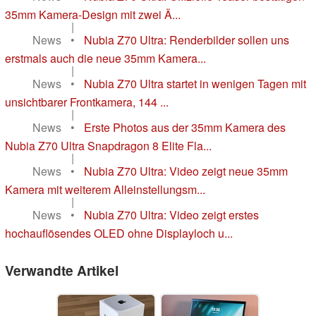
35mm Kamera-Design mit zwei Ä...
|
News
•
Nubia Z70 Ultra: Renderbilder sollen uns
erstmals auch die neue 35mm Kamera...
|
News
•
Nubia Z70 Ultra startet in wenigen Tagen mit
unsichtbarer Frontkamera, 144 ...
|
News
•
Erste Photos aus der 35mm Kamera des
Nubia Z70 Ultra Snapdragon 8 Elite Fla...
|
News
•
Nubia Z70 Ultra: Video zeigt neue 35mm
Kamera mit weiterem Alleinstellungsm...
|
News
•
Nubia Z70 Ultra: Video zeigt erstes
hochauflösendes OLED ohne Displayloch u...
Verwandte Artikel