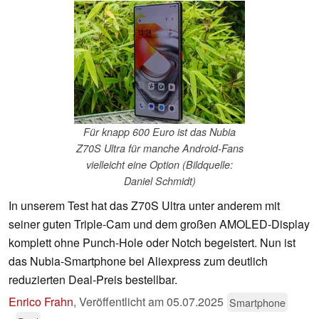
Für knapp 600 Euro ist das Nubia
Z70S Ultra für manche Android-Fans
vielleicht eine Option (Bildquelle:
Daniel Schmidt)
In unserem Test hat das Z70S Ultra unter anderem mit
seiner guten Triple-Cam und dem großen AMOLED-Display
komplett ohne Punch-Hole oder Notch begeistert. Nun ist
das Nubia-Smartphone bei Aliexpress zum deutlich
reduzierten Deal-Preis bestellbar.
Enrico Frahn
,
Veröffentlicht am
05.07.2025
Smartphone