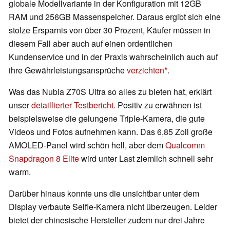
globale Modellvariante in der Konfiguration mit 12GB
RAM und 256GB Massenspeicher. Daraus ergibt sich eine
stolze Ersparnis von über 30 Prozent, Käufer müssen in
diesem Fall aber auch auf einen ordentlichen
Kundenservice und in der Praxis wahrscheinlich auch auf
ihre Gewährleistungsansprüche
verzichten
.
Was das Nubia Z70S Ultra so alles zu bieten hat, erklärt
unser
detaillierter Testbericht
. Positiv zu erwähnen ist
beispielsweise die gelungene Triple-Kamera, die gute
Videos und Fotos aufnehmen kann. Das 6,85 Zoll große
AMOLED-Panel wird schön hell, aber dem
Qualcomm
Snapdragon 8 Elite
wird unter Last ziemlich schnell sehr
warm.
Darüber hinaus konnte uns die unsichtbar unter dem
Display verbaute Selfie-Kamera nicht überzeugen. Leider
bietet der chinesische Hersteller zudem nur drei Jahre