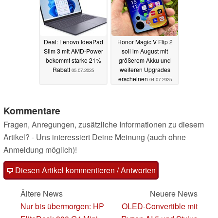
Deal: Lenovo IdeaPad
Honor Magic V Flip 2
Slim 3 mit AMD-Power
soll im August mit
bekommt starke 21%
größerem Akku und
Rabatt
weiteren Upgrades
05.07.2025
erscheinen
04.07.2025
Kommentare
Fragen, Anregungen, zusätzliche Informationen zu diesem
Artikel? - Uns interessiert Deine Meinung (auch ohne
Anmeldung möglich)!
Diesen Artikel kommentieren / Antworten
Ältere News
Neuere News
Nur bis übermorgen: HP
OLED-Convertible mit