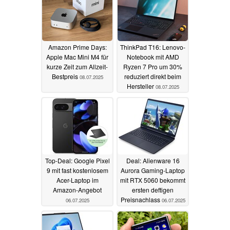
Amazon Prime Days:
ThinkPad T16: Lenovo-
Apple Mac Mini M4 für
Notebook mit AMD
kurze Zeit zum Allzeit-
Ryzen 7 Pro um 30%
Bestpreis
reduziert direkt beim
08.07.2025
Hersteller
08.07.2025
Top-Deal: Google Pixel
Deal: Alienware 16
9 mit fast kostenlosem
Aurora Gaming-Laptop
Acer-Laptop im
mit RTX 5060 bekommt
Amazon-Angebot
ersten deftigen
Preisnachlass
06.07.2025
06.07.2025