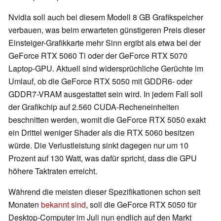
Nvidia soll auch bei diesem Modell 8 GB Grafikspeicher
verbauen, was beim erwarteten günstigeren Preis dieser
Einsteiger-Grafikkarte mehr Sinn ergibt als etwa bei der
GeForce RTX 5060 Ti oder der GeForce RTX 5070
Laptop-GPU. Aktuell sind widersprüchliche Gerüchte im
Umlauf, ob die GeForce RTX 5050 mit GDDR6- oder
GDDR7-VRAM ausgestattet sein wird. In jedem Fall soll
der Grafikchip auf 2.560 CUDA-Recheneinheiten
beschnitten werden, womit die GeForce RTX 5050 exakt
ein Drittel weniger Shader als die RTX 5060 besitzen
würde. Die Verlustleistung sinkt dagegen nur um 10
Prozent auf 130 Watt, was dafür spricht, dass die GPU
höhere Taktraten erreicht.
Während die meisten dieser Spezifikationen schon seit
Monaten
bekannt sind
, soll die GeForce RTX 5050 für
Desktop-Computer im Juli nun endlich auf den Markt