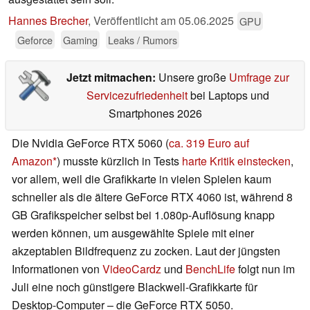
Hannes Brecher
,
Veröffentlicht am
05.06.2025
GPU
Geforce
Gaming
Leaks / Rumors
Jetzt mitmachen:
Unsere große
Umfrage zur
Servicezufriedenheit
bei Laptops und
Smartphones 2026
Die Nvidia GeForce RTX 5060 (
ca. 319 Euro auf
Amazon
) musste kürzlich in Tests
harte Kritik einstecken
,
vor allem, weil die Grafikkarte in vielen Spielen kaum
schneller als die ältere GeForce RTX 4060 ist, während 8
GB Grafikspeicher selbst bei 1.080p-Auflösung knapp
werden können, um ausgewählte Spiele mit einer
akzeptablen Bildfrequenz zu zocken. Laut der jüngsten
Informationen von
VideoCardz
und
BenchLife
folgt nun im
Juli eine noch günstigere Blackwell-Grafikkarte für
Desktop-Computer – die GeForce RTX 5050.