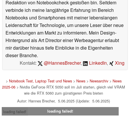
Redaktion von Notebookcheck gestoßen bin. Seitdem
verbinde ich meine langjährige Erfahrung im Bereich
Notebooks und Smartphones mit meiner lebenslangen
Leidenschaft für Technologie, um unsere Leser über neue
Entwicklungen am Markt zu informieren. Mein Design-
Hintergrund als Art Director einer Werbeagentur erlaubt
mir darüber hinaus tiefe Einblicke in die Eigenheiten
dieser Branche.
Kontakt:
@HannesBrecher
,
LinkedIn
,
Xing
>
Notebook Test, Laptop Test und News
>
News
>
Newsarchiv
>
News
2025-06
> Nvidia GeForce RTX 5050 soll im Juli starten, gleich viel VRAM
wie die RTX 5060 zum günstigeren Preis bieten
Autor: Hannes Brecher, 5.06.2025 (Update: 5.06.2025)
loading failed!
loading failed!