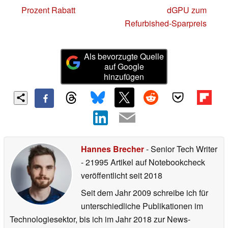
Prozent Rabatt
dGPU zum
Refurbished-Sparpreis
Als bevorzugte Quelle
auf Google
hinzufügen
Hannes Brecher
- Senior Tech Writer
- 21995 Artikel auf Notebookcheck
veröffentlicht
seit 2018
Seit dem Jahr 2009 schreibe ich für
unterschiedliche Publikationen im
Technologiesektor, bis ich im Jahr 2018 zur News-