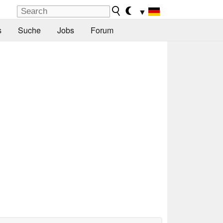
▼
s
Suche
Jobs
Forum