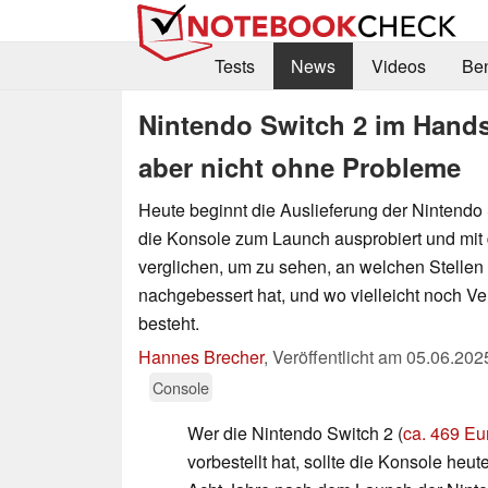
Tests
News
Videos
Be
Nintendo Switch 2 im Hands
aber nicht ohne Probleme
Heute beginnt die Auslieferung der Nintendo
die Konsole zum Launch ausprobiert und mi
verglichen, um zu sehen, an welchen Stellen
nachgebessert hat, und wo vielleicht noch V
besteht.
Hannes Brecher
,
Veröffentlicht am
05.06.202
Console
Wer die Nintendo Switch 2 (
ca. 469 Eu
vorbestellt hat, sollte die Konsole heu