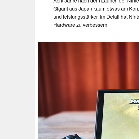
Acht Jahre nach dem Launch der Ninte
Gigant aus Japan kaum etwas am Konze
und leistungsstärker. Im Detail hat Ni
Hardware zu verbessern.