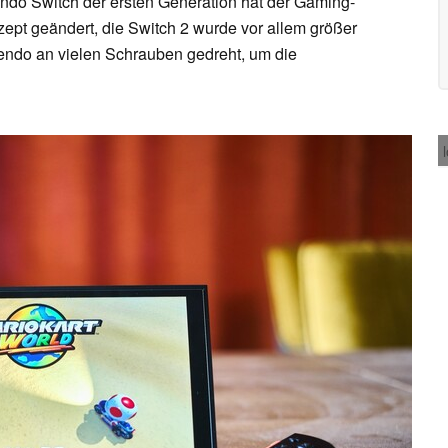
ndo Switch der ersten Generation hat der Gaming-
pt geändert, die Switch 2 wurde vor allem größer
ntendo an vielen Schrauben gedreht, um die