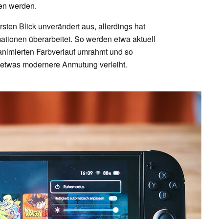
en werden.
sten Blick unverändert aus, allerdings hat
tionen überarbeitet. So werden etwa aktuell
nimierten Farbverlauf umrahmt und so
etwas modernere Anmutung verleiht.