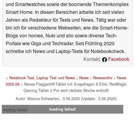
und Smartwatches sowie der boomende Themenkomplex
Smart Home. In diesen Bereichen arbeite ich seit vielen
Jahren als Redakteur für Tests und News. Tätig war oder
bin ich für verschiedene Webseiten, wie die Smart-Home-
Blogs von homee, Nuki und siio sowie diverse Tech-
Portale wie Giga und Techradar. Seit Frühling 2020
schreibe ich News und Laptop-Tests für Notebookcheck.
Kontakt:
Facebook
>
Notebook Test, Laptop Test und News
>
News
>
Newsarchiv
>
News
2025-06
> Neues Flaggschiff-Tablet mit Snapdragon 8 Elite: RedMagic
Gaming Tablet 3 Pro wird nächste Woche enthüllt
Autor: Marcus Schwarten, 3.06.2025 (Update: 3.06.2025)
loading failed!
loading failed!