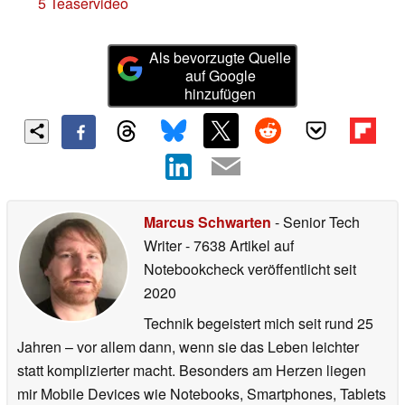
5 Teaservideo
Als bevorzugte Quelle
auf Google
hinzufügen
Marcus Schwarten
- Senior Tech
Writer
- 7638 Artikel auf
Notebookcheck veröffentlicht
seit
2020
Technik begeistert mich seit rund 25
Jahren – vor allem dann, wenn sie das Leben leichter
statt komplizierter macht. Besonders am Herzen liegen
mir Mobile Devices wie Notebooks, Smartphones, Tablets