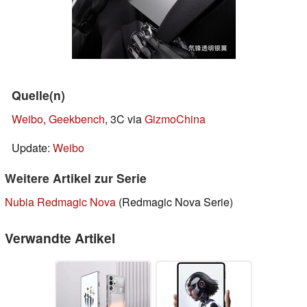
Quelle(n)
Weibo
,
Geekbench
, 3C via
GizmoChina
Update:
Weibo
Weitere Artikel zur Serie
Nubia Redmagic Nova
(Redmagic Nova Serie)
Verwandte Artikel