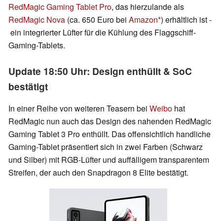
RedMagic Gaming Tablet Pro
, das hierzulande als
RedMagic Nova
(ca. 650 Euro bei
Amazon
) erhältlich ist -
ein integrierter Lüfter für die Kühlung des Flaggschiff-
Gaming-Tablets.
Update 18:50 Uhr: Design enthüllt & SoC
bestätigt
In einer Reihe von weiteren Teasern bei
Weibo
hat
RedMagic nun auch das Design des nahenden RedMagic
Gaming Tablet 3 Pro enthüllt. Das offensichtlich handliche
Gaming-Tablet präsentiert sich in zwei Farben (Schwarz
und Silber) mit RGB-Lüfter und auffälligem transparentem
Streifen, der auch den Snapdragon 8 Elite bestätigt.