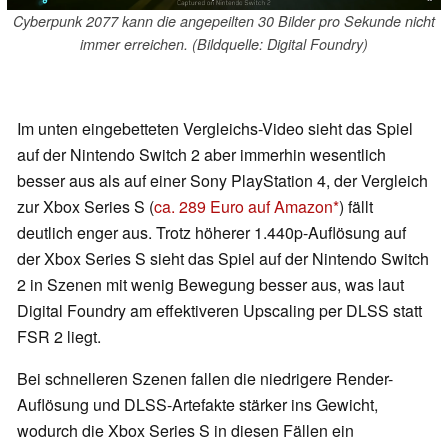
Cyberpunk 2077 kann die angepeilten 30 Bilder pro Sekunde nicht
immer erreichen. (Bildquelle: Digital Foundry)
Im unten eingebetteten Vergleichs-Video sieht das Spiel
auf der Nintendo Switch 2 aber immerhin wesentlich
besser aus als auf einer Sony PlayStation 4, der Vergleich
zur Xbox Series S (
ca. 289 Euro auf Amazon
) fällt
deutlich enger aus. Trotz höherer 1.440p-Auflösung auf
der Xbox Series S sieht das Spiel auf der Nintendo Switch
2 in Szenen mit wenig Bewegung besser aus, was laut
Digital Foundry am effektiveren Upscaling per DLSS statt
FSR 2 liegt.
Bei schnelleren Szenen fallen die niedrigere Render-
Auflösung und DLSS-Artefakte stärker ins Gewicht,
wodurch die Xbox Series S in diesen Fällen ein