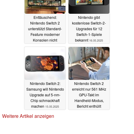
Enttäuschend:
Nintendo gibt
Nintendo Switch 2
kostenlose Switch-2-
unterstützt Standard-
Upgrades für 12
Feature moderner
Switch-1-Spiele
Konsolen nicht
bekannt
16.05.2025
16.05.2025
Nintendo Switch 2:
Nintendo Switch 2
Samsung will Nintendo
erreicht nur 561 MHz
Upgrade auf 5-nm-
GPU-Takt im
Chip schmackhaft
Handheld-Modus,
machen
Bericht enthüllt
15.05.2025
detaillierte Specs
Weitere Artikel anzeigen
14.05.2025