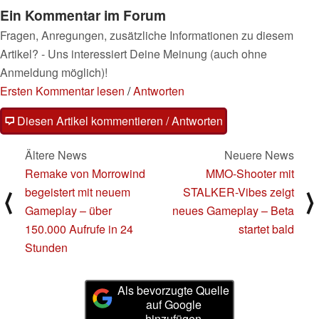
Ein Kommentar im Forum
Fragen, Anregungen, zusätzliche Informationen zu diesem
Artikel? - Uns interessiert Deine Meinung (auch ohne
Anmeldung möglich)!
Ersten Kommentar lesen
/
Antworten
Diesen Artikel kommentieren / Antworten
Ältere News
Neuere News
Remake von Morrowind
MMO-Shooter mit
begeistert mit neuem
STALKER-Vibes zeigt
⟨
⟩
Gameplay – über
neues Gameplay – Beta
150.000 Aufrufe in 24
startet bald
Stunden
Als bevorzugte Quelle
auf Google
hinzufügen