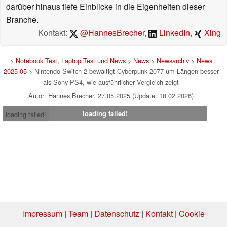
darüber hinaus tiefe Einblicke in die Eigenheiten dieser
Branche.
Kontakt:
@HannesBrecher
,
LinkedIn
,
Xing
>
Notebook Test, Laptop Test und News
>
News
>
Newsarchiv
>
News
2025-05
> Nintendo Switch 2 bewältigt Cyberpunk 2077 um Längen besser
als Sony PS4, wie ausführlicher Vergleich zeigt
Autor: Hannes Brecher, 27.05.2025 (Update: 18.02.2026)
loading failed!
loading failed!
Impressum
|
Team
|
Datenschutz
|
Kontakt
|
Cookie
Einstellungen