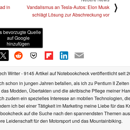
Neuere News
⟩
ad in
Vandalismus an Tesla-Autos: Elon Musk
schlägt Lösung zur Abschreckung vor
s bevorzugte Quelle
auf Google
hinzufügen
ech Writer
- 9145 Artikel auf Notebookcheck veröffentlicht
seit 
ch schon in jungen Jahren befallen, als ich zu Pentium II Zeite
h das Modden, Übertakten und die akribische Pflege meiner Ha
ich zudem ein spezielles Interesse an mobilen Technologien, di
hdem ich bei einer Tätigkeit im Marketing meine Liebe für das 