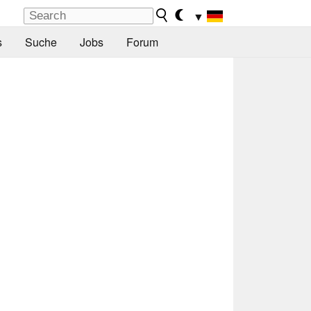
▼
s
Suche
Jobs
Forum