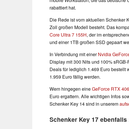
mobile Workstation, die das deutsche
rabattiert hat.
Die Rede ist vom aktuellen Schenker 
Zoll großen Modell besteht. Das komp
Core Ultra 7 155H
, der im entspreche
und einer 1TB großen SSD gepaart we
In Verbindung mit einer
Nvidia GeForc
Display mit 300 Nits und 100% sRGB-
Deals für lediglich 1.469 Euro bestellt
1.959 Euro fällig werden.
Wem hingegen eine
GeForce RTX 40
Euro ergattern. Alle wichtigen Infos 
Schenker Key 14 sind in unserem
aufs
Schenker Key 17 ebenfalls