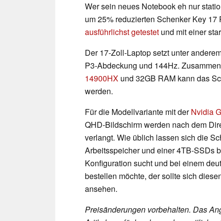
Wer sein neues Notebook eh nur station
um 25% reduzierten Schenker Key 17 P
ausführlichst getestet
und mit einer st
Der 17-Zoll-Laptop setzt unter andere
P3-Abdeckung und 144Hz. Zusammen 
14900HX
und 32GB RAM kann das Schen
werden.
Für die Modellvariante mit der
Nvidia 
QHD-Bildschirm werden nach dem Dir
verlangt. Wie üblich lassen sich die 
Arbeitsspeicher und einer 4TB-SSDs b
Konfiguration sucht und bei einem de
bestellen möchte, der sollte sich dies
ansehen.
Preisänderungen vorbehalten. Das Ang