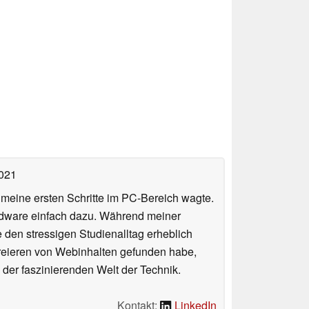
2021
n meine ersten Schritte im PC-Bereich wagte.
rdware einfach dazu. Während meiner
e den stressigen Studienalltag erheblich
Kreieren von Webinhalten gefunden habe,