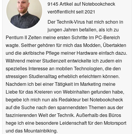
9145 Artikel auf Notebookcheck
veröffentlicht
seit 2021
Der Technik-Virus hat mich schon in
jungen Jahren befallen, als ich zu
Pentium II Zeiten meine ersten Schritte im PC-Bereich
wagte. Seither gehören für mich das Modden, Übertakten
und die akribische Pflege meiner Hardware einfach dazu.
Während meiner Studienzeit entwickelte ich zudem ein
spezielles Interesse an mobilen Technologien, die den
stressigen Studienalltag erheblich erleichtern können.
Nachdem ich bei einer Tätigkeit im Marketing meine
Liebe für das Kreieren von Webinhalten gefunden habe,
begebe ich mich nun als Redakteur bei Notebookcheck
auf die Suche nach den spannendsten Themen aus der
faszinierenden Welt der Technik. Außerhalb des Büros
hege ich eine besondere Leidenschaft für den Motorsport
und das Mountainbiking.