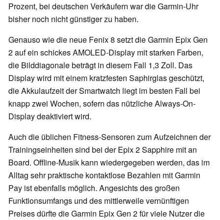
Prozent, bei deutschen Verkäufern war die Garmin-Uhr
bisher noch nicht günstiger zu haben.
Genauso wie die neue Fenix 8 setzt die Garmin Epix Gen
2 auf ein schickes AMOLED-Display mit starken Farben,
die Bilddiagonale beträgt in diesem Fall 1,3 Zoll. Das
Display wird mit einem kratzfesten Saphirglas geschützt,
die Akkulaufzeit der Smartwatch liegt im besten Fall bei
knapp zwei Wochen, sofern das nützliche Always-On-
Display deaktiviert wird.
Auch die üblichen Fitness-Sensoren zum Aufzeichnen der
Trainingseinheiten sind bei der Epix 2 Sapphire mit an
Board. Offline-Musik kann wiedergegeben werden, das im
Alltag sehr praktische kontaktlose Bezahlen mit Garmin
Pay ist ebenfalls möglich. Angesichts des großen
Funktionsumfangs und des mittlerweile vernünftigen
Preises dürfte die Garmin Epix Gen 2 für viele Nutzer die