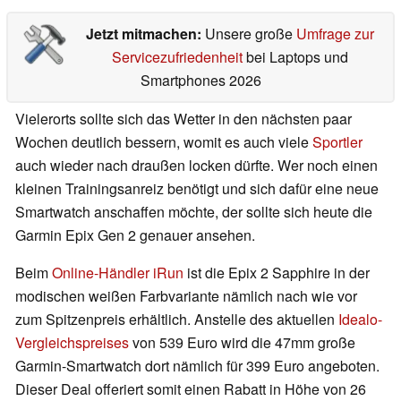
Jetzt mitmachen:
Unsere große
Umfrage zur
Servicezufriedenheit
bei Laptops und
Smartphones 2026
Vielerorts sollte sich das Wetter in den nächsten paar
Wochen deutlich bessern, womit es auch viele
Sportler
auch wieder nach draußen locken dürfte. Wer noch einen
kleinen Trainingsanreiz benötigt und sich dafür eine neue
Smartwatch anschaffen möchte, der sollte sich heute die
Garmin Epix Gen 2 genauer ansehen.
Beim
Online-Händler iRun
ist die Epix 2 Sapphire in der
modischen weißen Farbvariante nämlich nach wie vor
zum Spitzenpreis erhältlich. Anstelle des aktuellen
Idealo-
Vergleichspreises
von 539 Euro wird die 47mm große
Garmin-Smartwatch dort nämlich für 399 Euro angeboten.
Dieser Deal offeriert somit einen Rabatt in Höhe von 26