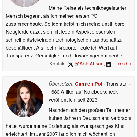
Meine Reise als technikbegeisterter
Mensch begann, als ich meinen ersten PC
zusammenbaute. Seitdem treibt mich meine unstillbare
Neugierde dazu, sich mit jedem Aspekt dieser sich
schnell entwickelnden technologischen Landschaft zu
beschäftigen. Als Technikreporter legte ich Wert auf
Transparenz, Genauigkeit und Unvoreingenommenheit.
Kontakt:
@AbidAhsan
,
LinkedIn
Übersetzer:
Carmen Pol
- Translator
-
1680 Artikel auf Notebookcheck
veröffentlicht
seit 2023
Nachdem ich den größten Teil meiner
frühen Jahre in Deutschland verbracht
hatte, wurde meine Erziehung als zweisprachiges Kind
erleichtert. Im Jahr 2007 fand ich mich wöchentlich