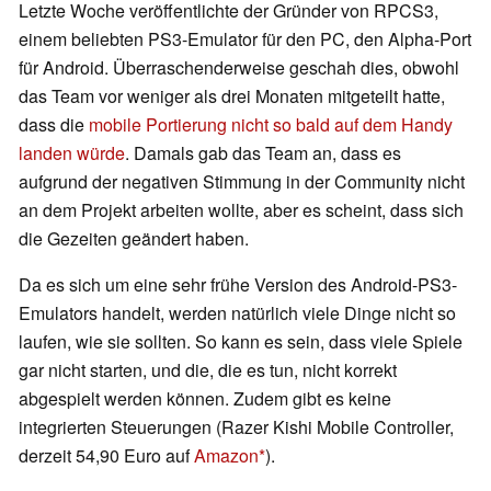
Letzte Woche veröffentlichte der Gründer von RPCS3,
einem beliebten PS3-Emulator für den PC, den Alpha-Port
für Android. Überraschenderweise geschah dies, obwohl
das Team vor weniger als drei Monaten mitgeteilt hatte,
dass die
mobile Portierung nicht so bald auf dem Handy
landen würde
. Damals gab das Team an, dass es
aufgrund der negativen Stimmung in der Community nicht
an dem Projekt arbeiten wollte, aber es scheint, dass sich
die Gezeiten geändert haben.
Da es sich um eine sehr frühe Version des Android-PS3-
Emulators handelt, werden natürlich viele Dinge nicht so
laufen, wie sie sollten. So kann es sein, dass viele Spiele
gar nicht starten, und die, die es tun, nicht korrekt
abgespielt werden können. Zudem gibt es keine
integrierten Steuerungen (Razer Kishi Mobile Controller,
derzeit 54,90 Euro auf
Amazon
).