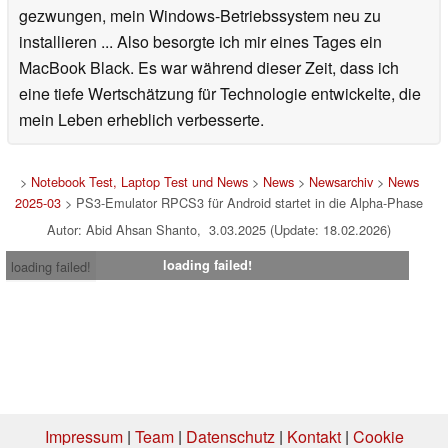
gezwungen, mein Windows-Betriebssystem neu zu
installieren ... Also besorgte ich mir eines Tages ein
MacBook Black. Es war während dieser Zeit, dass ich
eine tiefe Wertschätzung für Technologie entwickelte, die
mein Leben erheblich verbesserte.
>
Notebook Test, Laptop Test und News
>
News
>
Newsarchiv
>
News
2025-03
> PS3-Emulator RPCS3 für Android startet in die Alpha-Phase
Autor: Abid Ahsan Shanto, 3.03.2025 (Update: 18.02.2026)
loading failed!
loading failed!
Impressum
|
Team
|
Datenschutz
|
Kontakt
|
Cookie