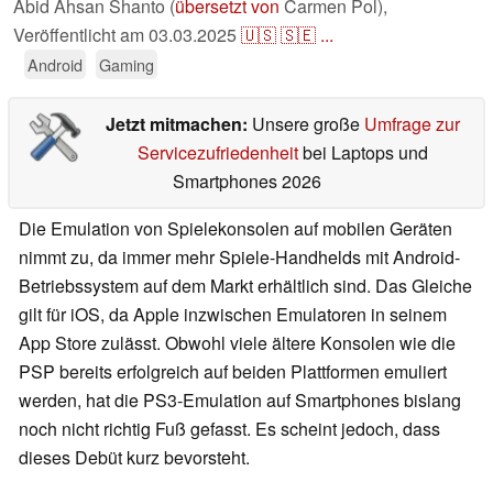
Abid Ahsan Shanto (
übersetzt von
Carmen Pol),
Veröffentlicht am
03.03.2025
🇺🇸
🇸🇪
...
Android
Gaming
Jetzt mitmachen:
Unsere große
Umfrage zur
Servicezufriedenheit
bei Laptops und
Smartphones 2026
Die Emulation von Spielekonsolen auf mobilen Geräten
nimmt zu, da immer mehr Spiele-Handhelds mit Android-
Betriebssystem auf dem Markt erhältlich sind. Das Gleiche
gilt für iOS, da Apple inzwischen Emulatoren in seinem
App Store zulässt. Obwohl viele ältere Konsolen wie die
PSP bereits erfolgreich auf beiden Plattformen emuliert
werden, hat die PS3-Emulation auf Smartphones bislang
noch nicht richtig Fuß gefasst. Es scheint jedoch, dass
dieses Debüt kurz bevorsteht.