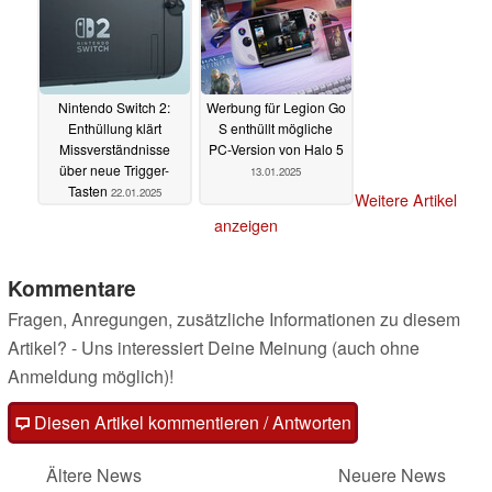
Nintendo Switch 2:
Werbung für Legion Go
Enthüllung klärt
S enthüllt mögliche
Missverständnisse
PC-Version von Halo 5
über neue Trigger-
13.01.2025
Tasten
22.01.2025
Weitere Artikel
anzeigen
Kommentare
Fragen, Anregungen, zusätzliche Informationen zu diesem
Artikel? - Uns interessiert Deine Meinung (auch ohne
Anmeldung möglich)!
Diesen Artikel kommentieren / Antworten
Ältere News
Neuere News