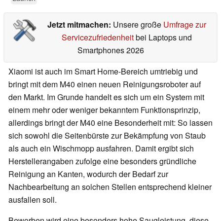
Jetzt mitmachen:
Unsere große
Umfrage zur
Servicezufriedenheit
bei Laptops und
Smartphones 2026
Xiaomi ist auch im Smart Home-Bereich umtriebig und
bringt mit dem M40 einen neuen Reinigungsroboter auf
den Markt. Im Grunde handelt es sich um ein System mit
einem mehr oder weniger bekanntem Funktionsprinzip,
allerdings bringt der M40 eine Besonderheit mit: So lassen
sich sowohl die Seitenbürste zur Bekämpfung von Staub
als auch ein Wischmopp ausfahren. Damit ergibt sich
Herstellerangaben zufolge eine besonders gründliche
Reinigung an Kanten, wodurch der Bedarf zur
Nachbearbeitung an solchen Stellen entsprechend kleiner
ausfallen soll.
Beworben wird eine besonders hohe Saugleistung, diese