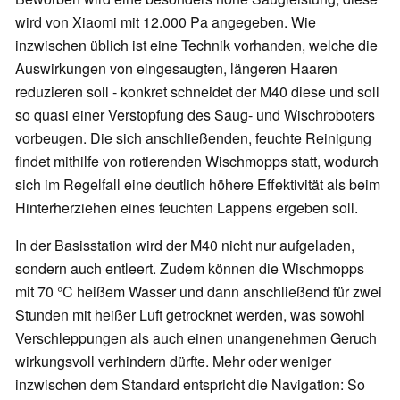
wird von Xiaomi mit 12.000 Pa angegeben. Wie
inzwischen üblich ist eine Technik vorhanden, welche die
Auswirkungen von eingesaugten, längeren Haaren
reduzieren soll - konkret schneidet der M40 diese und soll
so quasi einer Verstopfung des Saug- und Wischroboters
vorbeugen. Die sich anschließenden, feuchte Reinigung
findet mithilfe von rotierenden Wischmopps statt, wodurch
sich im Regelfall eine deutlich höhere Effektivität als beim
Hinterherziehen eines feuchten Lappens ergeben soll.
In der Basisstation wird der M40 nicht nur aufgeladen,
sondern auch entleert. Zudem können die Wischmopps
mit 70 °C heißem Wasser und dann anschließend für zwei
Stunden mit heißer Luft getrocknet werden, was sowohl
Verschleppungen als auch einen unangenehmen Geruch
wirkungsvoll verhindern dürfte. Mehr oder weniger
inzwischen dem Standard entspricht die Navigation: So