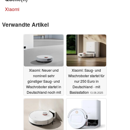
Xiaomi
Verwandte Artikel
Xiaomi: Neuer und
Xiaomi: Saug- und
nominell sehr
Wischroboter startet für
günstiger Saug- und
nur 250 Euro in
Wischroboter startet in
Deutschland - mit
Deutschland noch mit
Basisstation
13.08.2025
signifikantem Rabatt
23.08.2025