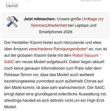
Launch
Jetzt mitmachen:
Unsere große
Umfrage zur
Servicezufriedenheit
bei Laptops und
Smartphones 2026
Der Hersteller Xiaomi bietet auch hierzulande und etwa
über Amazon
verschiedene Reinigungsroboter
an, nun ist
auf der globalen Xiaomi-Seite mit dem
Robot Vacuum
S40C
ein neues Modell aufgetaucht. Dabei liegen aktuell
noch keine genauen Informationen zum Preis oder dem
Release-Termin vor, dass das Modell auch weltweit
beziehungsweise zumindest auch außerhalb Chinas auf
den Markt kommt, ist aber sehr wahrscheinlich. Der S40C
bringt dabei eine grundlegend ordentliche Ausstattung mit,
allerdings handelt es sich definitiv nicht um ein High-End-
Modell.