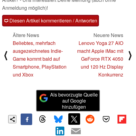
Anmeldung möglich)!
Diesen Artikel kommentieren / Antworten
Ältere News
Neuere News
Beliebtes, mehrfach
Lenovo Yoga 27 AIO
ausgezeichnetes Indie-
macht Apple iMac mit
⟨
⟩
Game kommt bald auf
GeForce RTX 4050
Smartphone, PlayStation
und 120 Hz Display
und Xbox
Konkurrenz
Als bevorzugte Quelle
auf Google
hinzufügen