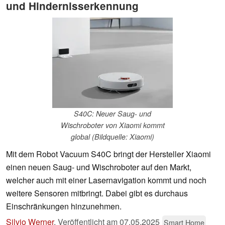
und Hindernisserkennung
S40C: Neuer Saug- und
Wischroboter von Xiaomi kommt
global (Bildquelle: Xiaomi)
Mit dem Robot Vacuum S40C bringt der Hersteller Xiaomi
einen neuen Saug- und Wischroboter auf den Markt,
welcher auch mit einer Lasernavigation kommt und noch
weitere Sensoren mitbringt. Dabei gibt es durchaus
Einschränkungen hinzunehmen.
Silvio Werner
,
Veröffentlicht am
07.05.2025
Smart Home