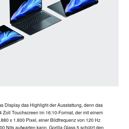
s Display das Highlight der Ausstattung, denn das
14 Zoll Touchscreen im 16:10-Format, der mit einem
880 x 1.800 Pixel, einer Bildfrequenz von 120 Hz
400 Nits aufwarten kann. Gorilla Glass 5 schützt den