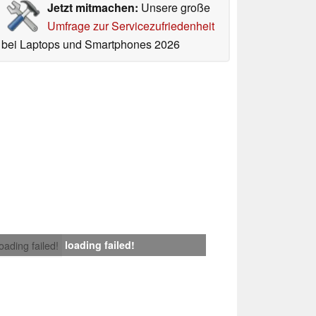
Jetzt mitmachen:
Unsere große
Umfrage zur Servicezufriedenheit
bei Laptops und Smartphones 2026
loading failed!
loading failed!