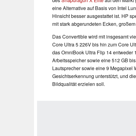
des
Snapdragon X Elite
auf den Markt 
eine Alternative auf Basis von Intel Lun
Hinsicht besser ausgestattet ist. HP 
mit stark abgerundeten Ecken, großem 
Das Convertible wird mit insgesamt vi
Core Ultra 5 226V bis hin zum Core Ul
das OmniBook Ultra Flip 14 entwede
Arbeitsspeicher sowie eine 512 GB bi
Lautsprecher sowie eine 9 Megapixel
Gesichtserkennung unterstützt, und di
Bildqualität erzielen soll.