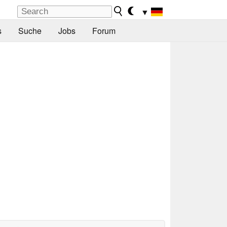
▼
s
Suche
Jobs
Forum