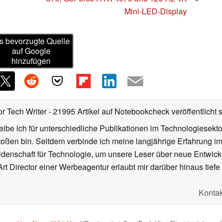
Mini-LED-Display
s bevorzugte Quelle
auf Google
hinzufügen
or Tech Writer
- 21995 Artikel auf Notebookcheck veröffentlicht
s
ibe ich für unterschiedliche Publikationen im Technologiesekt
oßen bin. Seitdem verbinde ich meine langjährige Erfahrung 
denschaft für Technologie, um unsere Leser über neue Entwick
rt Director einer Werbeagentur erlaubt mir darüber hinaus tiefe 
Kontak