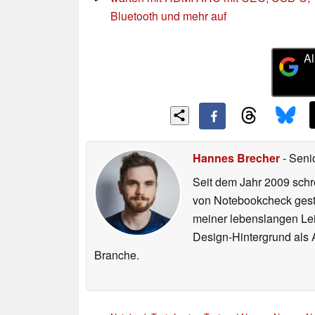
Bluetooth und mehr auf
Al
Hannes Brecher
- Seni
Seit dem Jahr 2009 schre
von Notebookcheck gest
meiner lebenslangen Lei
Design-Hintergrund als A
Branche.