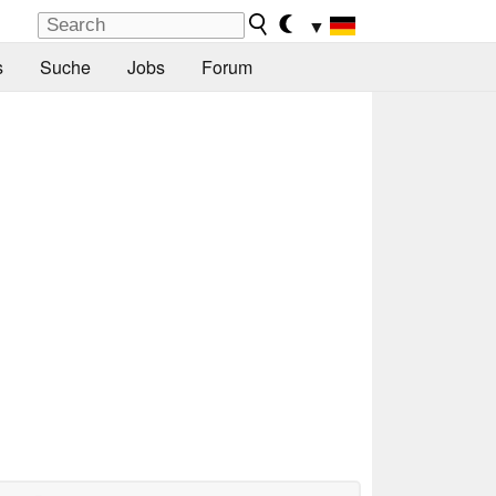
▼
s
Suche
Jobs
Forum