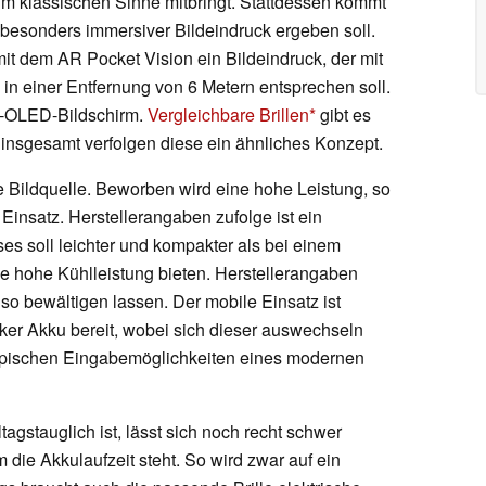
 im klassischen Sinne mitbringt. Stattdessen kommt
n besonders immersiver Bildeindruck ergeben soll.
mit dem AR Pocket Vision ein Bildeindruck, der mit
in einer Entfernung von 6 Metern entsprechen soll.
ro-OLED-Bildschirm.
Vergleichbare Brillen
gibt es
 insgesamt verfolgen diese ein ähnliches Konzept.
e Bildquelle. Beworben wird eine hohe Leistung, so
Einsatz. Herstellerangaben zufolge ist ein
es soll leichter und kompakter als bei einem
ne hohe Kühlleistung bieten. Herstellerangaben
 so bewältigen lassen. Der mobile Einsatz ist
rker Akku bereit, wobei sich dieser auswechseln
 typischen Eingabemöglichkeiten eines modernen
tagstauglich ist, lässt sich noch recht schwer
 die Akkulaufzeit steht. So wird zwar auf ein