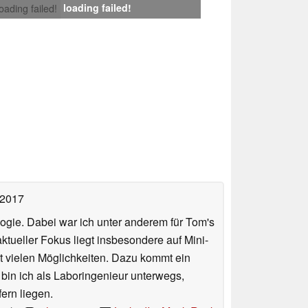
loading failed!
loading failed!
 2017
ologie. Dabei war ich unter anderem für Tom's
tueller Fokus liegt insbesondere auf Mini-
 vielen Möglichkeiten. Dazu kommt ein
 bin ich als Laboringenieur unterwegs,
ern liegen.