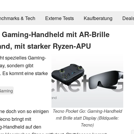
nchmarks & Tech
Externe Tests
Kaufberatung
Deal
: Gaming-Handheld mit AR-Brille
nd, mit starker Ryzen-APU
cht spezielles Gaming-
ay, sondern gibt
s. Es kommt eine starke
Gaming
ne doch von so einigen
Tecno Pocket Go: Gaming-Handheld
mit Brille statt Display (Bildquelle:
ecno bringt mit
Tecno)
g-Handheld auf den