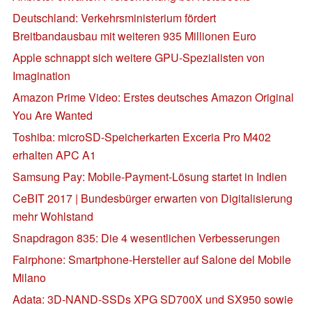
Deutschland: Verkehrsministerium fördert
Breitbandausbau mit weiteren 935 Millionen Euro
Apple schnappt sich weitere GPU-Spezialisten von
Imagination
Amazon Prime Video: Erstes deutsches Amazon Original
You Are Wanted
Toshiba: microSD-Speicherkarten Exceria Pro M402
erhalten APC A1
Samsung Pay: Mobile-Payment-Lösung startet in Indien
CeBIT 2017 | Bundesbürger erwarten von Digitalisierung
mehr Wohlstand
Snapdragon 835: Die 4 wesentlichen Verbesserungen
Fairphone: Smartphone-Hersteller auf Salone del Mobile
Milano
Adata: 3D-NAND-SSDs XPG SD700X und SX950 sowie