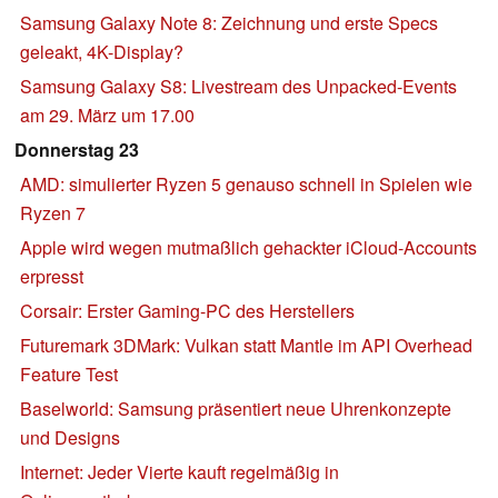
Samsung Galaxy Note 8: Zeichnung und erste Specs
geleakt, 4K-Display?
Samsung Galaxy S8: Livestream des Unpacked-Events
am 29. März um 17.00
Donnerstag 23
AMD: simulierter Ryzen 5 genauso schnell in Spielen wie
Ryzen 7
Apple wird wegen mutmaßlich gehackter iCloud-Accounts
erpresst
Corsair: Erster Gaming-PC des Herstellers
Futuremark 3DMark: Vulkan statt Mantle im API Overhead
Feature Test
Baselworld: Samsung präsentiert neue Uhrenkonzepte
und Designs
Internet: Jeder Vierte kauft regelmäßig in