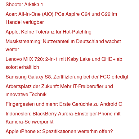
Shooter Arktika.1
Acer: All-in-One (AiO) PCs Aspire C24 und C22 im
Handel verfügbar
Apple: Keine Toleranz für Hot-Patching
Musikstreaming: Nutzeranteil in Deutschland wächst
weiter
Lenovo MiiX 720: 2-in-1 mit Kaby Lake und QHD+ ab
sofort erhältlich
Samsung Galaxy S8: Zertifizierung bei der FCC erledigt
Arbeitsplatz der Zukunft: Mehr IT-Freiberufler und
innovative Technik
Fingergesten und mehr: Erste Gerüchte zu Android O
Indonesien: BlackBerry Aurora-Einsteiger-Phone mit
Kamera-Schwerpunkt
Apple iPhone 8: Spezifikationen weiterhin offen?