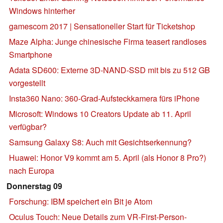
Windows hinterher
gamescom 2017 | Sensationeller Start für Ticketshop
Maze Alpha: Junge chinesische Firma teasert randloses
Smartphone
Adata SD600: Externe 3D-NAND-SSD mit bis zu 512 GB
vorgestellt
Insta360 Nano: 360-Grad-Aufsteckkamera fürs iPhone
Microsoft: Windows 10 Creators Update ab 11. April
verfügbar?
Samsung Galaxy S8: Auch mit Gesichtserkennung?
Huawei: Honor V9 kommt am 5. April (als Honor 8 Pro?)
nach Europa
Donnerstag 09
Forschung: IBM speichert ein Bit je Atom
Oculus Touch: Neue Details zum VR-First-Person-