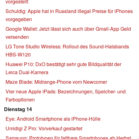
vorgestellt
Schuldig: Apple hat in Russland illegal Preise für iPhones
vorgegeben
Google Wallet: Jetzt lässt sich auch über Gmail-App Geld
versenden
LG Tone Studio Wireless: Rollout des Sound-Halsbands
HBS-W120
Huawei P10: DxO bestätigt sehr gute Bildqualität der
Leica Dual-Kamera
Maze Blade: Midrange-Phone vom Newcomer
Vier neue Apple iPads: Bezeichnungen, Speicher- und
Farboptionen
Dienstag 14
Eye: Android Smartphone als iPhone-Hülle
Umidigi Z Pro: Vorverkauf gestartet
Samsung: Prototypen für faltbare Smartphones ab Herbst