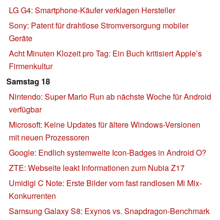
LG G4: Smartphone-Käufer verklagen Hersteller
Sony: Patent für drahtlose Stromversorgung mobiler
Geräte
Acht Minuten Klozeit pro Tag: Ein Buch kritisiert Apple’s
Firmenkultur
Samstag 18
Nintendo: Super Mario Run ab nächste Woche für Android
verfügbar
Microsoft: Keine Updates für ältere Windows-Versionen
mit neuen Prozessoren
Google: Endlich systemweite Icon-Badges in Android O?
ZTE: Webseite leakt Informationen zum Nubia Z17
Umidigi C Note: Erste Bilder vom fast randlosen Mi Mix-
Konkurrenten
Samsung Galaxy S8: Exynos vs. Snapdragon-Benchmark