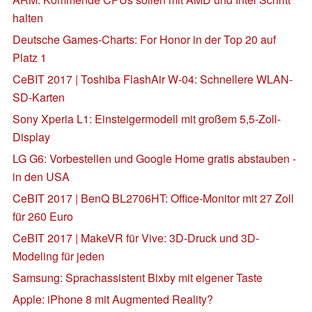
halten
Deutsche Games-Charts: For Honor in der Top 20 auf
Platz 1
CeBIT 2017 | Toshiba FlashAir W-04: Schnellere WLAN-
SD-Karten
Sony Xperia L1: Einsteigermodell mit großem 5,5-Zoll-
Display
LG G6: Vorbestellen und Google Home gratis abstauben -
in den USA
CeBIT 2017 | BenQ BL2706HT: Office-Monitor mit 27 Zoll
für 260 Euro
CeBIT 2017 | MakeVR für Vive: 3D-Druck und 3D-
Modeling für jeden
Samsung: Sprachassistent Bixby mit eigener Taste
Apple: iPhone 8 mit Augmented Reality?