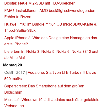
Biostar: Neue M.2-SSD mit TLC-Speicher
FMA3-Instruktionen: AMD bestätigt schwerwiegenden
Fehler in Ryzen
Huawei P10: Im Bundle mit 64 GB microSDXC-Karte &
Tripod-Selfie-Stick
Apple iPhone 8: Wird das Design eine Homage an das
erste iPhone?
Liefertermin: Nokia 3, Nokia 5, Nokia 6, Nokia 3310 erst
ab Mitte Mai
Montag 20
CeBIT 2017 |
Vodafone: Start von LTE-Turbo mit bis zu
500 mbit/s
Superscreen: Das Smartphone auf dem großen
Bildschirm
Microsoft: Windows 10 lädt Updates auch über getaktete
Verbindung