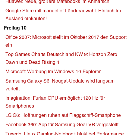
Huawei: Neue, größere Matebooks im Anmarsch
Google Store mit manueller Länderauwahl: Einfach im
Ausland einkaufen!
Freitag 10
Office 2007: Microsoft stellt im Oktober 2017 den Support
ein
Top Games Charts Deutschland KW 9: Horizon Zero
Dawn und Dead Rising 4
Microsoft: Werbung im Windows-10-Explorer
Samsung Galaxy S6: Nougat-Update wird langsam
verteilt
Imagination: Furian GPU ermöglicht 120 Hz für
Smartphones
LG G6: Hoffnungen ruhen auf Flaggschiff-Smartphone
Facebook 360: App für Samsung Gear VR vorgestellt
Tuxedo: Linux Gaming-Notebook hinkt bei Performance