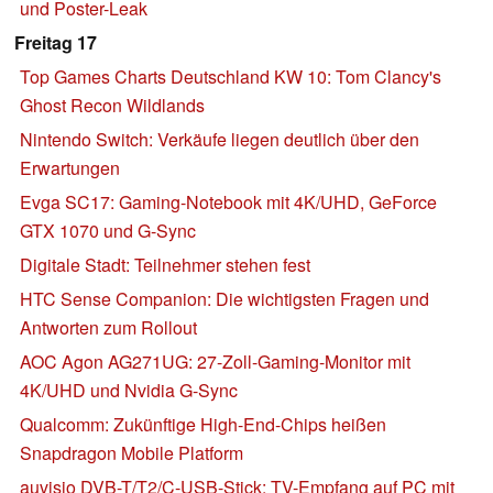
und Poster-Leak
Freitag 17
Top Games Charts Deutschland KW 10: Tom Clancy's
Ghost Recon Wildlands
Nintendo Switch: Verkäufe liegen deutlich über den
Erwartungen
Evga SC17: Gaming-Notebook mit 4K/UHD, GeForce
GTX 1070 und G-Sync
Digitale Stadt: Teilnehmer stehen fest
HTC Sense Companion: Die wichtigsten Fragen und
Antworten zum Rollout
AOC Agon AG271UG: 27-Zoll-Gaming-Monitor mit
4K/UHD und Nvidia G-Sync
Qualcomm: Zukünftige High-End-Chips heißen
Snapdragon Mobile Platform
auvisio DVB-T/T2/C-USB-Stick: TV-Empfang auf PC mit