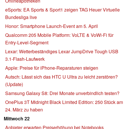
Onlineapotheken
eSports: EA Sports & Sport1 zeigen TAG Heuer Virtuelle
Bundesliga live
Honor: Smartphone Launch-Event am 5. April
Qualcomm 205 Mobile Platform: VoLTE & VoWi-Fi für
Entry-Level-Segment
Lexar: Wetterbeständiges Lexar JumpDrive Tough USB
3.1-Flash-Laufwerk
Apple: Preise für iPhone-Reparaturen steigen
Autsch: Lässt sich das HTC U Ultra zu leicht zerstören?
(Update)
Samsung Galaxy S8: Drei Monate unverbindlich testen?
OnePlus 3T Midnight Black Limited Edition: 250 Stück am
24. März zu haben
Mittwoch 22
Anbieter erwarten Preiserhöhung bei Notebooks