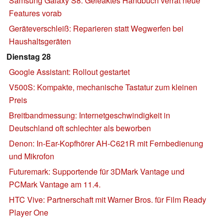
Samsung Galaxy S8: Geleaktes Handbuch verrät neue
Features vorab
Geräteverschleiß: Reparieren statt Wegwerfen bei
Haushaltsgeräten
Dienstag 28
Google Assistant: Rollout gestartet
V500S: Kompakte, mechanische Tastatur zum kleinen
Preis
Breitbandmessung: Internetgeschwindigkeit in
Deutschland oft schlechter als beworben
Denon: In-Ear-Kopfhörer AH-C621R mit Fernbedienung
und Mikrofon
Futuremark: Supportende für 3DMark Vantage und
PCMark Vantage am 11.4.
HTC Vive: Partnerschaft mit Warner Bros. für Film Ready
Player One