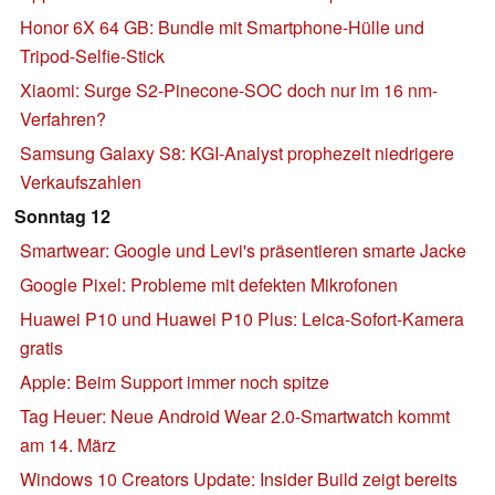
Honor 6X 64 GB: Bundle mit Smartphone-Hülle und
Tripod-Selfie-Stick
Xiaomi: Surge S2-Pinecone-SOC doch nur im 16 nm-
Verfahren?
Samsung Galaxy S8: KGI-Analyst prophezeit niedrigere
Verkaufszahlen
Sonntag 12
Smartwear: Google und Levi's präsentieren smarte Jacke
Google Pixel: Probleme mit defekten Mikrofonen
Huawei P10 und Huawei P10 Plus: Leica-Sofort-Kamera
gratis
Apple: Beim Support immer noch spitze
Tag Heuer: Neue Android Wear 2.0-Smartwatch kommt
am 14. März
Windows 10 Creators Update: Insider Build zeigt bereits