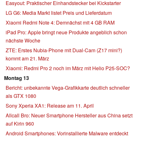
Easyout: Praktischer Einhandstecker bei Kickstarter
LG G6: Media Markt listet Preis und Lieferdatum
Xiaomi Redmi Note 4: Demnächst mit 4 GB RAM
iPad Pro: Apple bringt neue Produkte angeblich schon
nächste Woche
ZTE: Erstes Nubia-Phone mit Dual-Cam (Z17 mini?)
kommt am 21. März
Xiaomi: Redmi Pro 2 noch im März mit Helio P25-SOC?
Montag 13
Bericht: unbekannte Vega-Grafikkarte deutlich schneller
als GTX 1080
Sony Xperia XA1: Release am 11. April
Allcall Bro: Neuer Smartphone Hersteller aus China setzt
auf Kirin 960
Android Smartphones: Vorinstallierte Malware entdeckt