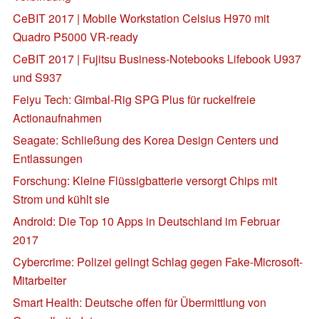
CeBIT 2017 | Mobile Workstation Celsius H970 mit
Quadro P5000 VR-ready
CeBIT 2017 | Fujitsu Business-Notebooks Lifebook U937
und S937
Feiyu Tech: Gimbal-Rig SPG Plus für ruckelfreie
Actionaufnahmen
Seagate: Schließung des Korea Design Centers und
Entlassungen
Forschung: Kleine Flüssigbatterie versorgt Chips mit
Strom und kühlt sie
Android: Die Top 10 Apps in Deutschland im Februar
2017
Cybercrime: Polizei gelingt Schlag gegen Fake-Microsoft-
Mitarbeiter
Smart Health: Deutsche offen für Übermittlung von