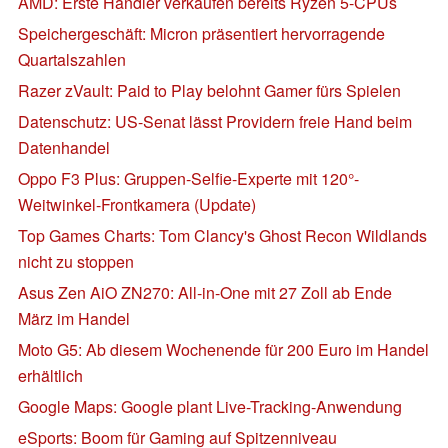
AMD: Erste Händler verkaufen bereits Ryzen 5-CPUs
Speichergeschäft: Micron präsentiert hervorragende
Quartalszahlen
Razer zVault: Paid to Play belohnt Gamer fürs Spielen
Datenschutz: US-Senat lässt Providern freie Hand beim
Datenhandel
Oppo F3 Plus: Gruppen-Selfie-Experte mit 120°-
Weitwinkel-Frontkamera (Update)
Top Games Charts: Tom Clancy's Ghost Recon Wildlands
nicht zu stoppen
Asus Zen AiO ZN270: All-in-One mit 27 Zoll ab Ende
März im Handel
Moto G5: Ab diesem Wochenende für 200 Euro im Handel
erhältlich
Google Maps: Google plant Live-Tracking-Anwendung
eSports: Boom für Gaming auf Spitzenniveau