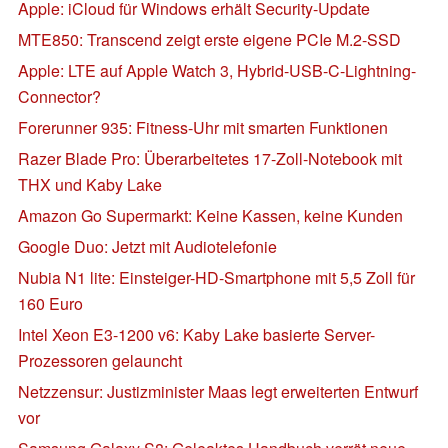
Apple: iCloud für Windows erhält Security-Update
MTE850: Transcend zeigt erste eigene PCIe M.2-SSD
Apple: LTE auf Apple Watch 3, Hybrid-USB-C-Lightning-
Connector?
Forerunner 935: Fitness-Uhr mit smarten Funktionen
Razer Blade Pro: Überarbeitetes 17-Zoll-Notebook mit
THX und Kaby Lake
Amazon Go Supermarkt: Keine Kassen, keine Kunden
Google Duo: Jetzt mit Audiotelefonie
Nubia N1 lite: Einsteiger-HD-Smartphone mit 5,5 Zoll für
160 Euro
Intel Xeon E3-1200 v6: Kaby Lake basierte Server-
Prozessoren gelauncht
Netzzensur: Justizminister Maas legt erweiterten Entwurf
vor