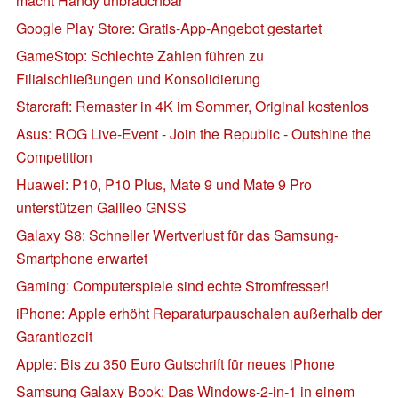
macht Handy unbrauchbar
Google Play Store: Gratis-App-Angebot gestartet
GameStop: Schlechte Zahlen führen zu
Filialschließungen und Konsolidierung
Starcraft: Remaster in 4K im Sommer, Original kostenlos
Asus: ROG Live-Event - Join the Republic - Outshine the
Competition
Huawei: P10, P10 Plus, Mate 9 und Mate 9 Pro
unterstützen Galileo GNSS
Galaxy S8: Schneller Wertverlust für das Samsung-
Smartphone erwartet
Gaming: Computerspiele sind echte Stromfresser!
iPhone: Apple erhöht Reparaturpauschalen außerhalb der
Garantiezeit
Apple: Bis zu 350 Euro Gutschrift für neues iPhone
Samsung Galaxy Book: Das Windows-2-in-1 in einem