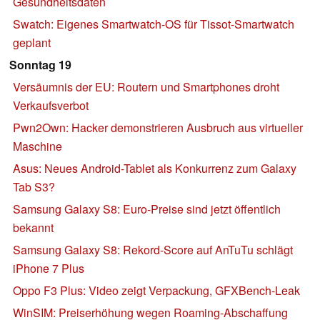
Gesundheitsdaten
Swatch: Eigenes Smartwatch-OS für Tissot-Smartwatch
geplant
Sonntag 19
Versäumnis der EU: Routern und Smartphones droht
Verkaufsverbot
Pwn2Own: Hacker demonstrieren Ausbruch aus virtueller
Maschine
Asus: Neues Android-Tablet als Konkurrenz zum Galaxy
Tab S3?
Samsung Galaxy S8: Euro-Preise sind jetzt öffentlich
bekannt
Samsung Galaxy S8: Rekord-Score auf AnTuTu schlägt
iPhone 7 Plus
Oppo F3 Plus: Video zeigt Verpackung, GFXBench-Leak
WinSIM: Preiserhöhung wegen Roaming-Abschaffung