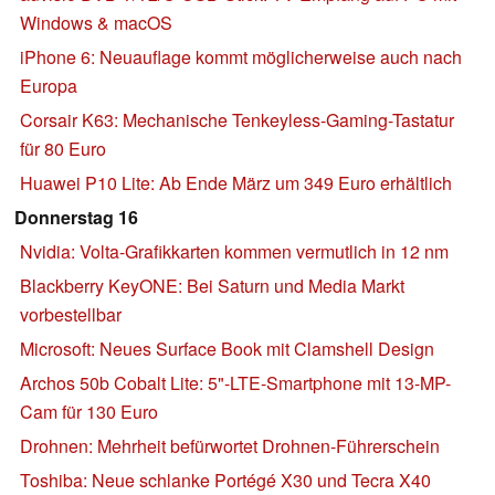
Windows & macOS
iPhone 6: Neuauflage kommt möglicherweise auch nach
Europa
Corsair K63: Mechanische Tenkeyless-Gaming-Tastatur
für 80 Euro
Huawei P10 Lite: Ab Ende März um 349 Euro erhältlich
Donnerstag 16
Nvidia: Volta-Grafikkarten kommen vermutlich in 12 nm
Blackberry KeyONE: Bei Saturn und Media Markt
vorbestellbar
Microsoft: Neues Surface Book mit Clamshell Design
Archos 50b Cobalt Lite: 5"-LTE-Smartphone mit 13-MP-
Cam für 130 Euro
Drohnen: Mehrheit befürwortet Drohnen-Führerschein
Toshiba: Neue schlanke Portégé X30 und Tecra X40