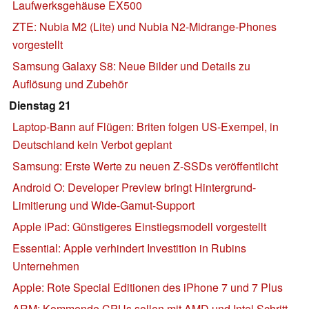
Laufwerksgehäuse EX500
ZTE: Nubia M2 (Lite) und Nubia N2-Midrange-Phones
vorgestellt
Samsung Galaxy S8: Neue Bilder und Details zu
Auflösung und Zubehör
Dienstag 21
Laptop-Bann auf Flügen: Briten folgen US-Exempel, in
Deutschland kein Verbot geplant
Samsung: Erste Werte zu neuen Z-SSDs veröffentlicht
Android O: Developer Preview bringt Hintergrund-
Limitierung und Wide-Gamut-Support
Apple iPad: Günstigeres Einstiegsmodell vorgestellt
Essential: Apple verhindert Investition in Rubins
Unternehmen
Apple: Rote Special Editionen des iPhone 7 und 7 Plus
ARM: Kommende CPUs sollen mit AMD und Intel Schritt