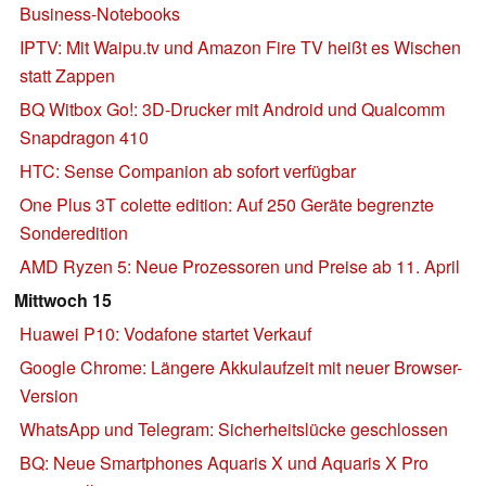
Business-Notebooks
IPTV: Mit Waipu.tv und Amazon Fire TV heißt es Wischen
statt Zappen
BQ Witbox Go!: 3D-Drucker mit Android und Qualcomm
Snapdragon 410
HTC: Sense Companion ab sofort verfügbar
One Plus 3T colette edition: Auf 250 Geräte begrenzte
Sonderedition
AMD Ryzen 5: Neue Prozessoren und Preise ab 11. April
Mittwoch 15
Huawei P10: Vodafone startet Verkauf
Google Chrome: Längere Akkulaufzeit mit neuer Browser-
Version
WhatsApp und Telegram: Sicherheitslücke geschlossen
BQ: Neue Smartphones Aquaris X und Aquaris X Pro