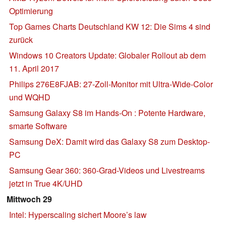
Optimierung
Top Games Charts Deutschland KW 12: Die Sims 4 sind
zurück
Windows 10 Creators Update: Globaler Rollout ab dem
11. April 2017
Philips 276E8FJAB: 27-Zoll-Monitor mit Ultra-Wide-Color
und WQHD
Samsung Galaxy S8 im Hands-On : Potente Hardware,
smarte Software
Samsung DeX: Damit wird das Galaxy S8 zum Desktop-
PC
Samsung Gear 360: 360-Grad-Videos und Livestreams
jetzt in True 4K/UHD
Mittwoch 29
Intel: Hyperscaling sichert Moore’s law