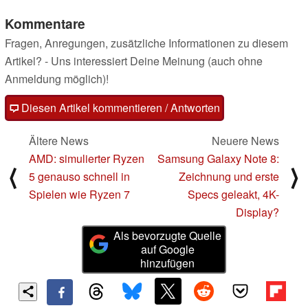
Kommentare
Fragen, Anregungen, zusätzliche Informationen zu diesem
Artikel? - Uns interessiert Deine Meinung (auch ohne
Anmeldung möglich)!
Diesen Artikel kommentieren / Antworten
Ältere News
Neuere News
AMD: simulierter Ryzen
Samsung Galaxy Note 8:
⟨
⟩
5 genauso schnell in
Zeichnung und erste
Spielen wie Ryzen 7
Specs geleakt, 4K-
Display?
Als bevorzugte Quelle
auf Google
hinzufügen