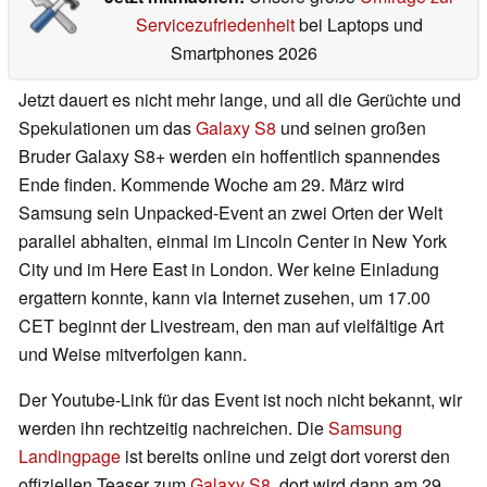
Servicezufriedenheit
bei Laptops und
Smartphones 2026
Jetzt dauert es nicht mehr lange, und all die Gerüchte und
Spekulationen um das
Galaxy S8
und seinen großen
Bruder Galaxy S8+ werden ein hoffentlich spannendes
Ende finden. Kommende Woche am 29. März wird
Samsung sein Unpacked-Event an zwei Orten der Welt
parallel abhalten, einmal im Lincoln Center in New York
City und im Here East in London. Wer keine Einladung
ergattern konnte, kann via Internet zusehen, um 17.00
CET beginnt der Livestream, den man auf vielfältige Art
und Weise mitverfolgen kann.
Der Youtube-Link für das Event ist noch nicht bekannt, wir
werden ihn rechtzeitig nachreichen. Die
Samsung
Landingpage
ist bereits online und zeigt dort vorerst den
offiziellen Teaser zum
Galaxy S8
, dort wird dann am 29.