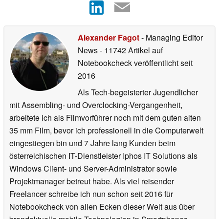
Alexander Fagot
- Managing Editor
News
- 11742 Artikel auf
Notebookcheck veröffentlicht
seit
2016
Als Tech-begeisterter Jugendlicher
mit Assembling- und Overclocking-Vergangenheit,
arbeitete ich als Filmvorführer noch mit dem guten alten
35 mm Film, bevor ich professionell in die Computerwelt
eingestiegen bin und 7 Jahre lang Kunden beim
österreichischen IT-Dienstleister Iphos IT Solutions als
Windows Client- und Server-Administrator sowie
Projektmanager betreut habe. Als viel reisender
Freelancer schreibe ich nun schon seit 2016 für
Notebookcheck von allen Ecken dieser Welt aus über