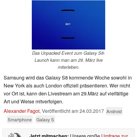
Das Unpacked Event zum Galaxy S8-
Launch kann man am 29. März live
miterleben.
Samsung wird das Galaxy S8 kommende Woche sowohl in
New York als auch London offiziell präsentieren. Wer nicht
vor Ort ist, kann den Livestream am 29.März auf vielfältige
Art und Weise mitverfolgen.
Alexander Fagot
,
Veröffentlicht am
24.03.2017
Android
Smartphone
Galaxy S
Jetzt mitmachen:
Unsere große
Umfrage zur