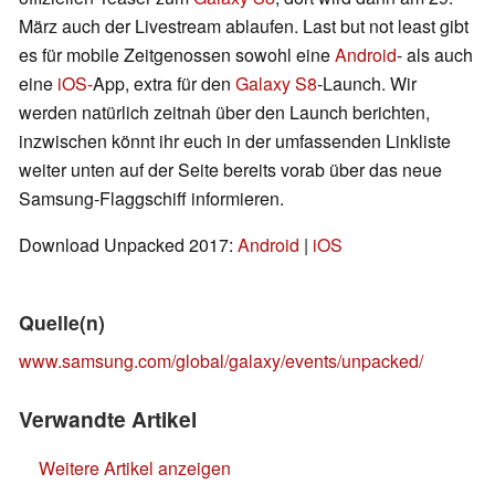
März auch der Livestream ablaufen. Last but not least gibt
es für mobile Zeitgenossen sowohl eine
Android
- als auch
eine
iOS-
App, extra für den
Galaxy S8
-Launch. Wir
werden natürlich zeitnah über den Launch berichten,
inzwischen könnt ihr euch in der umfassenden Linkliste
weiter unten auf der Seite bereits vorab über das neue
Samsung-Flaggschiff informieren.
Download Unpacked 2017:
Android
|
iOS
Quelle(n)
www.samsung.com/global/galaxy/events/unpacked/
Verwandte Artikel
Weitere Artikel anzeigen