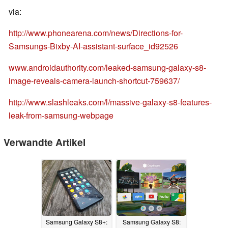
via:
http://www.phonearena.com/news/Directions-for-
Samsungs-Bixby-AI-assistant-surface_id92526
www.androidauthority.com/leaked-samsung-galaxy-s8-
image-reveals-camera-launch-shortcut-759637/
http://www.slashleaks.com/l/massive-galaxy-s8-features-
leak-from-samsung-webpage
Verwandte Artikel
Samsung Galaxy S8+:
Samsung Galaxy S8: