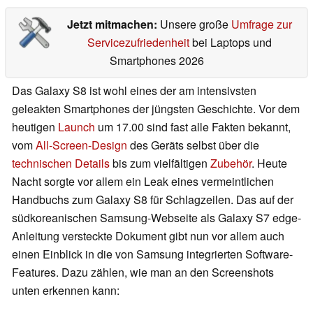
Jetzt mitmachen:
Unsere große
Umfrage zur
Servicezufriedenheit
bei Laptops und
Smartphones 2026
Das Galaxy S8 ist wohl eines der am intensivsten
geleakten Smartphones der jüngsten Geschichte. Vor dem
heutigen
Launch
um 17.00 sind fast alle Fakten bekannt,
vom
All-Screen-Design
des Geräts selbst über die
technischen Details
bis zum vielfältigen
Zubehör
. Heute
Nacht sorgte vor allem ein Leak eines vermeintlichen
Handbuchs zum Galaxy S8 für Schlagzeilen. Das auf der
südkoreanischen Samsung-Webseite als Galaxy S7 edge-
Anleitung versteckte Dokument gibt nun vor allem auch
einen Einblick in die von Samsung integrierten Software-
Features. Dazu zählen, wie man an den Screenshots
unten erkennen kann: