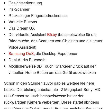
Gesichtserkennung
Iris-Scanner
Rückseitiger Fingerabdrucksensor
Virtuelle Buttons
Das Dream UX
Der virtuelle Assistent
Bixby
(beispielsweise für die
Bildersuche, das Scannen von Objekten und als neuer
Voice Assistent)
Samsung DeX,
die Desktop Experience
Dual Audio Bluetooth
Möglicherweise 3D Touch (Stärkerer Druck auf den
virtuellen Home Button um das Gerät aufzuwecken
Schon in den Stunden zuvor gab es weitere kleinere
Leaks. Der bislang unbekannte 12 Megapixel-Sony IMX
333-Sensor soll sich beispielsweise hinter der
rückwärtigen Kamera verbergen. Diese startet übrigens
auch über das Quick-Launch-Feature, welches Samsung