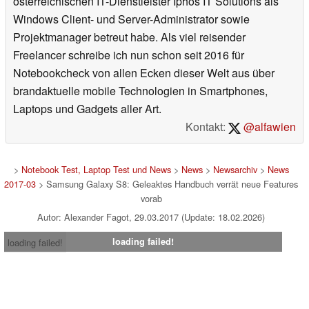
österreichischen IT-Dienstleister Iphos IT Solutions als
Windows Client- und Server-Administrator sowie
Projektmanager betreut habe. Als viel reisender
Freelancer schreibe ich nun schon seit 2016 für
Notebookcheck von allen Ecken dieser Welt aus über
brandaktuelle mobile Technologien in Smartphones,
Laptops und Gadgets aller Art.
Kontakt:
@alfawien
>
Notebook Test, Laptop Test und News
>
News
>
Newsarchiv
>
News
2017-03
> Samsung Galaxy S8: Geleaktes Handbuch verrät neue Features
vorab
Autor: Alexander Fagot, 29.03.2017 (Update: 18.02.2026)
loading failed!
loading failed!