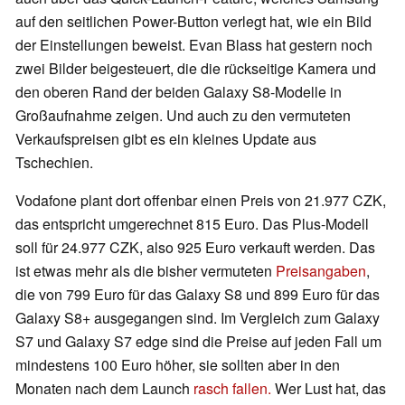
auf den seitlichen Power-Button verlegt hat, wie ein Bild
der Einstellungen beweist. Evan Blass hat gestern noch
zwei Bilder beigesteuert, die die rückseitige Kamera und
den oberen Rand der beiden Galaxy S8-Modelle in
Großaufnahme zeigen. Und auch zu den vermuteten
Verkaufspreisen gibt es ein kleines Update aus
Tschechien.
Vodafone plant dort offenbar einen Preis von 21.977 CZK,
das entspricht umgerechnet 815 Euro. Das Plus-Modell
soll für 24.977 CZK, also 925 Euro verkauft werden. Das
ist etwas mehr als die bisher vermuteten
Preisangaben
,
die von 799 Euro für das Galaxy S8 und 899 Euro für das
Galaxy S8+ ausgegangen sind. Im Vergleich zum Galaxy
S7 und Galaxy S7 edge sind die Preise auf jeden Fall um
mindestens 100 Euro höher, sie sollten aber in den
Monaten nach dem Launch
rasch fallen.
Wer Lust hat, das