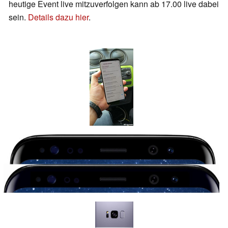
heutige Event live mitzuverfolgen kann ab 17.00 live dabei
sein.
Details dazu hier
.