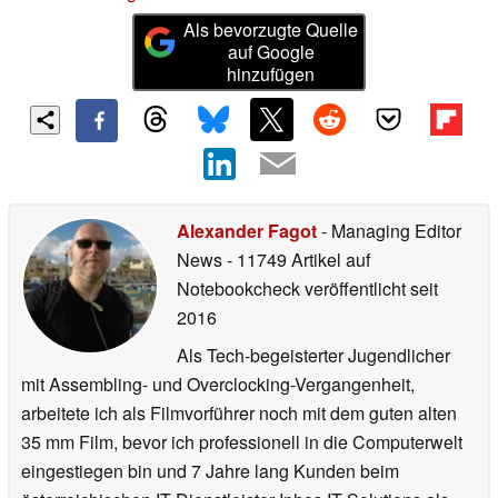
Als bevorzugte Quelle
auf Google
hinzufügen
Alexander Fagot
- Managing Editor
News
- 11749 Artikel auf
Notebookcheck veröffentlicht
seit
2016
Als Tech-begeisterter Jugendlicher
mit Assembling- und Overclocking-Vergangenheit,
arbeitete ich als Filmvorführer noch mit dem guten alten
35 mm Film, bevor ich professionell in die Computerwelt
eingestiegen bin und 7 Jahre lang Kunden beim