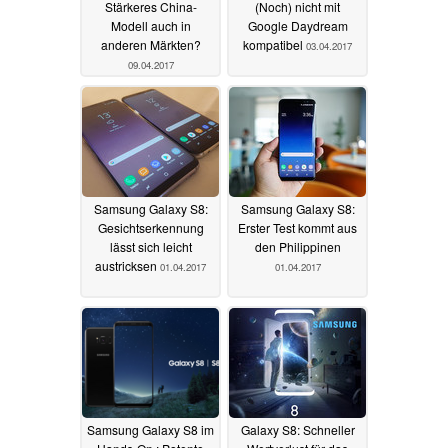
Stärkeres China-
(Noch) nicht mit
Modell auch in
Google Daydream
anderen Märkten?
kompatibel
03.04.2017
09.04.2017
Samsung Galaxy S8:
Samsung Galaxy S8:
Gesichtserkennung
Erster Test kommt aus
lässt sich leicht
den Philippinen
austricksen
01.04.2017
01.04.2017
Samsung Galaxy S8 im
Galaxy S8: Schneller