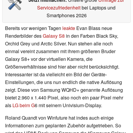
Servicezufriedenheit
bei Laptops und
Smartphones 2026
Bereits vor wenigen Tagen
leakte
Evan Blass neue
Renderbilder des
Galaxy S8
in den Farben Black Sky,
Orchid Grey und Arctic Silver. Nun stehen alle noch
einmal vereint zusammen mit ihrem größeren Bruder
Galaxy S8+ vor der virtuellen Kamera, die
Größenverhältnisse sind hier aber nicht berücksichtigt.
Interessanter ist da vielleicht ein Bild der Geräte-
Einstellungen, die uns nun endlich die native Auflösung
zeigt. Diese von Samsung WQHD+ genannte Auflösung
bietet 2.960 x 1.440 Pixel, also noch ein paar Pixel mehr
als
LG beim G
6 mit seinem Univisium-Display.
Roland Quandt von Winfuture hat indes auch einige
Informationen zum geplanten Zubehör aufgetrieben. So