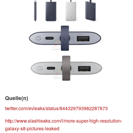
Quelle(n)
twitter.com/evleaks/status/844329793982287873
http://www.slashleaks.com/l/more-super-high-resolution-
galaxy-s8-pictures-leaked