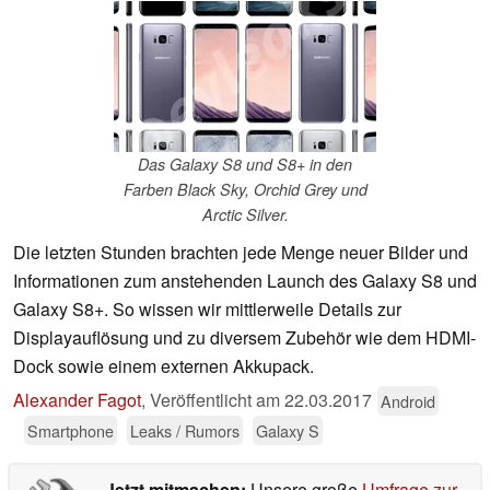
Das Galaxy S8 und S8+ in den
Farben Black Sky, Orchid Grey und
Arctic Silver.
Die letzten Stunden brachten jede Menge neuer Bilder und
Informationen zum anstehenden Launch des Galaxy S8 und
Galaxy S8+. So wissen wir mittlerweile Details zur
Displayauflösung und zu diversem Zubehör wie dem HDMI-
Dock sowie einem externen Akkupack.
Alexander Fagot
,
Veröffentlicht am
22.03.2017
Android
Smartphone
Leaks / Rumors
Galaxy S
Jetzt mitmachen:
Unsere große
Umfrage zur