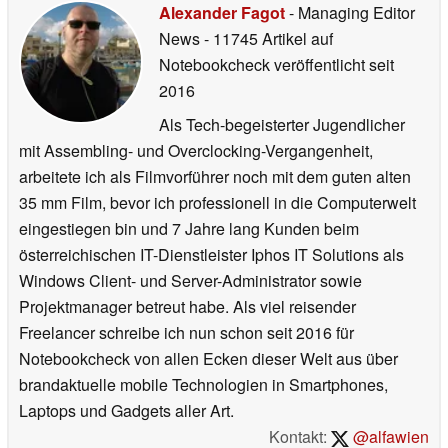
Alexander Fagot
- Managing Editor
News
- 11745 Artikel auf
Notebookcheck veröffentlicht
seit
2016
Als Tech-begeisterter Jugendlicher
mit Assembling- und Overclocking-Vergangenheit,
arbeitete ich als Filmvorführer noch mit dem guten alten
35 mm Film, bevor ich professionell in die Computerwelt
eingestiegen bin und 7 Jahre lang Kunden beim
österreichischen IT-Dienstleister Iphos IT Solutions als
Windows Client- und Server-Administrator sowie
Projektmanager betreut habe. Als viel reisender
Freelancer schreibe ich nun schon seit 2016 für
Notebookcheck von allen Ecken dieser Welt aus über
brandaktuelle mobile Technologien in Smartphones,
Laptops und Gadgets aller Art.
Kontakt:
@alfawien