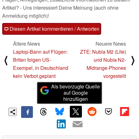
Artikel? - Uns interessiert Deine Meinung (auch ohne
Anmeldung möglich)!
Diesen Artikel kommentieren / Antworten
Ältere News
Neuere News
Laptop-Bann auf Flügen:
ZTE: Nubia M2 (Lite)
⟨
⟩
Briten folgen US-
und Nubia N2-
Exempel, in Deutschland
Midrange-Phones
kein Verbot geplant
vorgestellt
Als bevorzugte Quelle
auf Google
hinzufügen