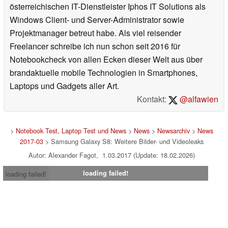
österreichischen IT-Dienstleister Iphos IT Solutions als
Windows Client- und Server-Administrator sowie
Projektmanager betreut habe. Als viel reisender
Freelancer schreibe ich nun schon seit 2016 für
Notebookcheck von allen Ecken dieser Welt aus über
brandaktuelle mobile Technologien in Smartphones,
Laptops und Gadgets aller Art.
Kontakt:
@alfawien
>
Notebook Test, Laptop Test und News
>
News
>
Newsarchiv
>
News
2017-03
> Samsung Galaxy S8: Weitere Bilder- und Videoleaks
Autor: Alexander Fagot, 1.03.2017 (Update: 18.02.2026)
loading failed!
loading failed!