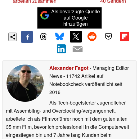
arbeiten zusammen
40 Sendern
Als bevorzugte Quelle
auf Google
hinzufügen
Alexander Fagot
- Managing Editor
News
- 11742 Artikel auf
Notebookcheck veröffentlicht
seit
2016
Als Tech-begeisterter Jugendlicher
mit Assembling- und Overclocking-Vergangenheit,
arbeitete ich als Filmvorführer noch mit dem guten alten
35 mm Film, bevor ich professionell in die Computerwelt
eingestiegen bin und 7 Jahre lang Kunden beim