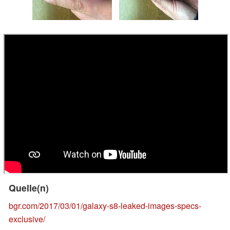
Quelle(n)
bgr.com/2017/03/01/galaxy-s8-leaked-images-specs-
exclusive/