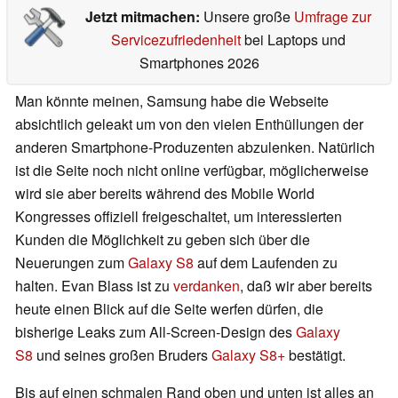
Jetzt mitmachen:
Unsere große
Umfrage zur
Servicezufriedenheit
bei Laptops und
Smartphones 2026
Man könnte meinen, Samsung habe die Webseite
absichtlich geleakt um von den vielen Enthüllungen der
anderen Smartphone-Produzenten abzulenken. Natürlich
ist die Seite noch nicht online verfügbar, möglicherweise
wird sie aber bereits während des Mobile World
Kongresses offiziell freigeschaltet, um interessierten
Kunden die Möglichkeit zu geben sich über die
Neuerungen zum
Galaxy S8
auf dem Laufenden zu
halten. Evan Blass ist zu
verdanken
, daß wir aber bereits
heute einen Blick auf die Seite werfen dürfen, die
bisherige Leaks zum All-Screen-Design des
Galaxy
S8
und seines großen Bruders
Galaxy S8+
bestätigt.
Bis auf einen schmalen Rand oben und unten ist alles an