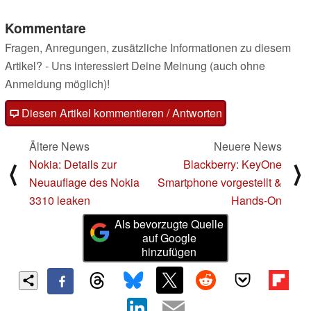
Kommentare
Fragen, Anregungen, zusätzliche Informationen zu diesem
Artikel? - Uns interessiert Deine Meinung (auch ohne
Anmeldung möglich)!
Diesen Artikel kommentieren / Antworten
Ältere News
Neuere News
Nokia: Details zur
Blackberry: KeyOne
⟨
⟩
Neuauflage des Nokia
Smartphone vorgestellt &
3310 leaken
Hands-On
Als bevorzugte Quelle
auf Google
hinzufügen