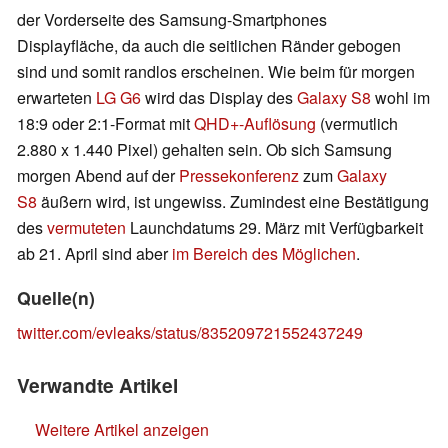
der Vorderseite des Samsung-Smartphones
Displayfläche, da auch die seitlichen Ränder gebogen
sind und somit randlos erscheinen. Wie beim für morgen
erwarteten
LG G6
wird das Display des
Galaxy S8
wohl im
18:9 oder 2:1-Format mit
QHD+-Auflösung
(vermutlich
2.880 x 1.440 Pixel) gehalten sein. Ob sich Samsung
morgen Abend auf der
Pressekonferenz
zum
Galaxy
S8
äußern wird, ist ungewiss. Zumindest eine Bestätigung
des
vermuteten
Launchdatums 29. März mit Verfügbarkeit
ab 21. April sind aber
im Bereich des Möglichen
.
Quelle(n)
twitter.com/evleaks/status/835209721552437249
Verwandte Artikel
Weitere Artikel anzeigen