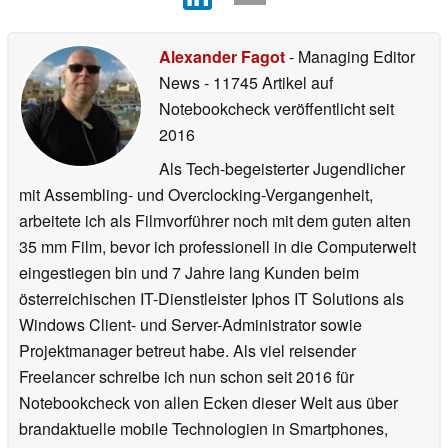
Alexander Fagot
- Managing Editor
News
- 11745 Artikel auf
Notebookcheck veröffentlicht
seit
2016
Als Tech-begeisterter Jugendlicher
mit Assembling- und Overclocking-Vergangenheit,
arbeitete ich als Filmvorführer noch mit dem guten alten
35 mm Film, bevor ich professionell in die Computerwelt
eingestiegen bin und 7 Jahre lang Kunden beim
österreichischen IT-Dienstleister Iphos IT Solutions als
Windows Client- und Server-Administrator sowie
Projektmanager betreut habe. Als viel reisender
Freelancer schreibe ich nun schon seit 2016 für
Notebookcheck von allen Ecken dieser Welt aus über
brandaktuelle mobile Technologien in Smartphones,