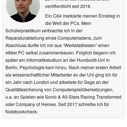
veröffentlicht
seit 2016
Ein C64 markierte meinen Einstieg in
die Welt der PCs. Mein
Schülerpraktikum verbrachte ich in der
Reparaturabteilung eines Computerladens, zum
Abschluss durfte ich mir aus “Werkstattresten” einen
486er PC selbst zusammenbauen. Folglich begann ich
später ein Informatikstudium an der Humboldt-Uni in
Berlin, Psychologie kam hinzu. Nach meiner ersten Arbeit
als wissenschaftlicher Mitarbeiter an der Uni ging ich für
ein Jahr nach London und arbeitete für Sega an der
Qualitätssicherung von Computerspielübersetzungen,
u.a. an Spielen wie Sonic & All-Stars Racing Transformed
oder Company of Heroes. Seit 2017 schreibe ich für
Notebookcheck.