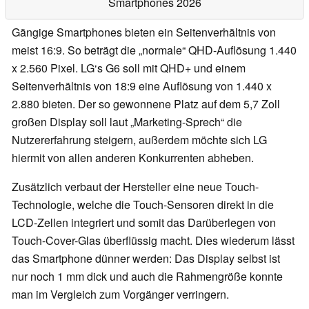
Smartphones 2026
Gängige Smartphones bieten ein Seitenverhältnis von
meist 16:9. So beträgt die „normale“ QHD-Auflösung 1.440
x 2.560 Pixel. LG‘s G6 soll mit QHD+ und einem
Seitenverhältnis von 18:9 eine Auflösung von 1.440 x
2.880 bieten. Der so gewonnene Platz auf dem 5,7 Zoll
großen Display soll laut „Marketing-Sprech“ die
Nutzererfahrung steigern, außerdem möchte sich LG
hiermit von allen anderen Konkurrenten abheben.
Zusätzlich verbaut der Hersteller eine neue Touch-
Technologie, welche die Touch-Sensoren direkt in die
LCD-Zellen integriert und somit das Darüberlegen von
Touch-Cover-Glas überflüssig macht. Dies wiederum lässt
das Smartphone dünner werden: Das Display selbst ist
nur noch 1 mm dick und auch die Rahmengröße konnte
man im Vergleich zum Vorgänger verringern.