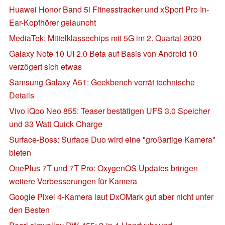
Huawei Honor Band 5i Fitnesstracker und xSport Pro In-
Ear-Kopfhörer gelauncht
MediaTek: Mittelklassechips mit 5G im 2. Quartal 2020
Galaxy Note 10 UI 2.0 Beta auf Basis von Android 10
verzögert sich etwas
Samsung Galaxy A51: Geekbench verrät technische
Details
Vivo iQoo Neo 855: Teaser bestätigen UFS 3.0 Speicher
und 33 Watt Quick Charge
Surface-Boss: Surface Duo wird eine "großartige Kamera"
bieten
OnePlus 7T und 7T Pro: OxygenOS Updates bringen
weitere Verbesserungen für Kamera
Google Pixel 4-Kamera laut DxOMark gut aber nicht unter
den Besten