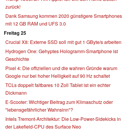
zurück!
Dank Samsung kommen 2020 günstigere Smartphones
mit 12 GB RAM und UFS 3.0
Freitag 25
Crucial X8: Externe SSD soll mit gut 1 GByte/s arbeiten
Hydrogen One: Gehyptes Hologramm-Smartphone ist
Geschichte
Pixel 4: Die offiziellen und die wahren Gründe warum
Google nur bei hoher Helligkeit auf 90 Hz schaltet
TCLs doppelt faltbares 10 Zoll Tablet ist ein echter
Dickmann
E-Scooter: Wichtiger Beitrag zum Klimaschutz oder
"lebensgefährlicher Wahnsinn"?
Intels Tremont-Architektur: Die Low-Power-Sidekicks in
der Lakefield-CPU des Surface Neo