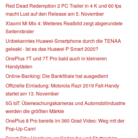
Red Dead Redemption 2 PC Trailer in 4 K und 60 fps
macht Lust auf den Release am 5. November
Xiaomi Mi Mix 4: Weiteres Realbild zeigt abgerundete
Seitenränder
Unbekanntes Huawei-Smartphone durch die TENAA
geleakt - Ist es das Huawei P Smart 2020?
OnePlus 7T und 7T Pro bald auch in kleineren
Handyläden
Online-Banking: Die Bankfiliale hat ausgedient
Offizielle Einladung: Motorola Razr 2019 Falt-Handy
startet am 13. November
5G IoT: Überwachungskameras und Automobilindustrie
werden die größten Märkte
OnePlus 8 Pro bereits im 360 Grad Video: Weg mit der
Pop-Up-Cam!