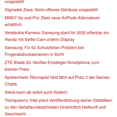
vorgestellt
Xigmatek Zeus: Semi-offenes Gehäuse vorgestellt
MW07 Go und Pro: Zwei neue AirPods-Alternativen
erhältlich
Versteckte Kamera: Samsung plant für 2020 offenbar ein
Handy mit Selfie-Cam unterm Display
Samsung: Fix für Schutzfolien-Problem bei
Fingerabdrucksensoren in Sicht
ZTE Blade 20: Großes Einsteiger-Smartphone zum
kleinen Preis
Spielecharts: Rennspiel Grid fährt auf Platz 3 der Games-
Charts
Alexa kann ab sofort auch flüstern
Transparenz: Intel plant Veröffentlichung seiner Statistiken
zu den Gehaltsunterschieden hinsichtlich Herkunft und
Geschlecht