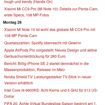
tough und trendy (Hands-On)
Xiaomi Mi CC9 Pro (Mi Note 10): Details zur Penta-Cam,
erste Specs, 108 MP-Fotos
Montag 28
Xiaomi Mi Note 10 ist wohl das globale Mi CC9 Pro mit
108 MP Penta-Cam
Quartalszahlen: Spotify überrascht mit Gewinn
Apple AirPods Pro vorgestellt: Neues Design und aktive
Geräuschunterdrückung für 280 Euro
Bericht: Billig-iPhone SE 2 startet demnächst in die
Massenproduktion, Release im März
Nvidia Shield TV: Leistungsstarker TV-Stick in neuer
Version erhältlich
Intel Core i9-9900KS: Acht Kerne und 5 GHz für 513 US-
Dollar
FIFA 20: Achte Virtual Bundesliga-Saison beginnt am 1.