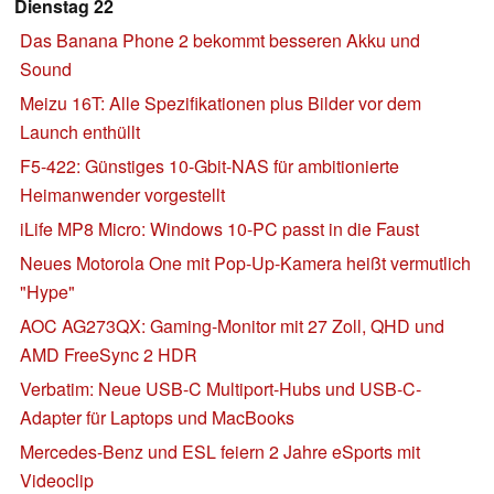
Dienstag 22
Das Banana Phone 2 bekommt besseren Akku und
Sound
Meizu 16T: Alle Spezifikationen plus Bilder vor dem
Launch enthüllt
F5-422: Günstiges 10-Gbit-NAS für ambitionierte
Heimanwender vorgestellt
iLife MP8 Micro: Windows 10-PC passt in die Faust
Neues Motorola One mit Pop-Up-Kamera heißt vermutlich
"Hype"
AOC AG273QX: Gaming-Monitor mit 27 Zoll, QHD und
AMD FreeSync 2 HDR
Verbatim: Neue USB-C Multiport-Hubs und USB-C-
Adapter für Laptops und MacBooks
Mercedes-Benz und ESL feiern 2 Jahre eSports mit
Videoclip