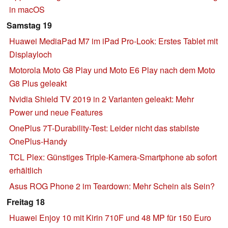
in macOS
Samstag 19
Huawei MediaPad M7 im iPad Pro-Look: Erstes Tablet mit
Displayloch
Motorola Moto G8 Play und Moto E6 Play nach dem Moto
G8 Plus geleakt
Nvidia Shield TV 2019 in 2 Varianten geleakt: Mehr
Power und neue Features
OnePlus 7T-Durability-Test: Leider nicht das stabilste
OnePlus-Handy
TCL Plex: Günstiges Triple-Kamera-Smartphone ab sofort
erhältlich
Asus ROG Phone 2 im Teardown: Mehr Schein als Sein?
Freitag 18
Huawei Enjoy 10 mit Kirin 710F und 48 MP für 150 Euro