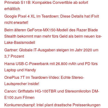
Primetab S11B: Kompaktes Convertible ab sofort
erhältlich
Google Pixel 4 XL im Teardown: Diese Details hat iFixit
nicht erwartet!
Beim älteren GeForce-MX150-Modell des Razer Blade
Stealth bekommt man mehr fürs Geld als beim neuen Ice-
Lake-Basismodell
Gartner: Globale IT-Ausgaben steigen im Jahr 2020 um
3,7 Prozent
Hama USB-C-Powerbank mit 26.800 mAh und PD fürs
Laptop und Handy
OnePlus 7T im Teardown-Video: Echte Stereo-
Lautsprecher inside!
Canon: Griffstativ HG-100TBR und Stereomikrofon DM-
E100 zum Filmen
Konkurrenzkampf: Intel plant drastische Preissenkungen