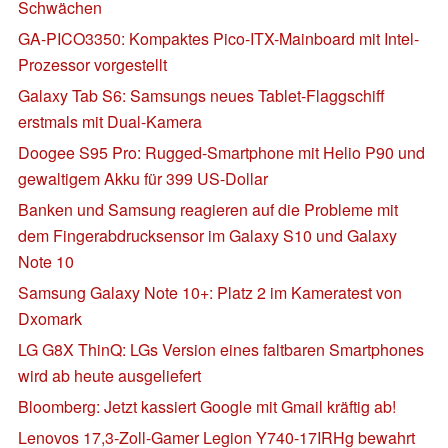
Schwächen
GA-PICO3350: Kompaktes Pico-ITX-Mainboard mit Intel-
Prozessor vorgestellt
Galaxy Tab S6: Samsungs neues Tablet-Flaggschiff
erstmals mit Dual-Kamera
Doogee S95 Pro: Rugged-Smartphone mit Helio P90 und
gewaltigem Akku für 399 US-Dollar
Banken und Samsung reagieren auf die Probleme mit
dem Fingerabdrucksensor im Galaxy S10 und Galaxy
Note 10
Samsung Galaxy Note 10+: Platz 2 im Kameratest von
Dxomark
LG G8X ThinQ: LGs Version eines faltbaren Smartphones
wird ab heute ausgeliefert
Bloomberg: Jetzt kassiert Google mit Gmail kräftig ab!
Lenovos 17,3-Zoll-Gamer Legion Y740-17IRHg bewahrt