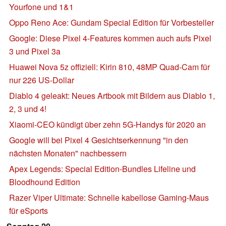
Yourfone und 1&1
Oppo Reno Ace: Gundam Special Edition für Vorbesteller
Google: Diese Pixel 4-Features kommen auch aufs Pixel
3 und Pixel 3a
Huawei Nova 5z offiziell: Kirin 810, 48MP Quad-Cam für
nur 226 US-Dollar
Diablo 4 geleakt: Neues Artbook mit Bildern aus Diablo 1,
2, 3 und 4!
Xiaomi-CEO kündigt über zehn 5G-Handys für 2020 an
Google will bei Pixel 4 Gesichtserkennung "in den
nächsten Monaten" nachbessern
Apex Legends: Special Edition-Bundles Lifeline und
Bloodhound Edition
Razer Viper Ultimate: Schnelle kabellose Gaming-Maus
für eSports