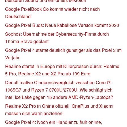
besseren Sound und ein drittes Mikrofon
Google PixelBook Go kommt wieder nicht nach
Deutschland
Google Pixel Buds: Neue kabellose Version kommt 2020
Sophos: Übernahme der Cybersecurity-Firma durch
Thoma Bravo geplant
Google Pixel 4 startet deutlich günstiger als das Pixel 3 im
Vorjahr
Realme startet in Europa mit Killerpreisen durch: Realme
5 Pro, Realme X2 und X2 Pro ab 199 Euro
Der ultimative Cinebenchvergleich zwischen Core i7-
1065G7 und Ryzen 7 3700U/2700U: Wie schlägt sich
Intel Ice Lake gegen 15 andere AMD-Ryzen-Laptops?
Realme X2 Pro in China offiziell: OnePlus und Xiaomi
müssen sich warm anziehen!
Google Pixel 4: Noch ein Händler zu früh online,