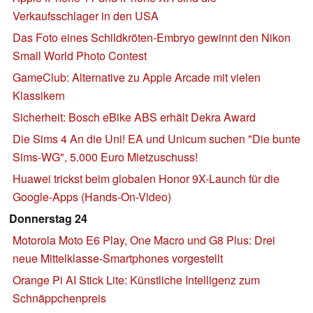
Verkaufsschlager in den USA
Das Foto eines Schildkröten-Embryo gewinnt den Nikon
Small World Photo Contest
GameClub: Alternative zu Apple Arcade mit vielen
Klassikern
Sicherheit: Bosch eBike ABS erhält Dekra Award
Die Sims 4 An die Uni! EA und Unicum suchen "Die bunte
Sims-WG", 5.000 Euro Mietzuschuss!
Huawei trickst beim globalen Honor 9X-Launch für die
Google-Apps (Hands-On-Video)
Donnerstag 24
Motorola Moto E6 Play, One Macro und G8 Plus: Drei
neue Mittelklasse-Smartphones vorgestellt
Orange Pi AI Stick Lite: Künstliche Intelligenz zum
Schnäppchenpreis