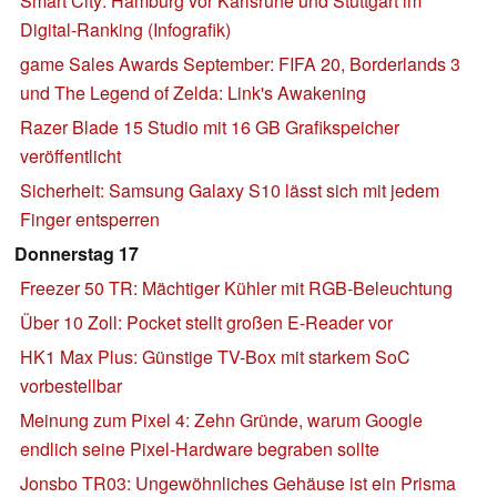
Smart City: Hamburg vor Karlsruhe und Stuttgart im
Digital-Ranking (Infografik)
game Sales Awards September: FIFA 20, Borderlands 3
und The Legend of Zelda: Link's Awakening
Razer Blade 15 Studio mit 16 GB Grafikspeicher
veröffentlicht
Sicherheit: Samsung Galaxy S10 lässt sich mit jedem
Finger entsperren
Donnerstag 17
Freezer 50 TR: Mächtiger Kühler mit RGB-Beleuchtung
Über 10 Zoll: Pocket stellt großen E-Reader vor
HK1 Max Plus: Günstige TV-Box mit starkem SoC
vorbestellbar
Meinung zum Pixel 4: Zehn Gründe, warum Google
endlich seine Pixel-Hardware begraben sollte
Jonsbo TR03: Ungewöhnliches Gehäuse ist ein Prisma