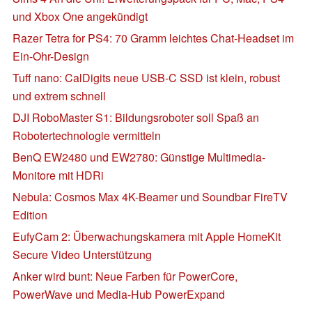
und Xbox One angekündigt
Razer Tetra for PS4: 70 Gramm leichtes Chat-Headset im
Ein-Ohr-Design
Tuff nano: CalDigits neue USB-C SSD ist klein, robust
und extrem schnell
DJI RoboMaster S1: Bildungsroboter soll Spaß an
Robotertechnologie vermitteln
BenQ EW2480 und EW2780: Günstige Multimedia-
Monitore mit HDRi
Nebula: Cosmos Max 4K-Beamer und Soundbar FireTV
Edition
EufyCam 2: Überwachungskamera mit Apple HomeKit
Secure Video Unterstützung
Anker wird bunt: Neue Farben für PowerCore,
PowerWave und Media-Hub PowerExpand