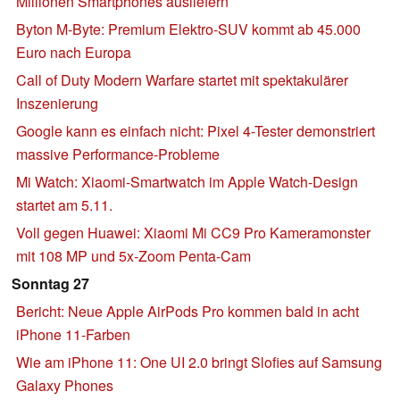
Millionen Smartphones ausliefern
Byton M-Byte: Premium Elektro-SUV kommt ab 45.000
Euro nach Europa
Call of Duty Modern Warfare startet mit spektakulärer
Inszenierung
Google kann es einfach nicht: Pixel 4-Tester demonstriert
massive Performance-Probleme
Mi Watch: Xiaomi-Smartwatch im Apple Watch-Design
startet am 5.11.
Voll gegen Huawei: Xiaomi Mi CC9 Pro Kameramonster
mit 108 MP und 5x-Zoom Penta-Cam
Sonntag 27
Bericht: Neue Apple AirPods Pro kommen bald in acht
iPhone 11-Farben
Wie am iPhone 11: One UI 2.0 bringt Slofies auf Samsung
Galaxy Phones