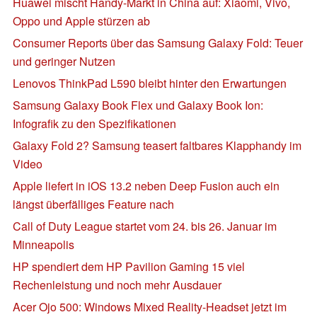
Huawei mischt Handy-Markt in China auf: Xiaomi, Vivo,
Oppo und Apple stürzen ab
Consumer Reports über das Samsung Galaxy Fold: Teuer
und geringer Nutzen
Lenovos ThinkPad L590 bleibt hinter den Erwartungen
Samsung Galaxy Book Flex und Galaxy Book Ion:
Infografik zu den Spezifikationen
Galaxy Fold 2? Samsung teasert faltbares Klapphandy im
Video
Apple liefert in iOS 13.2 neben Deep Fusion auch ein
längst überfälliges Feature nach
Call of Duty League startet vom 24. bis 26. Januar im
Minneapolis
HP spendiert dem HP Pavilion Gaming 15 viel
Rechenleistung und noch mehr Ausdauer
Acer Ojo 500: Windows Mixed Reality-Headset jetzt im