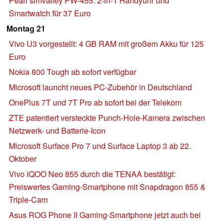
Pearl simvalley PW-455: 2-in-1 Handyuhr und
Smartwatch für 37 Euro
Montag 21
Vivo U3 vorgestellt: 4 GB RAM mit großem Akku für 125
Euro
Nokia 800 Tough ab sofort verfügbar
Microsoft launcht neues PC-Zubehör in Deutschland
OnePlus 7T und 7T Pro ab sofort bei der Telekom
ZTE patentiert versteckte Punch-Hole-Kamera zwischen
Netzwerk- und Batterie-Icon
Microsoft Surface Pro 7 und Surface Laptop 3 ab 22.
Oktober
Vivo iQOO Neo 855 durch die TENAA bestätigt:
Preiswertes Gaming-Smartphone mit Snapdragon 855 &
Triple-Cam
Asus ROG Phone II Gaming-Smartphone jetzt auch bei