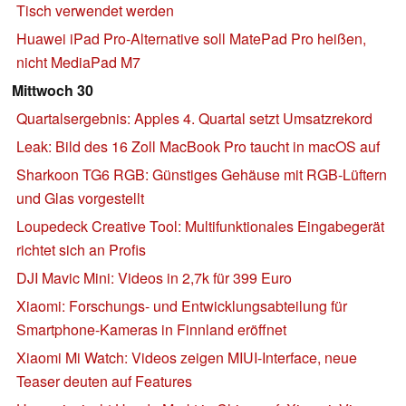
Tisch verwendet werden
Huawei iPad Pro-Alternative soll MatePad Pro heißen,
nicht MediaPad M7
Mittwoch 30
Quartalsergebnis: Apples 4. Quartal setzt Umsatzrekord
Leak: Bild des 16 Zoll MacBook Pro taucht in macOS auf
Sharkoon TG6 RGB: Günstiges Gehäuse mit RGB-Lüftern
und Glas vorgestellt
Loupedeck Creative Tool: Multifunktionales Eingabegerät
richtet sich an Profis
DJI Mavic Mini: Videos in 2,7k für 399 Euro
Xiaomi: Forschungs- und Entwicklungsabteilung für
Smartphone-Kameras in Finnland eröffnet
Xiaomi Mi Watch: Videos zeigen MIUI-Interface, neue
Teaser deuten auf Features