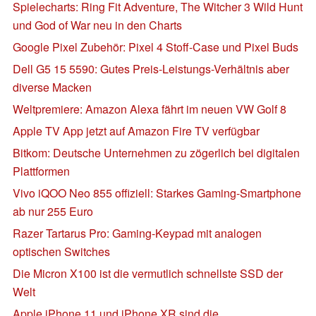
Spielecharts: Ring Fit Adventure, The Witcher 3 Wild Hunt
und God of War neu in den Charts
Google Pixel Zubehör: Pixel 4 Stoff-Case und Pixel Buds
Dell G5 15 5590: Gutes Preis-Leistungs-Verhältnis aber
diverse Macken
Weltpremiere: Amazon Alexa fährt im neuen VW Golf 8
Apple TV App jetzt auf Amazon Fire TV verfügbar
Bitkom: Deutsche Unternehmen zu zögerlich bei digitalen
Plattformen
Vivo iQOO Neo 855 offiziell: Starkes Gaming-Smartphone
ab nur 255 Euro
Razer Tartarus Pro: Gaming-Keypad mit analogen
optischen Switches
Die Micron X100 ist die vermutlich schnellste SSD der
Welt
Apple iPhone 11 und iPhone XR sind die