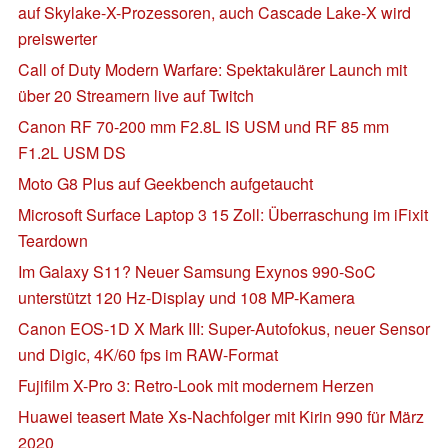
auf Skylake-X-Prozessoren, auch Cascade Lake-X wird
preiswerter
Call of Duty Modern Warfare: Spektakulärer Launch mit
über 20 Streamern live auf Twitch
Canon RF 70-200 mm F2.8L IS USM und RF 85 mm
F1.2L USM DS
Moto G8 Plus auf Geekbench aufgetaucht
Microsoft Surface Laptop 3 15 Zoll: Überraschung im iFixit
Teardown
Im Galaxy S11? Neuer Samsung Exynos 990-SoC
unterstützt 120 Hz-Display und 108 MP-Kamera
Canon EOS-1D X Mark III: Super-Autofokus, neuer Sensor
und Digic, 4K/60 fps im RAW-Format
Fujifilm X-Pro 3: Retro-Look mit modernem Herzen
Huawei teasert Mate Xs-Nachfolger mit Kirin 990 für März
2020