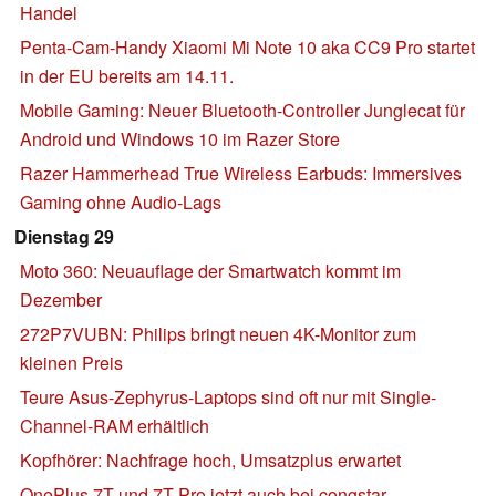
Handel
Penta-Cam-Handy Xiaomi Mi Note 10 aka CC9 Pro startet
in der EU bereits am 14.11.
Mobile Gaming: Neuer Bluetooth-Controller Junglecat für
Android und Windows 10 im Razer Store
Razer Hammerhead True Wireless Earbuds: Immersives
Gaming ohne Audio-Lags
Dienstag 29
Moto 360: Neuauflage der Smartwatch kommt im
Dezember
272P7VUBN: Philips bringt neuen 4K-Monitor zum
kleinen Preis
Teure Asus-Zephyrus-Laptops sind oft nur mit Single-
Channel-RAM erhältlich
Kopfhörer: Nachfrage hoch, Umsatzplus erwartet
OnePlus 7T und 7T Pro jetzt auch bei congstar