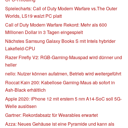
Spielecharts: Call of Duty Modern Warfare vs.The Outer
Worlds, LS19 walzt PC platt
Call of Duty Modern Warfare Rekord: Mehr als 600
Millionen Dollar in 3 Tagen eingespielt
Nächstes Samsung Galaxy Books S mit Intels hybrider
Lakefield-CPU
Razer Firefly V2: RGB-Gaming-Mauspad wird dünner und
heller
nello: Nutzer können aufatmen, Betrieb wird weitergeführt
Roccat Kain 200: Kabellose Gaming-Maus ab sofort in
Ash-Black erhältlich
Apple 2020: iPhone 12 mit erstem 5 nm A14-SoC soll 5G-
Welle auslösen
Gartner: Rekordabsatz für Wearables erwartet
Azza: Neues Gehäuse ist eine Pyramide und kann als