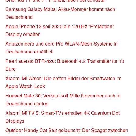
Samsung Galaxy M30s: Akku-Monster kommt nach
Deutschland
Apple iPhone 12 soll 2020 ein 120 Hz "ProMotion"
Display erhalten
Amazon eero und eero Pro WLAN-Mesh-Systeme in
Deutschland erhältlich
Pearl auvisio BTR-420: Bluetooth 4.2 Transmitter für 13
Euro
Xiaomi Mi Watch: Die ersten Bilder der Smartwatch im
Apple Watch-Look
Huawei Mate 30: Verkauf soll Mitte November auch in
Deutschland starten
Xiaomi Mi TV 5: Smart-TVs erhalten 4K Quantum Dot
Displays
Outdoor-Handy Cat S52 gelauncht: Der Spagat zwischen