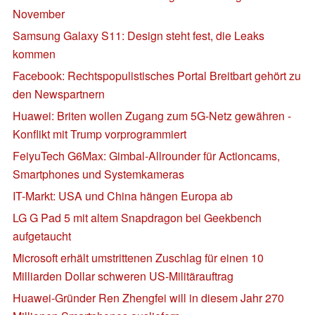
November
Samsung Galaxy S11: Design steht fest, die Leaks
kommen
Facebook: Rechtspopulistisches Portal Breitbart gehört zu
den Newspartnern
Huawei: Briten wollen Zugang zum 5G-Netz gewähren -
Konflikt mit Trump vorprogrammiert
FeiyuTech G6Max: Gimbal-Allrounder für Actioncams,
Smartphones und Systemkameras
IT-Markt: USA und China hängen Europa ab
LG G Pad 5 mit altem Snapdragon bei Geekbench
aufgetaucht
Microsoft erhält umstrittenen Zuschlag für einen 10
Milliarden Dollar schweren US-Militärauftrag
Huawei-Gründer Ren Zhengfei will in diesem Jahr 270