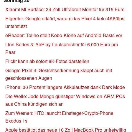
Sonntag 20
Xiaomi Mi Surface: 34 Zoll Ultrabreit-Monitor für 315 Euro
Eigentor: Google erklärt, warum das Pixel 4 kein 4K60fps
unterstützt
eReader: Tolino stellt Kobo-Klone auf Android-Basis vor
Linn Series 3: AirPlay-Lautsprecher für 6.000 Euro pro
Paar
Flickr kann ab sofort 6K-Fotos darstellen
Google Pixel 4: Gesichtserkennung klappt auch mit
geschlossenen Augen
iPhone: 30 Prozent längere Akkulaufzeit dank Dark Mode
Die Welle: Jede Menge günstiger Windows-on-ARM-PCs
aus China kündigen sich an
Zum Weinen: HTC launcht Einsteiger-Crypto-Phone
Exodus 1s
Apple bestätigt das neue 16 Zoll MacBook Pro unfreiwillig