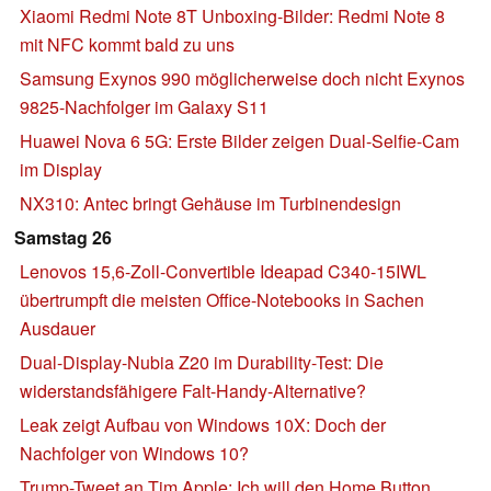
Xiaomi Redmi Note 8T Unboxing-Bilder: Redmi Note 8
mit NFC kommt bald zu uns
Samsung Exynos 990 möglicherweise doch nicht Exynos
9825-Nachfolger im Galaxy S11
Huawei Nova 6 5G: Erste Bilder zeigen Dual-Selfie-Cam
im Display
NX310: Antec bringt Gehäuse im Turbinendesign
Samstag 26
Lenovos 15,6-Zoll-Convertible Ideapad C340-15IWL
übertrumpft die meisten Office-Notebooks in Sachen
Ausdauer
Dual-Display-Nubia Z20 im Durability-Test: Die
widerstandsfähigere Falt-Handy-Alternative?
Leak zeigt Aufbau von Windows 10X: Doch der
Nachfolger von Windows 10?
Trump-Tweet an Tim Apple: Ich will den Home Button