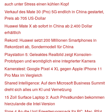
auch unter Stress einen kühlen Kopf
Verkauf des Mate 30 (Pro) 5G endlich in China gestartet,
Preis ab 705 US-Dollar
Huawei Mate X ab sofort in China ab 2.400 Dollar
erhältlich
Rekord: Huawei setzt 200 Millionen Smartphones in
Rekordzeit ab, Sondermodell für China
Playstation 5: Geleaktes Realbild zeigt Konsolen-
Prototypen und womöglich eine integrierter Kamera
Kameratest: Google Pixel 4 XL gegen Apple iPhone 11
Pro Max im Vergleich
Shared Intelligence: Auf dem Microsoft Business Summit
dreht sich alles um KI und Vernetzung
15 Zoll Surface Laptop 3: Auch Privatkunden bekommen
hierzulande die Intel-Version
Sims 4 An die Uni! Erweiterungspack für PC, Mac, PS4