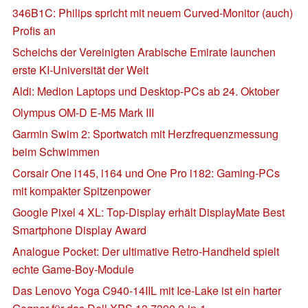
346B1C: Philips spricht mit neuem Curved-Monitor (auch)
Profis an
Scheichs der Vereinigten Arabische Emirate launchen
erste KI-Universität der Welt
Aldi: Medion Laptops und Desktop-PCs ab 24. Oktober
Olympus OM-D E-M5 Mark III
Garmin Swim 2: Sportwatch mit Herzfrequenzmessung
beim Schwimmen
Corsair One i145, i164 und One Pro i182: Gaming-PCs
mit kompakter Spitzenpower
Google Pixel 4 XL: Top-Display erhält DisplayMate Best
Smartphone Display Award
Analogue Pocket: Der ultimative Retro-Handheld spielt
echte Game-Boy-Module
Das Lenovo Yoga C940-14IIL mit Ice-Lake ist ein harter