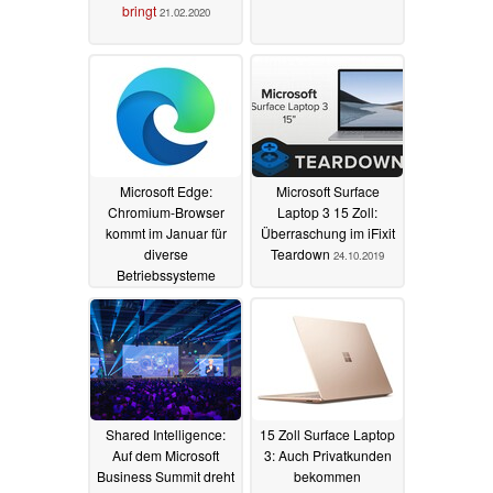
bringt
21.02.2020
Microsoft Edge:
Microsoft Surface
Chromium-Browser
Laptop 3 15 Zoll:
kommt im Januar für
Überraschung im iFixit
diverse
Teardown
24.10.2019
Betriebssysteme
04.11.2019
Shared Intelligence:
15 Zoll Surface Laptop
Auf dem Microsoft
3: Auch Privatkunden
Business Summit dreht
bekommen