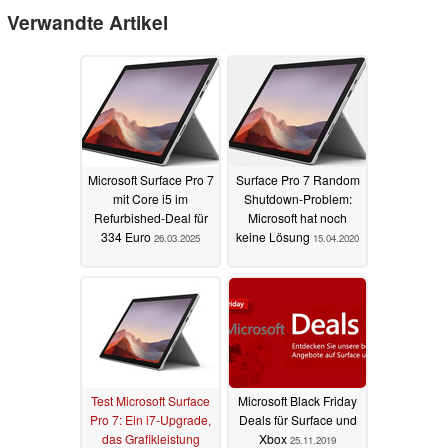
Verwandte Artikel
Microsoft Surface Pro 7
Surface Pro 7 Random
mit Core i5 im
Shutdown-Problem:
Refurbished-Deal für
Microsoft hat noch
334 Euro
keine Lösung
26.03.2025
15.04.2020
Test Microsoft Surface
Microsoft Black Friday
Pro 7: Ein i7-Upgrade,
Deals für Surface und
das Grafikleistung
Xbox
25.11.2019