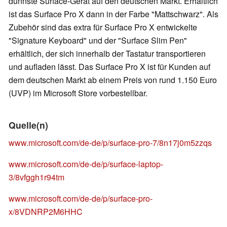
dünnste Surface-Gerät auf den deutschen Markt. Erhältlich
ist das Surface Pro X dann in der Farbe "Mattschwarz". Als
Zubehör sind das extra für Surface Pro X entwickelte
"Signature Keyboard" und der "Surface Slim Pen"
erhältlich, der sich innerhalb der Tastatur transportieren
und aufladen lässt. Das Surface Pro X ist für Kunden auf
dem deutschen Markt ab einem Preis von rund 1.150 Euro
(UVP) im Microsoft Store vorbestellbar.
Quelle(n)
www.microsoft.com/de-de/p/surface-pro-7/8n17j0m5zzqs
www.microsoft.com/de-de/p/surface-laptop-
3/8vfggh1r94tm
www.microsoft.com/de-de/p/surface-pro-
x/8VDNRP2M6HHC