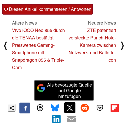
Diesen Artikel kommentieren / Antworten
Ältere News
Neuere News
Vivo iQOO Neo 855 durch
ZTE patentiert
die TENAA bestätigt:
versteckte Punch-Hole-
⟨
⟩
Preiswertes Gaming-
Kamera zwischen
Smartphone mit
Netzwerk- und Batterie-
Snapdragon 855 & Triple-
Icon
Cam
Als bevorzugte Quelle
auf Google
hinzufügen