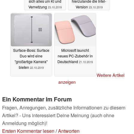
sich alles um KI und
hierzulande die Intel-
Vernetzung
Version
23.10.2019
23.10.2019
Surface-Boss: Surface
Microsoft launcht
Duo wird eine
neues PC-Zubehör in
"großartige Kamera"
Deutschland
21.10.2019
bieten
22.10.2019
Weitere Artikel
anzeigen
Ein Kommentar im Forum
Fragen, Anregungen, zusätzliche Informationen zu diesem
Artikel? - Uns interessiert Deine Meinung (auch ohne
Anmeldung möglich)!
Ersten Kommentar lesen
/
Antworten