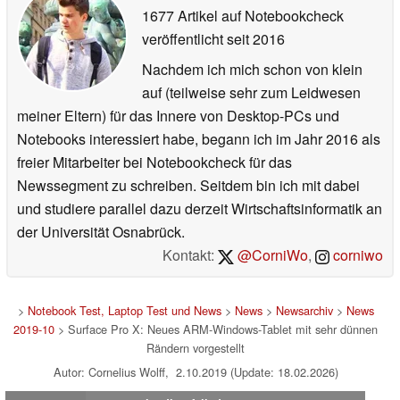
1677 Artikel auf Notebookcheck
veröffentlicht
seit 2016
Nachdem ich mich schon von klein
auf (teilweise sehr zum Leidwesen
meiner Eltern) für das Innere von Desktop-PCs und
Notebooks interessiert habe, begann ich im Jahr 2016 als
freier Mitarbeiter bei Notebookcheck für das
Newssegment zu schreiben. Seitdem bin ich mit dabei
und studiere parallel dazu derzeit Wirtschaftsinformatik an
der Universität Osnabrück.
Kontakt:
@CorniWo
,
corniwo
>
Notebook Test, Laptop Test und News
>
News
>
Newsarchiv
>
News
2019-10
> Surface Pro X: Neues ARM-Windows-Tablet mit sehr dünnen
Rändern vorgestellt
Autor: Cornelius Wolff, 2.10.2019 (Update: 18.02.2026)