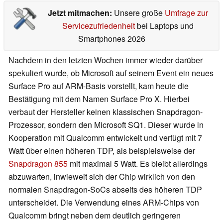
Jetzt mitmachen:
Unsere große
Umfrage zur
Servicezufriedenheit
bei Laptops und
Smartphones 2026
Nachdem in den letzten Wochen immer wieder darüber
spekuliert wurde, ob Microsoft auf seinem Event ein neues
Surface Pro auf ARM-Basis vorstellt, kam heute die
Bestätigung mit dem Namen Surface Pro X. Hierbei
verbaut der Hersteller keinen klassischen Snapdragon-
Prozessor, sondern den Microsoft SQ1. Dieser wurde in
Kooperation mit Qualcomm entwickelt und verfügt mit 7
Watt über einen höheren TDP, als beispielsweise der
Snapdragon 855
mit maximal 5 Watt. Es bleibt allerdings
abzuwarten, inwieweit sich der Chip wirklich von den
normalen Snapdragon-SoCs abseits des höheren TDP
unterscheidet. Die Verwendung eines ARM-Chips von
Qualcomm bringt neben dem deutlich geringeren