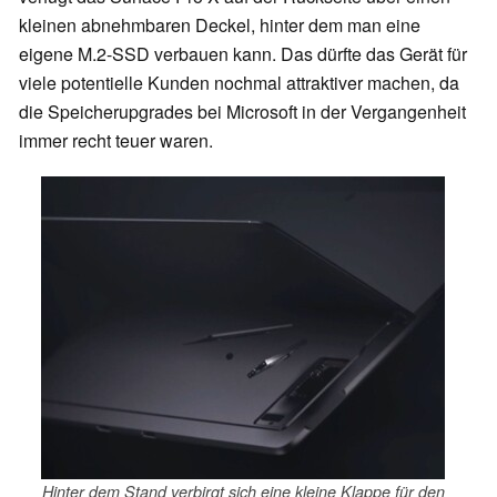
kleinen abnehmbaren Deckel, hinter dem man eine
eigene M.2-SSD verbauen kann. Das dürfte das Gerät für
viele potentielle Kunden nochmal attraktiver machen, da
die Speicherupgrades bei Microsoft in der Vergangenheit
immer recht teuer waren.
Hinter dem Stand verbirgt sich eine kleine Klappe für den