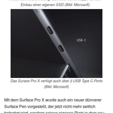
Einbau einer eigenen SSD (Bild: Microsoft)
Das Surace Pro X verfügt auch über 2 USB Type C-Ports
(Bild: Microsoft)
Mit dem Surface Pro X wurde auch ein neuer dünnerer
Surface Pen vorgestellt, der jetzt nicht mehr seitlich
befestigt wird, sondern seinen eigenen Platz in dem neu