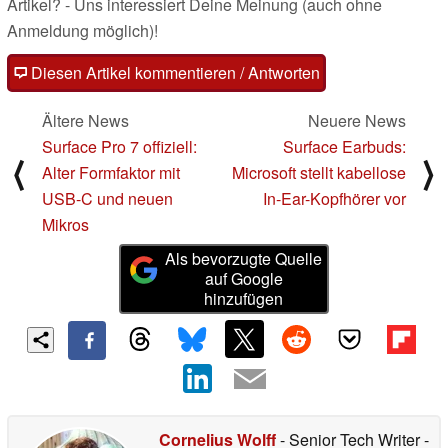
Artikel? - Uns interessiert Deine Meinung (auch ohne
Anmeldung möglich)!
Diesen Artikel kommentieren / Antworten
Ältere News
Neuere News
Surface Pro 7 offiziell:
Surface Earbuds:
⟨
⟩
Alter Formfaktor mit
Microsoft stellt kabellose
USB-C und neuen
In-Ear-Kopfhörer vor
Mikros
Als bevorzugte Quelle
auf Google
hinzufügen
Cornelius Wolff
- Senior Tech Writer
-