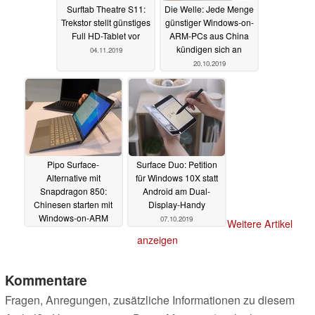
Surftab Theatre S11:
Die Welle: Jede Menge
Trekstor stellt günstiges
günstiger Windows-on-
Full HD-Tablet vor
ARM-PCs aus China
kündigen sich an
04.11.2019
20.10.2019
Pipo Surface-
Surface Duo: Petition
Alternative mit
für Windows 10X statt
Snapdragon 850:
Android am Dual-
Chinesen starten mit
Display-Handy
Windows-on-ARM
07.10.2019
Weitere Artikel
16.10.2019
anzeigen
Kommentare
Fragen, Anregungen, zusätzliche Informationen zu diesem