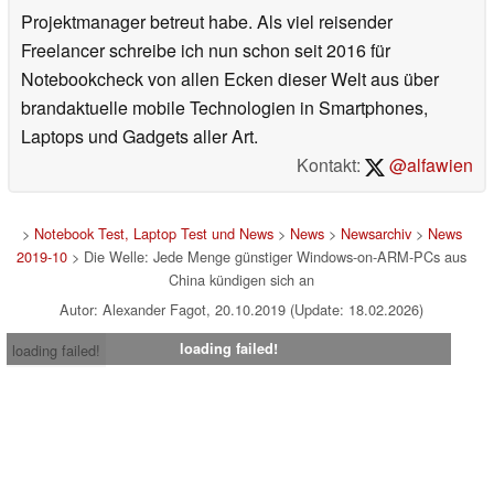
Projektmanager betreut habe. Als viel reisender
Freelancer schreibe ich nun schon seit 2016 für
Notebookcheck von allen Ecken dieser Welt aus über
brandaktuelle mobile Technologien in Smartphones,
Laptops und Gadgets aller Art.
Kontakt:
@alfawien
>
Notebook Test, Laptop Test und News
>
News
>
Newsarchiv
>
News
2019-10
> Die Welle: Jede Menge günstiger Windows-on-ARM-PCs aus
China kündigen sich an
Autor: Alexander Fagot, 20.10.2019 (Update: 18.02.2026)
loading failed!
loading failed!