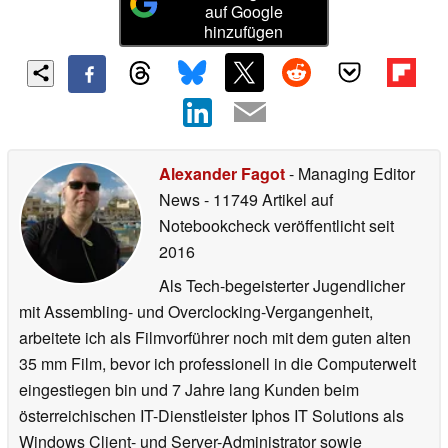
auf Google
hinzufügen
Alexander Fagot
- Managing Editor
News
- 11749 Artikel auf
Notebookcheck veröffentlicht
seit
2016
Als Tech-begeisterter Jugendlicher
mit Assembling- und Overclocking-Vergangenheit,
arbeitete ich als Filmvorführer noch mit dem guten alten
35 mm Film, bevor ich professionell in die Computerwelt
eingestiegen bin und 7 Jahre lang Kunden beim
österreichischen IT-Dienstleister Iphos IT Solutions als
Windows Client- und Server-Administrator sowie