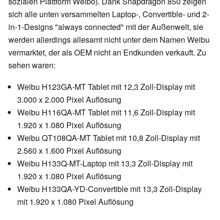
sozialen Plattform Weibo). Dank Snapdragon 850 zeigen
sich alle unten versammelten Laptop-, Convertible- und 2-
in-1-Designs "always connected" mit der Außenwelt, sie
werden allerdings allesamt nicht unter dem Namen Weibu
vermarktet, der als OEM nicht an Endkunden verkauft. Zu
sehen waren:
Weibu H123GA-MT Tablet mit 12,3 Zoll-Display mit
3.000 x 2.000 Pixel Auflösung
Weibu H116QA-MT Tablet mit 11,6 Zoll-Display mit
1.920 x 1.080 Pixel Auflösung
Weibu QT108QA-MT Tablet mit 10,8 Zoll-Display mit
2.560 x 1.600 Pixel Auflösung
Weibu H133Q-MT-Laptop mit 13,3 Zoll-Display mit
1.920 x 1.080 Pixel Auflösung
Weibu H133QA-YD-Convertible mit 13,3 Zoll-Display
mit 1.920 x 1.080 Pixel Auflösung