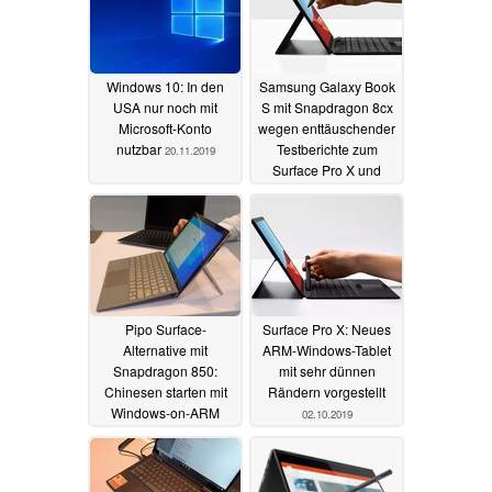
Windows 10: In den
Samsung Galaxy Book
USA nur noch mit
S mit Snapdragon 8cx
Microsoft-Konto
wegen enttäuschender
nutzbar
Testberichte zum
20.11.2019
Surface Pro X und
Intels Druck
gestrichen?
06.11.2019
Pipo Surface-
Surface Pro X: Neues
Alternative mit
ARM-Windows-Tablet
Snapdragon 850:
mit sehr dünnen
Chinesen starten mit
Rändern vorgestellt
Windows-on-ARM
02.10.2019
16.10.2019