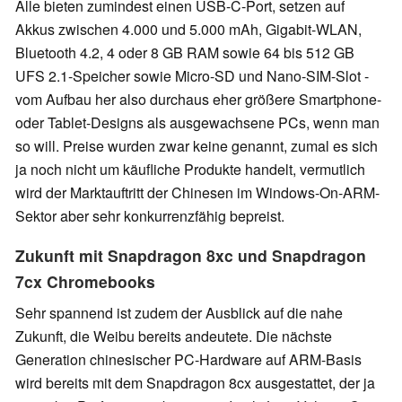
Alle bieten zumindest einen USB-C-Port, setzen auf
Akkus zwischen 4.000 und 5.000 mAh, Gigabit-WLAN,
Bluetooth 4.2, 4 oder 8 GB RAM sowie 64 bis 512 GB
UFS 2.1-Speicher sowie Micro-SD und Nano-SIM-Slot -
vom Aufbau her also durchaus eher größere Smartphone-
oder Tablet-Designs als ausgewachsene PCs, wenn man
so will. Preise wurden zwar keine genannt, zumal es sich
ja noch nicht um käufliche Produkte handelt, vermutlich
wird der Marktauftritt der Chinesen im Windows-On-ARM-
Sektor aber sehr konkurrenzfähig bepreist.
Zukunft mit Snapdragon 8xc und Snapdragon
7cx Chromebooks
Sehr spannend ist zudem der Ausblick auf die nahe
Zukunft, die Weibu bereits andeutete. Die nächste
Generation chinesischer PC-Hardware auf ARM-Basis
wird bereits mit dem Snapdragon 8cx ausgestattet, der ja