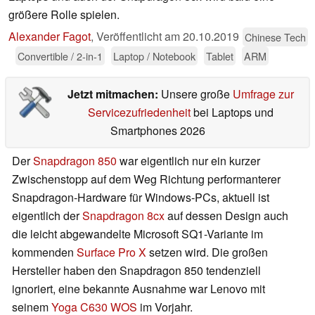
größere Rolle spielen.
Alexander Fagot
,
Veröffentlicht am
20.10.2019
Chinese Tech
Convertible / 2-in-1
Laptop / Notebook
Tablet
ARM
Jetzt mitmachen:
Unsere große
Umfrage zur
Servicezufriedenheit
bei Laptops und
Smartphones 2026
Der
Snapdragon 850
war eigentlich nur ein kurzer
Zwischenstopp auf dem Weg Richtung performanterer
Snapdragon-Hardware für Windows-PCs, aktuell ist
eigentlich der
Snapdragon 8cx
auf dessen Design auch
die leicht abgewandelte Microsoft SQ1-Variante im
kommenden
Surface Pro X
setzen wird. Die großen
Hersteller haben den Snapdragon 850 tendenziell
ignoriert, eine bekannte Ausnahme war Lenovo mit
seinem
Yoga C630 WOS
im Vorjahr.