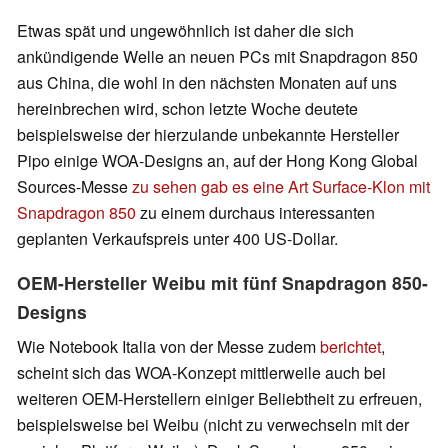
Etwas spät und ungewöhnlich ist daher die sich
ankündigende Welle an neuen PCs mit Snapdragon 850
aus China, die wohl in den nächsten Monaten auf uns
hereinbrechen wird, schon letzte Woche deutete
beispielsweise der hierzulande unbekannte Hersteller
Pipo einige WOA-Designs an, auf der Hong Kong Global
Sources-Messe
zu sehen gab es eine Art Surface-Klon mit
Snapdragon 850
zu einem durchaus interessanten
geplanten Verkaufspreis unter 400 US-Dollar.
OEM-Hersteller Weibu mit fünf Snapdragon 850-
Designs
Wie Notebook Italia von der Messe zudem
berichtet
,
scheint sich das WOA-Konzept mittlerweile auch bei
weiteren OEM-Herstellern einiger Beliebtheit zu erfreuen,
beispielsweise bei Weibu (nicht zu verwechseln mit der