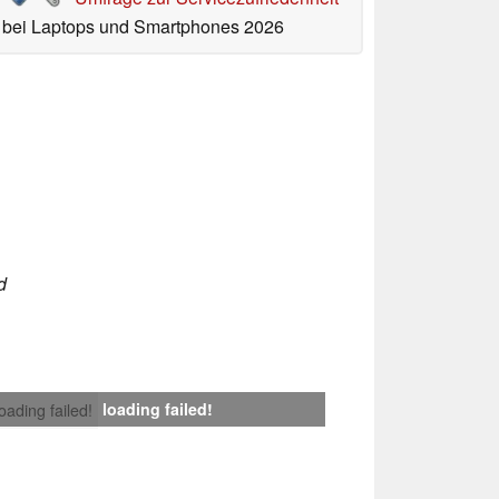
bei Laptops und Smartphones 2026
d
loading failed!
loading failed!