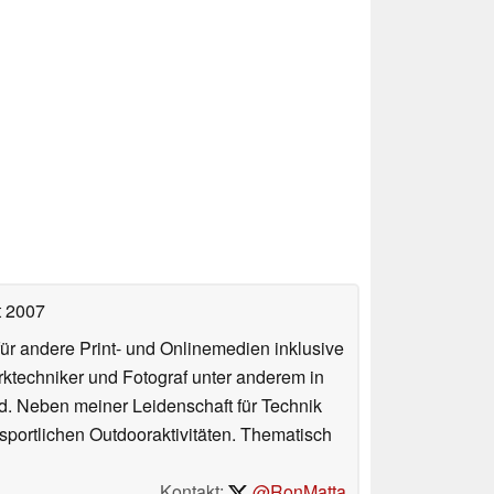
t 2007
für andere Print- und Onlinemedien inklusive
erktechniker und Fotograf unter anderem in
d. Neben meiner Leidenschaft für Technik
 sportlichen Outdooraktivitäten. Thematisch
Kontakt:
@RonMatta