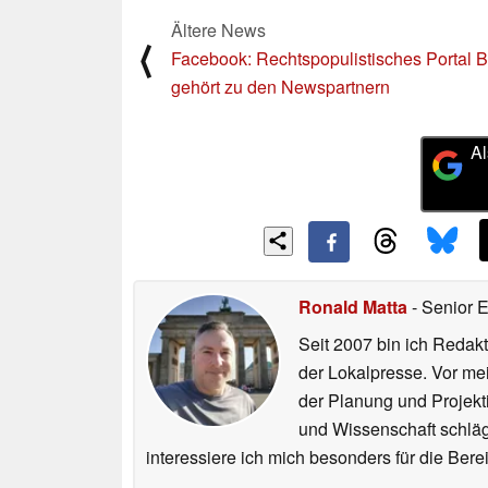
Ältere News
⟨
Facebook: Rechtspopulistisches Portal Br
gehört zu den Newspartnern
Al
Ronald Matta
- Senior 
Seit 2007 bin ich Redakt
der Lokalpresse. Vor mei
der Planung und Projekt
und Wissenschaft schlägt
interessiere ich mich besonders für die Be