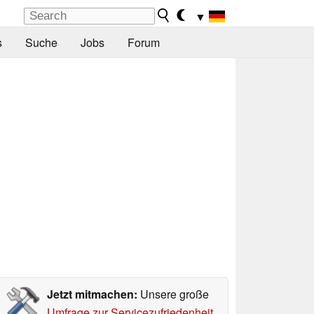
▼
s
Suche
Jobs
Forum
Jetzt mitmachen:
Unsere große
Umfrage zur Servicezufriedenheit