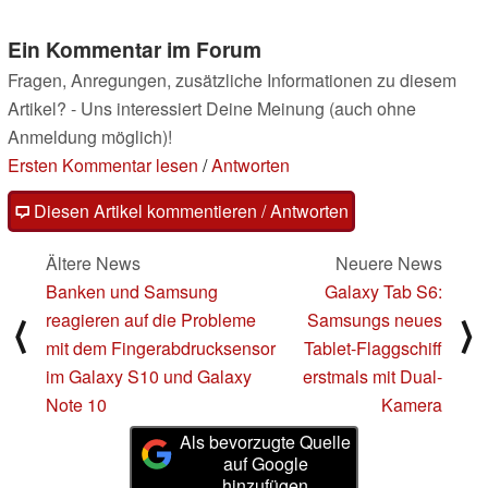
Ein Kommentar im Forum
Fragen, Anregungen, zusätzliche Informationen zu diesem
Artikel? - Uns interessiert Deine Meinung (auch ohne
Anmeldung möglich)!
Ersten Kommentar lesen
/
Antworten
Diesen Artikel kommentieren / Antworten
Ältere News
Neuere News
Banken und Samsung
Galaxy Tab S6:
reagieren auf die Probleme
Samsungs neues
⟨
⟩
mit dem Fingerabdrucksensor
Tablet-Flaggschiff
im Galaxy S10 und Galaxy
erstmals mit Dual-
Note 10
Kamera
Als bevorzugte Quelle
auf Google
hinzufügen