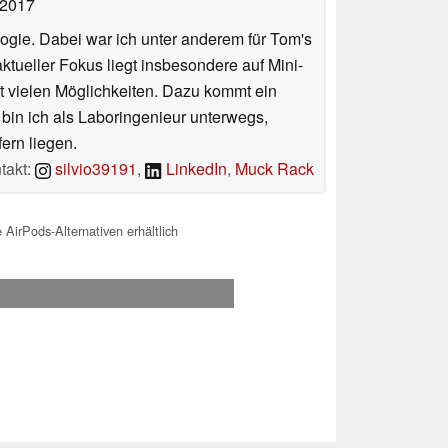
 2017
ologie. Dabei war ich unter anderem für Tom's
tueller Fokus liegt insbesondere auf Mini-
 vielen Möglichkeiten. Dazu kommt ein
 bin ich als Laboringenieur unterwegs,
ern liegen.
takt:
silvio39191
,
LinkedIn
,
Muck Rack
irPods-Alternativen erhältlich