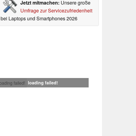
Jetzt mitmachen:
Unsere große
Umfrage zur Servicezufriedenheit
bei Laptops und Smartphones 2026
loading failed!
loading failed!