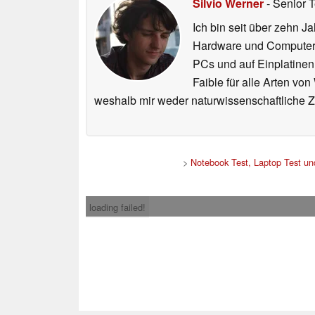
Silvio Werner
- Senior 
Ich bin seit über zehn J
Hardware und ComputerBa
PCs und auf Einplatinen
Faible für alle Arten vo
weshalb mir weder naturwissenschaftliche 
>
Notebook Test, Laptop Test u
loading failed!