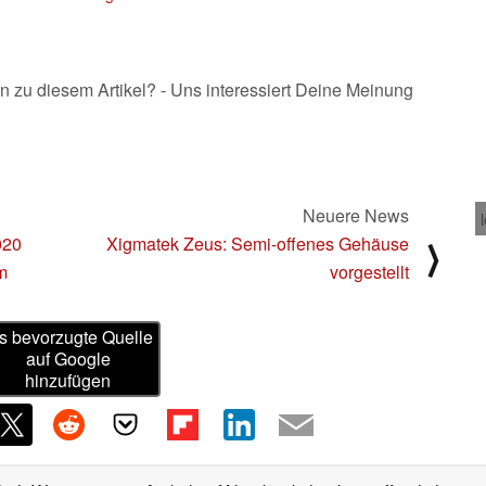
n zu diesem Artikel? - Uns interessiert Deine Meinung
Neuere News
020
Xigmatek Zeus: Semi-offenes Gehäuse
⟩
m
vorgestellt
s bevorzugte Quelle
auf Google
hinzufügen