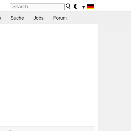
▼
s
Suche
Jobs
Forum