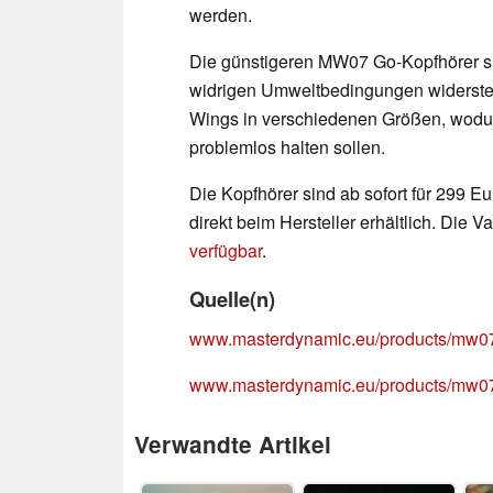
werden.
Die günstigeren MW07 Go-Kopfhörer si
widrigen Umweltbedingungen widerstehe
Wings in verschiedenen Größen, wodurch
problemlos halten sollen.
Die Kopfhörer sind ab sofort für 299 
direkt beim Hersteller erhältlich. Die
verfügbar
.
Quelle(n)
www.masterdynamic.eu/products/mw07-
www.masterdynamic.eu/products/mw07-
Verwandte Artikel