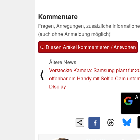
Kommentare
Fragen, Anregungen, zusätzliche Informatione
(auch ohne Anmeldung möglich)!
Diesen Artikel kommentieren / Antworten
Ältere News
Versteckte Kamera: Samsung plant für 2
⟨
offenbar ein Handy mit Selfie-Cam unter
Display
Al