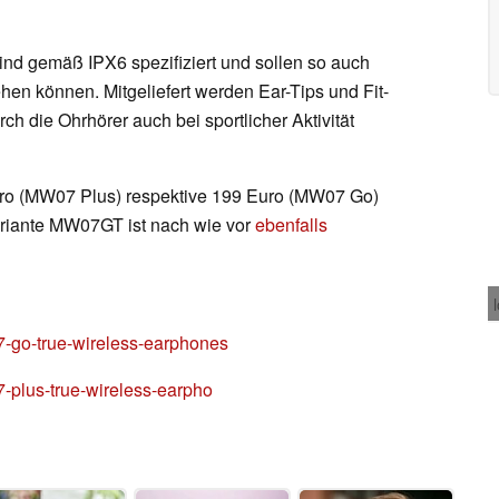
nd gemäß IPX6 spezifiziert und sollen so auch
n können. Mitgeliefert werden Ear-Tips und Fit-
 die Ohrhörer auch bei sportlicher Aktivität
Euro (MW07 Plus) respektive 199 Euro (MW07 Go)
 Variante MW07GT ist nach wie vor
ebenfalls
go-true-wireless-earphones
plus-true-wireless-earpho