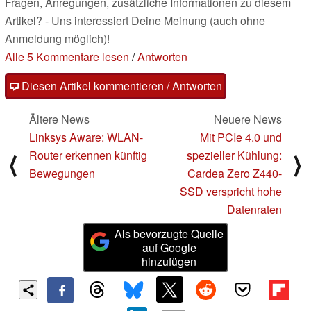
Fragen, Anregungen, zusätzliche Informationen zu diesem
Artikel? - Uns interessiert Deine Meinung (auch ohne
Anmeldung möglich)!
Alle 5 Kommentare lesen
/
Antworten
Diesen Artikel kommentieren / Antworten
Ältere News
Neuere News
Linksys Aware: WLAN-
Mit PCIe 4.0 und
Router erkennen künftig
spezieller Kühlung:
⟨
⟩
Bewegungen
Cardea Zero Z440-
SSD verspricht hohe
Datenraten
Als bevorzugte Quelle
auf Google
hinzufügen