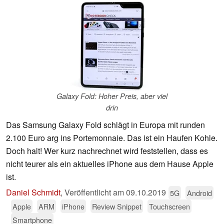
Galaxy Fold: Hoher Preis, aber viel
drin
Das Samsung Galaxy Fold schlägt in Europa mit runden
2.100 Euro arg ins Portemonnaie. Das ist ein Haufen Kohle.
Doch halt! Wer kurz nachrechnet wird feststellen, dass es
nicht teurer als ein aktuelles iPhone aus dem Hause Apple
ist.
Daniel Schmidt
,
Veröffentlicht am
09.10.2019
5G
Android
Apple
ARM
iPhone
Review Snippet
Touchscreen
Smartphone