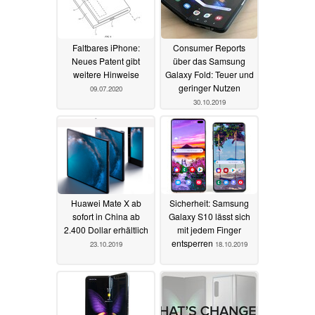
Faltbares iPhone:
Consumer Reports
Neues Patent gibt
über das Samsung
weitere Hinweise
Galaxy Fold: Teuer und
geringer Nutzen
09.07.2020
30.10.2019
Huawei Mate X ab
Sicherheit: Samsung
sofort in China ab
Galaxy S10 lässt sich
2.400 Dollar erhältlich
mit jedem Finger
entsperren
23.10.2019
18.10.2019