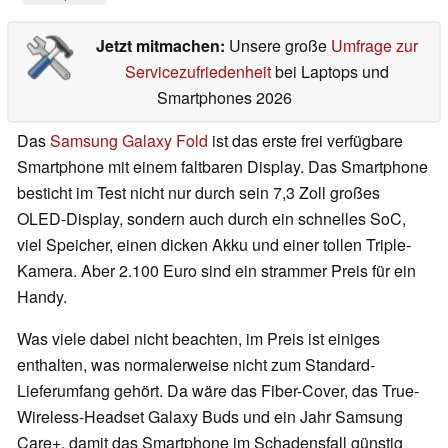
Jetzt mitmachen:
Unsere große
Umfrage zur
Servicezufriedenheit
bei Laptops und
Smartphones 2026
Das
Samsung Galaxy Fold
ist das erste frei verfügbare
Smartphone mit einem faltbaren Display. Das Smartphone
besticht im Test nicht nur durch sein 7,3 Zoll großes
OLED-Display, sondern auch durch ein schnelles SoC,
viel Speicher, einen dicken Akku und einer tollen Triple-
Kamera. Aber 2.100 Euro sind ein strammer Preis für ein
Handy.
Was viele dabei nicht beachten, im Preis ist einiges
enthalten, was normalerweise nicht zum Standard-
Lieferumfang gehört. Da wäre das Fiber-Cover, das True-
Wireless-Headset Galaxy Buds und ein Jahr Samsung
Care+, damit das Smartphone im Schadensfall günstig