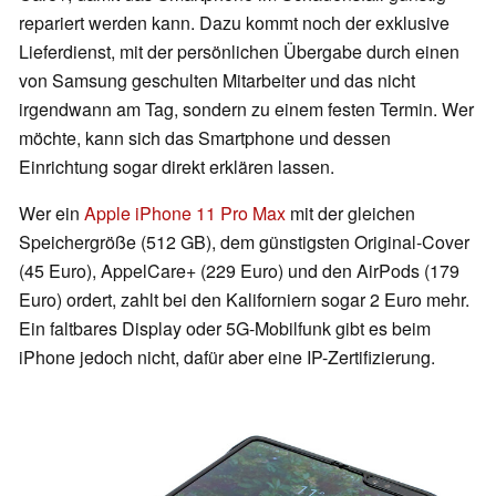
repariert werden kann. Dazu kommt noch der exklusive
Lieferdienst, mit der persönlichen Übergabe durch einen
von Samsung geschulten Mitarbeiter und das nicht
irgendwann am Tag, sondern zu einem festen Termin. Wer
möchte, kann sich das Smartphone und dessen
Einrichtung sogar direkt erklären lassen.
Wer ein
Apple iPhone 11 Pro Max
mit der gleichen
Speichergröße (512 GB), dem günstigsten Original-Cover
(45 Euro), AppelCare+ (229 Euro) und den AirPods (179
Euro) ordert, zahlt bei den Kaliforniern sogar 2 Euro mehr.
Ein faltbares Display oder 5G-Mobilfunk gibt es beim
iPhone jedoch nicht, dafür aber eine IP-Zertifizierung.