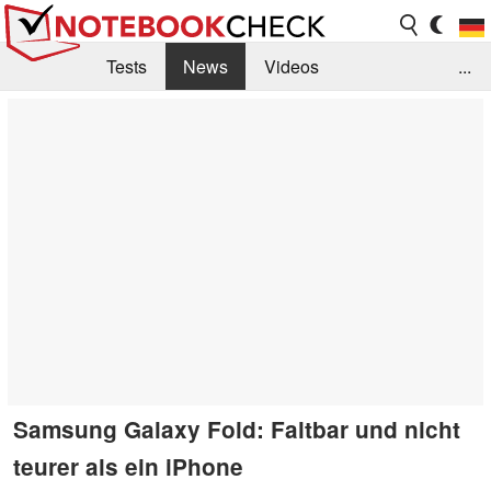
Tests
News
Videos
...
Benchmarks & Tech
Externe Tests
Kaufberatung
Deals
Suche
Jobs
Forum
Samsung Galaxy Fold: Faltbar und nicht
teurer als ein iPhone