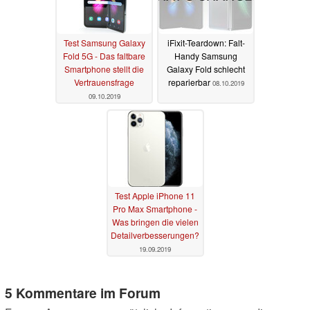
Test Samsung Galaxy
iFixit-Teardown: Falt-
Fold 5G - Das faltbare
Handy Samsung
Smartphone stellt die
Galaxy Fold schlecht
Vertrauensfrage
reparierbar
08.10.2019
09.10.2019
Test Apple iPhone 11
Pro Max Smartphone -
Was bringen die vielen
Detailverbesserungen?
19.09.2019
5 Kommentare im Forum